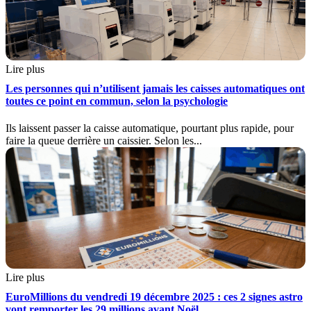
Lire plus
Les personnes qui n’utilisent jamais les caisses automatiques ont
toutes ce point en commun, selon la psychologie
Ils laissent passer la caisse automatique, pourtant plus rapide, pour
faire la queue derrière un caissier. Selon les...
Lire plus
EuroMillions du vendredi 19 décembre 2025 : ces 2 signes astro
vont remporter les 29 millions avant Noël