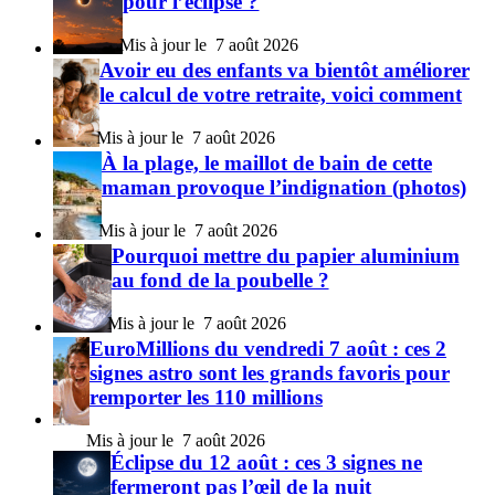
pour l’éclipse ?
7 août 2026
Avoir eu des enfants va bientôt améliorer
le calcul de votre retraite, voici comment
7 août 2026
À la plage, le maillot de bain de cette
maman provoque l’indignation (photos)
7 août 2026
Pourquoi mettre du papier aluminium
au fond de la poubelle ?
7 août 2026
EuroMillions du vendredi 7 août : ces 2
signes astro sont les grands favoris pour
remporter les 110 millions
7 août 2026
Éclipse du 12 août : ces 3 signes ne
fermeront pas l’œil de la nuit