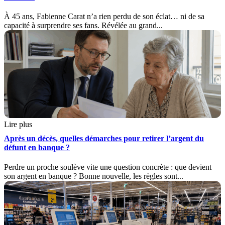
À 45 ans, Fabienne Carat n’a rien perdu de son éclat… ni de sa
capacité à surprendre ses fans. Révélée au grand...
Lire plus
Après un décès, quelles démarches pour retirer l’argent du
défunt en banque ?
Perdre un proche soulève vite une question concrète : que devient
son argent en banque ? Bonne nouvelle, les règles sont...