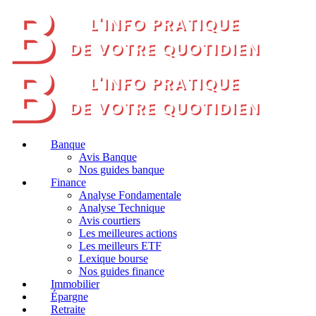
Banque
Avis Banque
Nos guides banque
Finance
Analyse Fondamentale
Analyse Technique
Avis courtiers
Les meilleures actions
Les meilleurs ETF
Lexique bourse
Nos guides finance
Immobilier
Épargne
Retraite