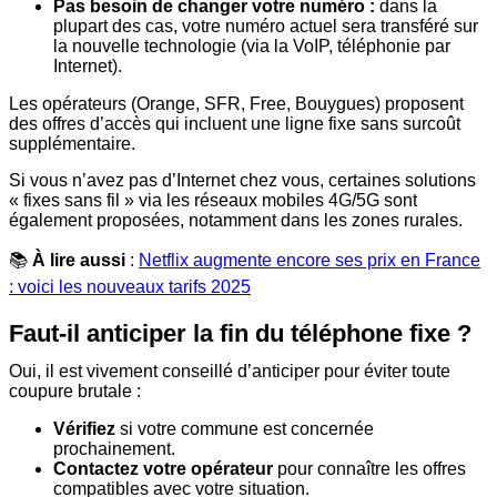
Pas besoin de changer votre numéro :
dans la
plupart des cas, votre numéro actuel sera transféré sur
la nouvelle technologie (via la VoIP, téléphonie par
Internet).
Les opérateurs (Orange, SFR, Free, Bouygues) proposent
des offres d’accès qui incluent une ligne fixe sans surcoût
supplémentaire.
Si vous n’avez pas d’Internet chez vous, certaines solutions
« fixes sans fil » via les réseaux mobiles 4G/5G sont
également proposées, notamment dans les zones rurales.
📚
À lire aussi
:
Netflix augmente encore ses prix en France
: voici les nouveaux tarifs 2025
Faut-il anticiper la fin du téléphone fixe ?
Oui, il est vivement conseillé d’anticiper pour éviter toute
coupure brutale :
Vérifiez
si votre commune est concernée
prochainement.
Contactez votre opérateur
pour connaître les offres
compatibles avec votre situation.