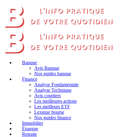
Banque
Avis Banque
Nos guides banque
Finance
Analyse Fondamentale
Analyse Technique
Avis courtiers
Les meilleures actions
Les meilleurs ETF
Lexique bourse
Nos guides finance
Immobilier
Épargne
Retraite