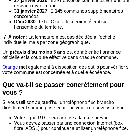
27 janvier 2026
: 829 nouvelles communes verront leur
réseau cuivre coupé.
31 janvier 2027
: 2 145 communes supplémentaires
concernées.
D’ici 2030
: le RTC sera totalement éteint sur
l’ensemble du territoire.
💡
À noter
: La fermeture n’est pas décidée à l’échelle
individuelle, mais par zone géographique.
Un
préavis d’au moins 5 ans
est donné entre l’annonce
officielle et la coupure effective dans chaque commune.
Orange
met également à disposition des outils pour vérifier si
votre commune est concernée et à quelle échéance.
Que va-t-il se passer concrètement pour
vous ?
Si vous utilisez aujourd’hui un téléphone fixe branché
directement sur une prise en « T », voici ce qui vous attend :
Votre ligne RTC sera arrêtée à la date prévue.
Vous devrez passer par une connexion Internet (box
fibre, ADSL) pour continuer à utiliser un téléphone fixe.