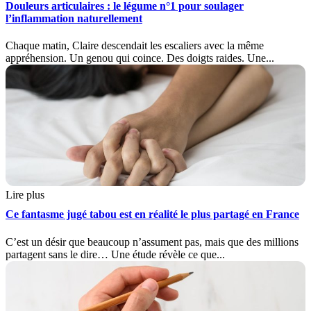
Douleurs articulaires : le légume n°1 pour soulager
l’inflammation naturellement
Chaque matin, Claire descendait les escaliers avec la même
appréhension. Un genou qui coince. Des doigts raides. Une...
Lire plus
Ce fantasme jugé tabou est en réalité le plus partagé en France
C’est un désir que beaucoup n’assument pas, mais que des millions
partagent sans le dire… Une étude révèle ce que...