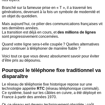
Branché sur la fameuse prise en « T », il a traversé les
générations, devenant à la fois un symbole de modernité et
un objet du quotidien.
Mais aujourd’hui, ce pilier des communications françaises vit
ses dernières années.
La transition est déjà en cours, et
des millions de lignes
sont progressivement concernées.
Quand votre ligne sera-t-elle coupée ? Quelles alternatives
pour continuer à téléphoner de manière fiable ?
Voici tout ce que vous devez absolument savoir pour éviter
d’être pris au dépourvu.
Pourquoi le téléphone fixe traditionnel va
disparaître
Le réseau de téléphonie fixe historique repose sur une
technologie appelée
RTC
(réseau téléphonique commuté).
Ce système, basé sur les câbles en cuivre, a été déployé en
France à partir des années 1970.
Or, ce réseau est devenu techniquement obsolète : coût