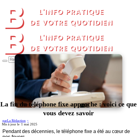
La fin du téléphone fixe approche : voici ce que
vous devez savoir
par
La Rédaction
1 mai 2025
Pendant des décennies, le téléphone fixe a été au cœur de
nos foyers.