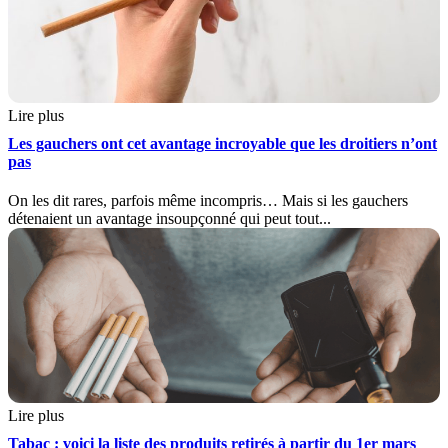
Lire plus
Les gauchers ont cet avantage incroyable que les droitiers n’ont
pas
On les dit rares, parfois même incompris… Mais si les gauchers
détenaient un avantage insoupçonné qui peut tout...
Lire plus
Tabac : voici la liste des produits retirés à partir du 1er mars