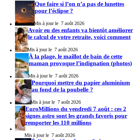
Que faire si l’on n’a pas de lunettes
pour l’éclipse ?
7 août 2026
Avoir eu des enfants va bientôt améliorer
le calcul de votre retraite, voici comment
7 août 2026
À la plage, le maillot de bain de cette
maman provoque l’indignation (photos)
7 août 2026
Pourquoi mettre du papier aluminium
au fond de la poubelle ?
7 août 2026
EuroMillions du vendredi 7 août : ces 2
signes astro sont les grands favoris pour
remporter les 110 millions
7 août 2026