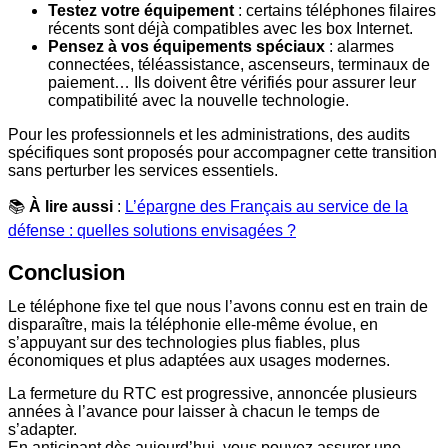
Testez votre équipement
: certains téléphones filaires
récents sont déjà compatibles avec les box Internet.
Pensez à vos équipements spéciaux
: alarmes
connectées, téléassistance, ascenseurs, terminaux de
paiement… Ils doivent être vérifiés pour assurer leur
compatibilité avec la nouvelle technologie.
Pour les professionnels et les administrations, des audits
spécifiques sont proposés pour accompagner cette transition
sans perturber les services essentiels.
📚
À lire aussi
:
L’épargne des Français au service de la
défense : quelles solutions envisagées ?
Conclusion
Le téléphone fixe tel que nous l’avons connu est en train de
disparaître, mais la téléphonie elle-même évolue, en
s’appuyant sur des technologies plus fiables, plus
économiques et plus adaptées aux usages modernes.
La fermeture du RTC est progressive, annoncée plusieurs
années à l’avance pour laisser à chacun le temps de
s’adapter.
En anticipant dès aujourd’hui, vous pouvez assurer une