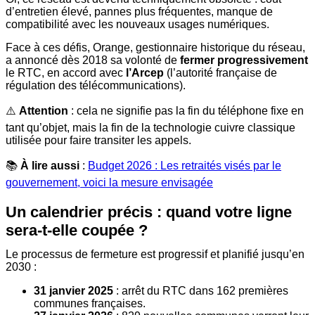
d’entretien élevé, pannes plus fréquentes, manque de
compatibilité avec les nouveaux usages numériques.
Face à ces défis, Orange, gestionnaire historique du réseau,
a annoncé dès 2018 sa volonté de
fermer
progressivement
le RTC, en accord avec
l’Arcep
(l’autorité française de
régulation des télécommunications).
⚠️
Attention
: cela ne signifie pas la fin du téléphone fixe en
tant qu’objet, mais la fin de la technologie cuivre classique
utilisée pour faire transiter les appels.
📚
À lire aussi
:
Budget 2026 : Les retraités visés par le
gouvernement, voici la mesure envisagée
Un calendrier précis : quand votre ligne
sera-t-elle coupée ?
Le processus de fermeture est progressif et planifié jusqu’en
2030 :
31 janvier 2025
: arrêt du RTC dans 162 premières
communes françaises.