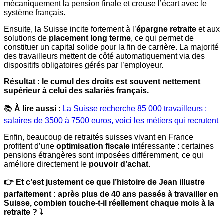
mécaniquement la pension finale et creuse l’écart avec le
système français.
Ensuite, la Suisse incite fortement à l’
épargne retraite
et aux
solutions de
placement long terme
, ce qui permet de
constituer un capital solide pour la fin de carrière. La majorité
des travailleurs mettent de côté automatiquement via des
dispositifs obligatoires gérés par l’employeur.
Résultat : le cumul des droits est souvent nettement
supérieur à celui des salariés français.
📚
À lire aussi
:
La Suisse recherche 85 000 travailleurs :
salaires de 3500 à 7500 euros, voici les métiers qui recrutent
Enfin, beaucoup de retraités suisses vivant en France
profitent d’une
optimisation fiscale
intéressante : certaines
pensions étrangères sont imposées différemment, ce qui
améliore directement le
pouvoir d’achat
.
👉 Et c’est justement ce que l’histoire de Jean illustre
parfaitement : après plus de 40 ans passés à travailler en
Suisse, combien touche-t-il réellement chaque mois à la
retraite ? ⤵️