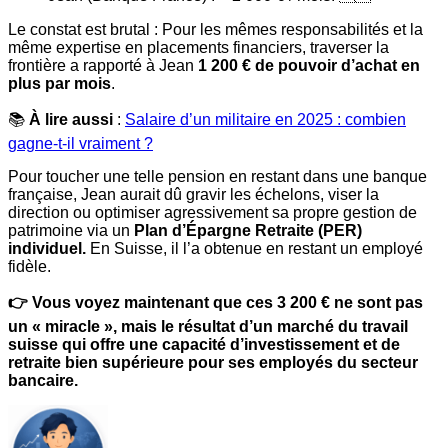
Le constat est brutal : Pour les mêmes responsabilités et la
même expertise en placements financiers, traverser la
frontière a rapporté à Jean
1 200 € de pouvoir d’achat en
plus par mois
.
📚
À lire aussi
:
Salaire d’un militaire en 2025 : combien
gagne-t-il vraiment ?
Pour toucher une telle pension en restant dans une banque
française, Jean aurait dû gravir les échelons, viser la
direction ou optimiser agressivement sa propre gestion de
patrimoine via un
Plan d’Épargne Retraite (PER)
individuel.
En Suisse, il l’a obtenue en restant un employé
fidèle.
👉 Vous voyez maintenant que ces 3 200 € ne sont pas
un « miracle », mais le résultat d’un marché du travail
suisse qui offre une capacité d’investissement et de
retraite bien supérieure pour ses employés du secteur
bancaire.