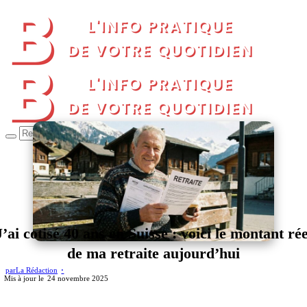
J’ai cotisé 40 ans en Suisse : voici le montant rée
de ma retraite aujourd’hui
par
La Rédaction
24 novembre 2025