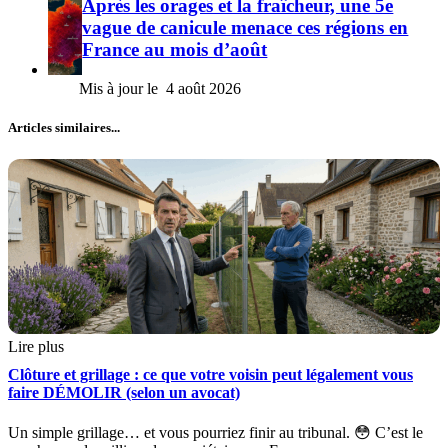
Après les orages et la fraîcheur, une 5e
vague de canicule menace ces régions en
France au mois d’août
4 août 2026
Articles similaires...
Lire plus
Clôture et grillage : ce que votre voisin peut légalement vous
faire DÉMOLIR (selon un avocat)
Un simple grillage… et vous pourriez finir au tribunal. 😳 C’est le