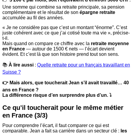
Une somme qui combine sa retraite principale, sa pension
complémentaire et le résultat de son
épargne retraite
accumulée au fil des années.
« Je ne considère pas que c’est un montant “énorme”. C’est
juste cohérent avec ce que j’ai cotisé toute ma vie », précise-
t-il.
Mais quand on compare ce chiffre avec la
retraite moyenne
en France
— autour de 1500 € nets — l’écart devient
évident. Et c’est là que son histoire prend tout son sens.
📚
À lire aussi
:
Quelle retraite pour un français travaillant en
Suisse ?
👉 Mais alors, que toucherait Jean s’il avait travaillé… 40
ans en France ?
La différence risque d’en surprendre plus d’un. ⤵️
Ce qu’il toucherait pour le même métier
en France (3/3)
Pour comprendre l’écart, il faut comparer ce qui est
comparable. Jean a fait sa carrière dans un secteur clé :
les