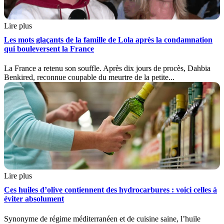
Lire plus
Les mots glaçants de la famille de Lola après la condamnation
qui bouleversent la France
La France a retenu son souffle. Après dix jours de procès, Dahbia
Benkired, reconnue coupable du meurtre de la petite...
Lire plus
Ces huiles d’olive contiennent des hydrocarbures : voici celles à
éviter absolument
Synonyme de régime méditerranéen et de cuisine saine, l’huile