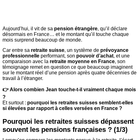
Aujourd’hui, il vit de sa
pension étrangère
, qu’il déclare
désormais en France… et le montant qu’il touche chaque
mois surprend beaucoup de monde.
Car entre sa
retraite suisse
, un système de
prévoyance
professionnelle
performant, son
pouvoir d’achat
, et une
comparaison avec la
retraite moyenne en France
, son
témoignage remet en question ce que beaucoup imaginent
sur le montant réel d’une pension après quatre décennies de
travail à l’étranger.
👉 Alors combien Jean touche-t-il vraiment chaque mois
?
Et surtout :
pourquoi les retraites suisses semblent-elles
si élevées par rapport à celles versées en France ?
Pourquoi les retraites suisses dépassent
souvent les pensions françaises ? (1/3)