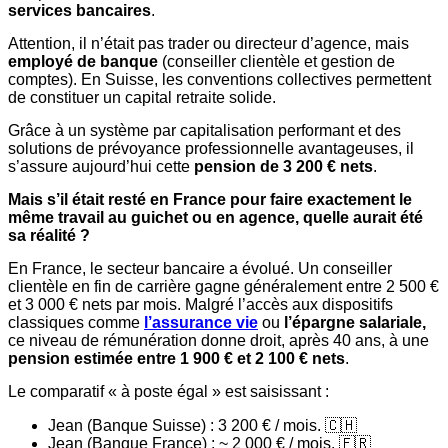
services bancaires
.
Attention, il n’était pas trader ou directeur d’agence, mais
employé de banque
(conseiller clientèle et gestion de
comptes). En Suisse, les conventions collectives permettent
de constituer un capital retraite solide.
Grâce à un système par capitalisation performant et des
solutions de prévoyance professionnelle avantageuses, il
s’assure aujourd’hui cette
pension de 3 200 € nets
.
Mais s’il était resté en France pour faire exactement le
même travail au guichet ou en agence, quelle aurait été
sa réalité ?
En France, le secteur bancaire a évolué. Un conseiller
clientèle en fin de carrière gagne généralement entre 2 500 €
et 3 000 € nets par mois. Malgré l’accès aux dispositifs
classiques comme
l’assurance vie
ou
l’épargne salariale,
ce niveau de rémunération donne droit, après 40 ans, à une
pension estimée entre 1 900 € et 2 100 € nets
.
Le comparatif « à poste égal » est saisissant :
Jean (Banque Suisse) : 3 200 € / mois. 🇨🇭
Jean (Banque France) : ~ 2 000 € / mois. 🇫🇷