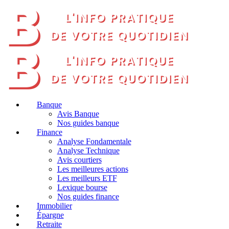
Banque
Avis Banque
Nos guides banque
Finance
Analyse Fondamentale
Analyse Technique
Avis courtiers
Les meilleures actions
Les meilleurs ETF
Lexique bourse
Nos guides finance
Immobilier
Épargne
Retraite