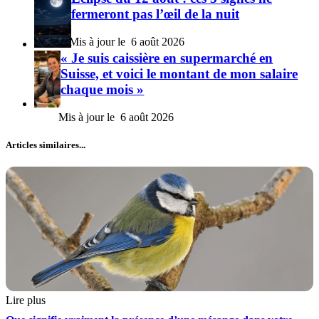
fermeront pas l’œil de la nuit
6 août 2026
« Je suis caissière en supermarché en
Suisse, et voici le montant de mon salaire
chaque mois »
6 août 2026
Articles similaires...
Lire plus