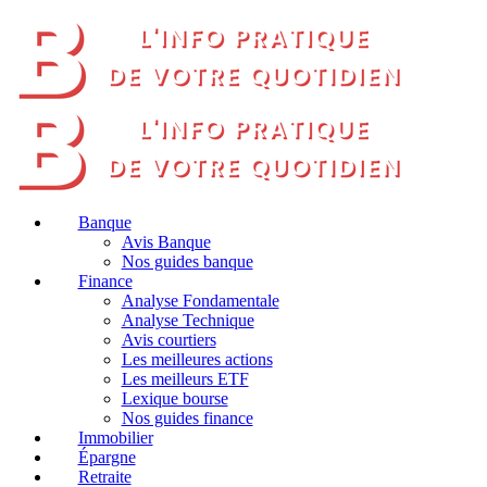
Banque
Avis Banque
Nos guides banque
Finance
Analyse Fondamentale
Analyse Technique
Avis courtiers
Les meilleures actions
Les meilleurs ETF
Lexique bourse
Nos guides finance
Immobilier
Épargne
Retraite