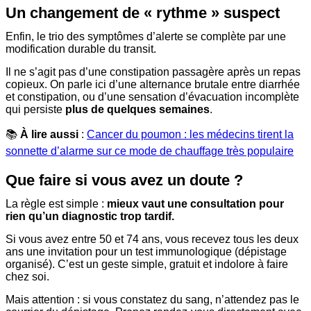
Un changement de « rythme » suspect
Enfin, le trio des symptômes d’alerte se complète par une
modification durable du transit.
Il ne s’agit pas d’une constipation passagère après un repas
copieux. On parle ici d’une alternance brutale entre diarrhée
et constipation, ou d’une sensation d’évacuation incomplète
qui persiste
plus de quelques semaines
.
📚
À lire aussi
:
Cancer du poumon : les médecins tirent la
sonnette d’alarme sur ce mode de chauffage très populaire
Que faire si vous avez un doute ?
La règle est simple :
mieux vaut une consultation pour
rien qu’un diagnostic trop tardif.
Si vous avez entre 50 et 74 ans, vous recevez tous les deux
ans une invitation pour un test immunologique (dépistage
organisé). C’est un geste simple, gratuit et indolore à faire
chez soi.
Mais attention : si vous constatez du sang, n’attendez pas le