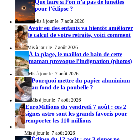
Que faire si l’on n’a pas de lunettes
pour l’éclipse ?
7 août 2026
Avoir eu des enfants va bientôt améliorer
le calcul de votre retraite, voici comment
7 août 2026
À la plage, le maillot de bain de cette
maman provoque l’indignation (photos)
7 août 2026
Pourquoi mettre du papier aluminium
au fond de la poubelle ?
7 août 2026
EuroMillions du vendredi 7 août : ces 2
signes astro sont les grands favoris pour
remporter les 110 millions
7 août 2026
Éclipse du 12 août : ces 3 signes ne