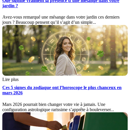
Que signifie vraiment la présence d’une mésange dans votre
jardin ?
Avez-vous remarqué une mésange dans votre jardin ces derniers
jours ? Beaucoup pensent qu’il s’agit d’un simple...
Lire plus
Ces 5 signes du zodiaque ont l’horoscope le plus chanceux en
mars 2026
Mars 2026 pourrait bien changer votre vie à jamais. Une
configuration astrologique rarissime s’apprête à bouleverser...