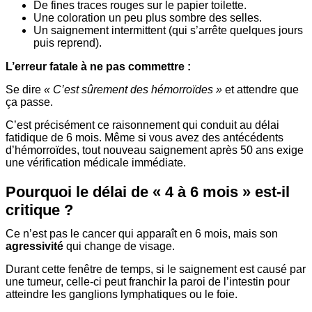
De fines traces rouges sur le papier toilette.
Une coloration un peu plus sombre des selles.
Un saignement intermittent (qui s’arrête quelques jours
puis reprend).
L’erreur fatale à ne pas commettre :
Se dire
« C’est sûrement des hémorroïdes »
et attendre que
ça passe.
C’est précisément ce raisonnement qui conduit au délai
fatidique de 6 mois. Même si vous avez des antécédents
d’hémorroïdes, tout nouveau saignement après 50 ans exige
une vérification médicale immédiate.
Pourquoi le délai de « 4 à 6 mois » est-il
critique ?
Ce n’est pas le cancer qui apparaît en 6 mois, mais son
agressivité
qui change de visage.
Durant cette fenêtre de temps, si le saignement est causé par
une tumeur, celle-ci peut franchir la paroi de l’intestin pour
atteindre les ganglions lymphatiques ou le foie.