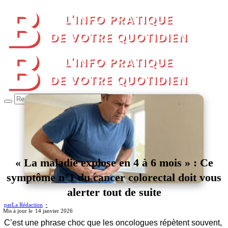
« La maladie explose en 4 à 6 mois » : Ce
symptôme n°1 du cancer colorectal doit vous
alerter tout de suite
par
La Rédaction
14 janvier 2026
C’est une phrase choc que les oncologues répètent souvent,