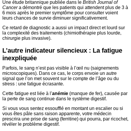
Une étude britannique publiée dans le
British Journal of
Cancer
a démontré que les patients qui attendent plus de 3 à
6 mois après le premier symptôme pour consulter voient
leurs chances de survie diminuer significativement.
Ce retard de diagnostic a aussi un impact direct et lourd sur
la complexité des traitements (chimiothérapie plus lourde,
chirurgie plus invasive).
L’autre indicateur silencieux : La fatigue
inexpliquée
Parfois, le sang n’est pas visible à l’œil nu (saignements
microscopiques). Dans ce cas, le corps envoie un autre
signal que l’on met souvent sur le compte de l’âge ou du
stress : une fatigue écrasante.
Cette fatigue est liée à l’
anémie
(manque de fer), causée par
la perte de sang continue dans le système digestif.
Si vous vous sentez essoufflé en montant un escalier ou si
vous êtes pâle sans raison apparente, votre médecin
prescrira une prise de sang (ferritine) qui pourra, par ricochet,
révéler le problème digestif.