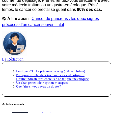
courrier du dépistage. Prenez rendez-vous directement avec
votre médecin traitant ou un gastro-entérologue. Pris à
temps, le cancer colorectal se guérit dans
90% des cas
.
📚
À lire aussi
:
Cancer du pancréas : les deux signes
précoces d’un cancer souvent fatal
La Rédaction
Le signe n°1 : La présence de sang (même minime)
Pourquoi le délai de « 4 à 6 mois » est-il critique ?
L’autre indicateur silencieux : La fatigue inexpliquée
Un changement de « rythme » suspect
Que faire si vous avez un doute ?
Articles récents