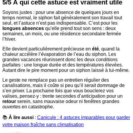
5/5 À qui cette astuce est vraiment utile
Soyons justes : pour une absence de quelques jours en
temps normal, le siphon fait généralement son travail tout
seul, et l’astuce n’est pas indispensable. C’est pour les
longues absences
qu’elle prend tout son sens : deux
semaines, un mois, ou une résidence secondaire fermée
l’hiver.
Elle devient particulièrement précieuse en
été
, quand la
chaleur accélère l’évaporation de l’eau du siphon. Les
grandes vacances réunissent donc les deux conditions
parfaites : une longue durée et des températures élevées.
Autant dire le pire moment pour un siphon laissé à lui-même.
Le geste ne remplace pas un entretien régulier des
canalisations, mais il coûte si peu qu’il serait dommage de
s’en priver. La prochaine fois que vous bouclerez vos
valises, pensez-y : trente secondes d’anticipation pour un
retour
serein, sans mauvaise odeur ni fenêtres grandes
ouvertes en catastrophe.
📚
À lire aussi
:
Canicule : 4 astuces imparables pour garder
votre maison fraîche sans climatisation