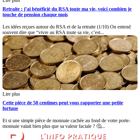
Lire plus
Retraite : j’ai bénéficié du RSA toute ma vie, voici combien je
touche de pension chaque mois
Les idées reçues autour du RSA et de la retraite (1/10) On entend
souvent dire que “vivre au RSA toute sa vie, c’est...
Lire plus
Cette pièce de 50 centimes peut vous rapporter une petite
fortune
Et si une simple pièce de monnaie cachée au fond de votre porte-
monnaie valait bien plus que sa valeur faciale ? 🤔...