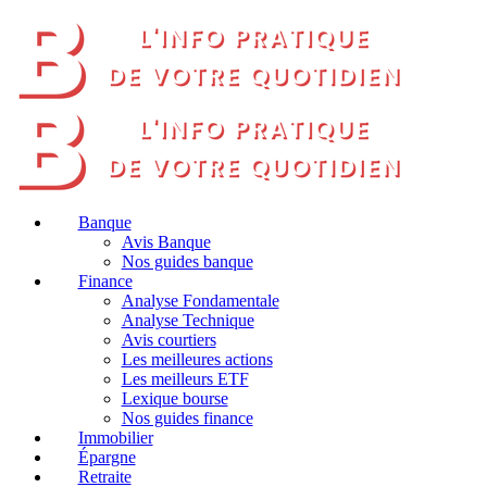
Banque
Avis Banque
Nos guides banque
Finance
Analyse Fondamentale
Analyse Technique
Avis courtiers
Les meilleures actions
Les meilleurs ETF
Lexique bourse
Nos guides finance
Immobilier
Épargne
Retraite