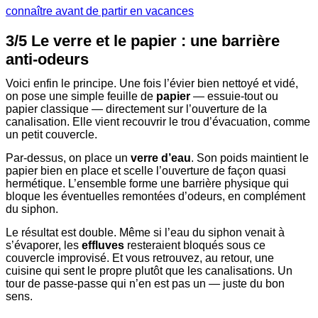
connaître avant de partir en vacances
3/5 Le verre et le papier : une barrière
anti-odeurs
Voici enfin le principe. Une fois l’évier bien nettoyé et vidé,
on pose une simple feuille de
papier
— essuie-tout ou
papier classique — directement sur l’ouverture de la
canalisation. Elle vient recouvrir le trou d’évacuation, comme
un petit couvercle.
Par-dessus, on place un
verre d’eau
. Son poids maintient le
papier bien en place et scelle l’ouverture de façon quasi
hermétique. L’ensemble forme une barrière physique qui
bloque les éventuelles remontées d’odeurs, en complément
du siphon.
Le résultat est double. Même si l’eau du siphon venait à
s’évaporer, les
effluves
resteraient bloqués sous ce
couvercle improvisé. Et vous retrouvez, au retour, une
cuisine qui sent le propre plutôt que les canalisations. Un
tour de passe-passe qui n’en est pas un — juste du bon
sens.