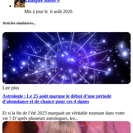
6 août 2026
Articles similaires...
Lire plus
Astrologie : Le 25 août marque le début d’une période
d’abondance et de chance pour ces 4 signes
Et si la fin de l’été 2025 marquait un véritable tournant dans votre
vie ? D’après plusieurs astrologues, les...