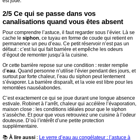
est joué.
2/5 Ce qui se passe dans vos
canalisations quand vous êtes absent
Pour comprendre l’astuce, il faut regarder sous l’évier. Là se
cache le
siphon
, ce tuyau en forme de coude qui retient en
permanence un peu d’eau. Ce petit réservoir n’est pas un
défaut : c’est lui qui fait barrière et empêche les odeurs
d’égout de remonter jusqu’à la cuisine.
Or cette barrière repose sur une condition : rester remplie
d’
eau
. Quand personne n’utilise l’évier pendant des jours, et
surtout par forte chaleur, l’eau du siphon peut lentement
s’évaporer. La barrière disparaît, et la voie est libre pour les
remontées nauséabondes.
C’est exactement ce qui se joue durant une longue absence
estivale. Robinet à l’arrêt, chaleur qui accélère l’évaporation,
maison close : les conditions idéales pour que le siphon
s’assèche. Et pour que vous retrouviez une cuisine à l’odeur
douteuse. D’où l’intérêt d’une petite protection
supplémentaire.
📚
À lire aussi
:
Le verre d’eau au congélateur : l’astuce à