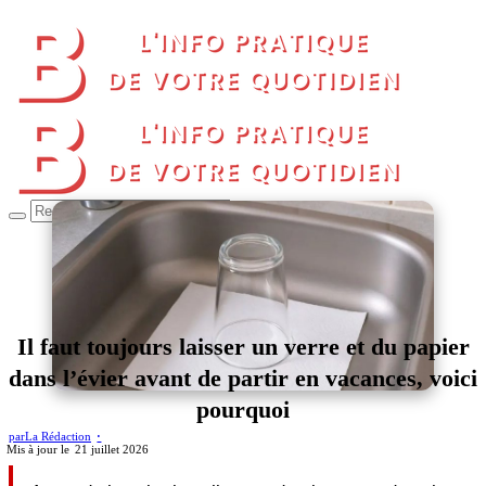
Il faut toujours laisser un verre et du papier
dans l’évier avant de partir en vacances, voici
pourquoi
par
La Rédaction
21 juillet 2026