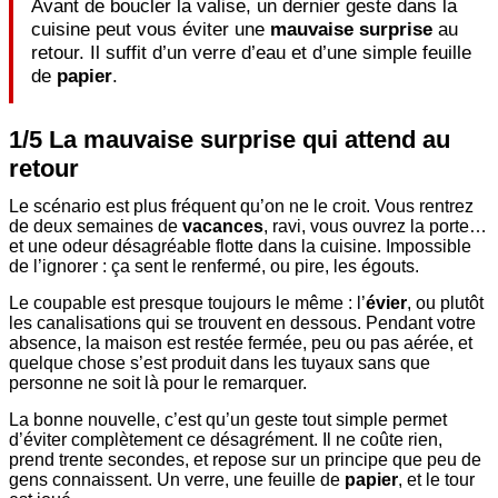
Avant de boucler la valise, un dernier geste dans la
cuisine peut vous éviter une
mauvaise surprise
au
retour. Il suffit d’un verre d’eau et d’une simple feuille
de
papier
.
1/5 La mauvaise surprise qui attend au
retour
Le scénario est plus fréquent qu’on ne le croit. Vous rentrez
de deux semaines de
vacances
, ravi, vous ouvrez la porte…
et une odeur désagréable flotte dans la cuisine. Impossible
de l’ignorer : ça sent le renfermé, ou pire, les égouts.
Le coupable est presque toujours le même : l’
évier
, ou plutôt
les canalisations qui se trouvent en dessous. Pendant votre
absence, la maison est restée fermée, peu ou pas aérée, et
quelque chose s’est produit dans les tuyaux sans que
personne ne soit là pour le remarquer.
La bonne nouvelle, c’est qu’un geste tout simple permet
d’éviter complètement ce désagrément. Il ne coûte rien,
prend trente secondes, et repose sur un principe que peu de
gens connaissent. Un verre, une feuille de
papier
, et le tour