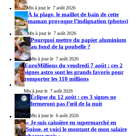
7 août 2026
À la plage, le maillot de bain de cette
maman provoque l’indignation (photos)
7 août 2026
Pourquoi mettre du papier aluminium
au fond de la poubelle ?
7 août 2026
EuroMillions du vendredi 7 août : ces 2
signes astro sont les grands favoris pour
remporter les 110 millions
7 août 2026
Éclipse du 12 août : ces 3 signes ne
fermeront pas l’œil de la nuit
6 août 2026
« Je suis caissière en supermarché en
Suisse, et voici le montant de mon salaire
chaque mois »