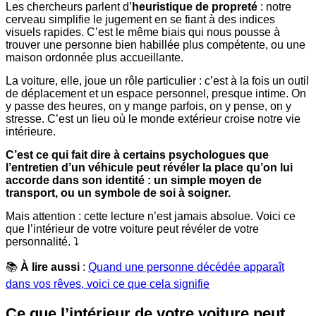
Les chercheurs parlent d’
heuristique de propreté
: notre
cerveau simplifie le jugement en se fiant à des indices
visuels rapides. C’est le même biais qui nous pousse à
trouver une personne bien habillée plus compétente, ou une
maison ordonnée plus accueillante.
La voiture, elle, joue un rôle particulier : c’est à la fois un outil
de déplacement et un espace personnel, presque intime. On
y passe des heures, on y mange parfois, on y pense, on y
stresse. C’est un lieu où le monde extérieur croise notre vie
intérieure.
C’est ce qui fait dire à certains psychologues que
l’entretien d’un véhicule peut révéler la place qu’on lui
accorde dans son identité : un simple moyen de
transport, ou un symbole de soi à soigner.
Mais attention : cette lecture n’est jamais absolue. Voici ce
que l’intérieur de votre voiture peut révéler de votre
personnalité. ⤵️
📚
À lire aussi
:
Quand une personne décédée apparaît
dans vos rêves, voici ce que cela signifie
Ce que l’intérieur de votre voiture peut