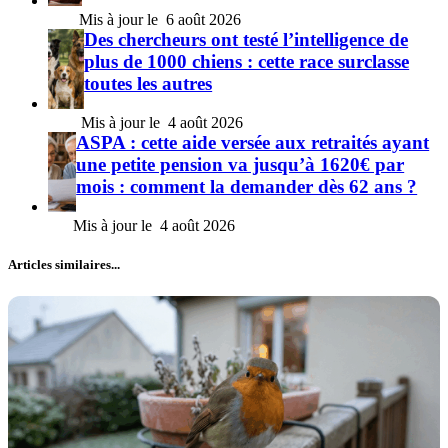
6 août 2026
Des chercheurs ont testé l’intelligence de
plus de 1000 chiens : cette race surclasse
toutes les autres
4 août 2026
ASPA : cette aide versée aux retraités ayant
une petite pension va jusqu’à 1620€ par
mois : comment la demander dès 62 ans ?
4 août 2026
Articles similaires...