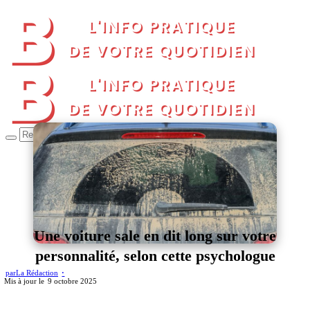
Une voiture sale en dit long sur votre
personnalité, selon cette psychologue
par
La Rédaction
9 octobre 2025