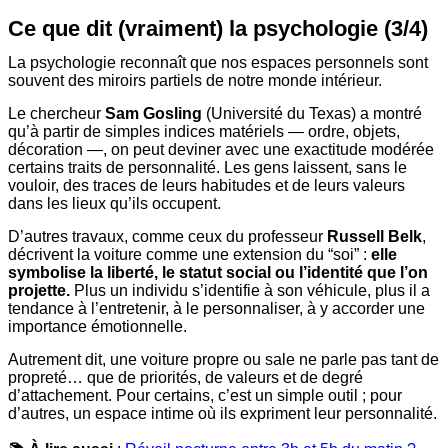
Ce que dit (vraiment) la psychologie (3/4)
La psychologie reconnaît que nos espaces personnels sont
souvent des miroirs partiels de notre monde intérieur.
Le chercheur
Sam Gosling
(Université du Texas) a montré
qu’à partir de simples indices matériels — ordre, objets,
décoration —, on peut deviner avec une exactitude modérée
certains traits de personnalité. Les gens laissent, sans le
vouloir, des traces de leurs habitudes et de leurs valeurs
dans les lieux qu’ils occupent.
D’autres travaux, comme ceux du professeur
Russell Belk
,
décrivent la voiture comme une extension du “soi” :
elle
symbolise la liberté, le statut social ou l’identité que l’on
projette.
Plus un individu s’identifie à son véhicule, plus il a
tendance à l’entretenir, à le personnaliser, à y accorder une
importance émotionnelle.
Autrement dit, une voiture propre ou sale ne parle pas tant de
propreté… que de priorités, de valeurs et de degré
d’attachement. Pour certains, c’est un simple outil ; pour
d’autres, un espace intime où ils expriment leur personnalité.