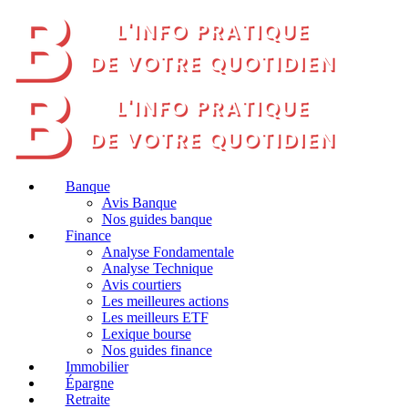
Banque
Avis Banque
Nos guides banque
Finance
Analyse Fondamentale
Analyse Technique
Avis courtiers
Les meilleures actions
Les meilleurs ETF
Lexique bourse
Nos guides finance
Immobilier
Épargne
Retraite