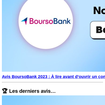
Avis BoursoBank 2023 : À lire avant d’ouvrir un co
🏆 Les derniers avis…