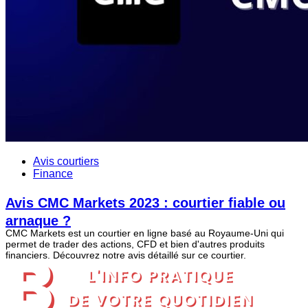
Avis courtiers
Finance
Avis CMC Markets 2023 : courtier fiable ou
arnaque ?
CMC Markets est un courtier en ligne basé au Royaume-Uni qui
permet de trader des actions, CFD et bien d'autres produits
financiers. Découvrez notre avis détaillé sur ce courtier.