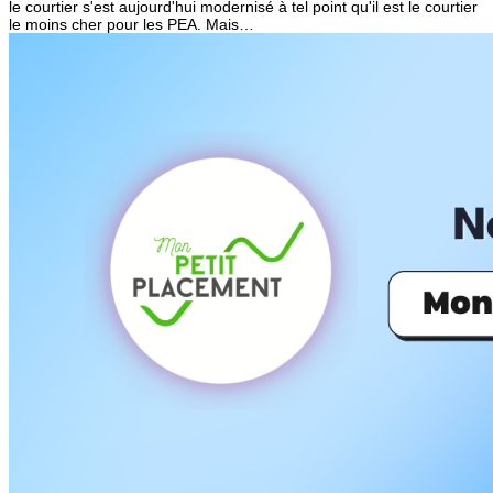
le courtier s'est aujourd'hui modernisé à tel point qu'il est le courtier
le moins cher pour les PEA. Mais…