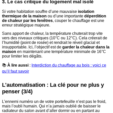
3. Le cas critique du logement mal isolé
Si votre habitation souffre d’une mauvaise
isolation
thermique de la maison
ou d’une importante
déperdition
de chaleur par les fenêtres
, couper le chauffage est une
erreur stratégique majeure.
Sans apport de chaleur, la température chuterait trop vite
vers des niveaux critiques (10°C ou 12°C). Cela créerait de
l’humidité (point de rosée) et rendrait le réveil glacial et
insupportable. Ici, l’objectif est de
garder la chaleur dans la
maison
en maintenant une température minimale de 16°C
pour limiter les dégâts.
📚
À lire aussi
:
Interdiction du chauffage au bois : voici ce
qu’il faut savoir
L’automatisation : La clé pour ne plus y
penser (3/4)
L’ennemi numéro un de votre portefeuille n’est pas le froid,
mais l’oubli humain. Qui n’a jamais oublié de baisser le
radiateur du salon avant d’aller dormir ou en partant au