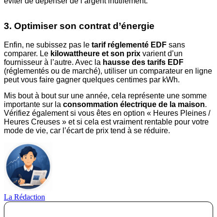
éviter de dépenser de l’argent inutilement.
3. Optimiser son contrat d’énergie
Enfin, ne subissez pas le
tarif réglementé EDF
sans
comparer. Le
kilowattheure et son prix
varient d’un
fournisseur à l’autre. Avec la
hausse des tarifs EDF
(réglementés ou de marché), utiliser un comparateur en ligne
peut vous faire gagner quelques centimes par kWh.
Mis bout à bout sur une année, cela représente une somme
importante sur la
consommation électrique de la maison
.
Vérifiez également si vous êtes en option « Heures Pleines /
Heures Creuses » et si cela est vraiment rentable pour votre
mode de vie, car l’écart de prix tend à se réduire.
La Rédaction