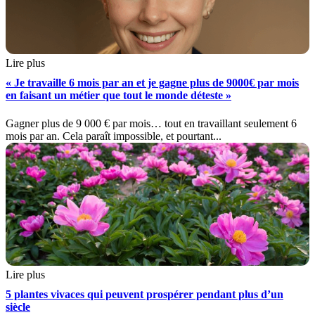
Lire plus
« Je travaille 6 mois par an et je gagne plus de 9000€ par mois
en faisant un métier que tout le monde déteste »
Gagner plus de 9 000 € par mois… tout en travaillant seulement 6
mois par an. Cela paraît impossible, et pourtant...
Lire plus
5 plantes vivaces qui peuvent prospérer pendant plus d’un
siècle