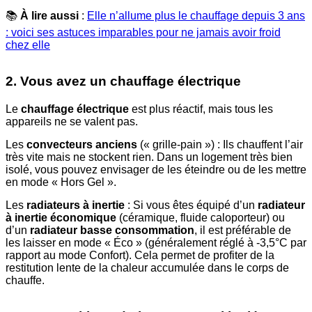
📚
À lire aussi
:
Elle n’allume plus le chauffage depuis 3 ans
: voici ses astuces imparables pour ne jamais avoir froid
chez elle
2. Vous avez un chauffage électrique
Le
chauffage électrique
est plus réactif, mais tous les
appareils ne se valent pas.
Les
convecteurs anciens
(« grille-pain ») : Ils chauffent l’air
très vite mais ne stockent rien. Dans un logement très bien
isolé, vous pouvez envisager de les éteindre ou de les mettre
en mode « Hors Gel ».
Les
radiateurs à inertie
: Si vous êtes équipé d’un
radiateur
à inertie économique
(céramique, fluide caloporteur) ou
d’un
radiateur basse consommation
, il est préférable de
les laisser en mode « Éco » (généralement réglé à -3,5°C par
rapport au mode Confort). Cela permet de profiter de la
restitution lente de la chaleur accumulée dans le corps de
chauffe.