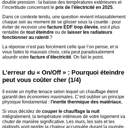
double pression : la baisse des températures extérieures et
l’incertitude concernant le
prix de l’électricité en 2025
.
Dans ce contexte tendu, une question revient inlassablement
chaque soir au moment de se glisser sous la couette : pour
éviter de recevoir une
facture EDF trop élevée
, est-il plus
rentable de
tout éteindre
ou de
laisser les radiateurs
fonctionner au ralenti
?
La réponse n’est pas forcément celle que l’on pense, et si
vous faites le mauvais choix, cela peut paradoxalement
alourdir votre
facture d’électricité
. On fait le point.
L’erreur du « On/Off » : Pourquoi éteindre
peut vous coûter cher (1/4)
Il existe un mythe tenace selon lequel un chauffage éteint
garantit des économies maximales. C’est oublier un principe
physique fondamental :
l’inertie thermique des matériaux.
Si vous décidez de
couper le chauffage la nuit
intégralement, la température intérieure de votre logement va
chuter de manière significative. Les murs, les sols et les
plafonds vont perdre la chaleur accumulée durant la journée.