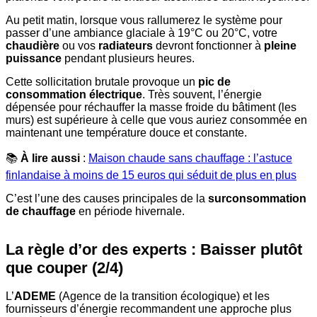
Au petit matin, lorsque vous rallumerez le système pour
passer d’une ambiance glaciale à 19°C ou 20°C, votre
chaudière
ou vos
radiateurs
devront fonctionner à
pleine
puissance
pendant plusieurs heures.
Cette sollicitation brutale provoque un
pic de
consommation électrique
. Très souvent, l’énergie
dépensée pour réchauffer la masse froide du bâtiment (les
murs) est supérieure à celle que vous auriez consommée en
maintenant une température douce et constante.
📚
À lire aussi
:
Maison chaude sans chauffage : l’astuce
finlandaise à moins de 15 euros qui séduit de plus en plus
C’est l’une des causes principales de la
surconsommation
de chauffage
en période hivernale.
La règle d’or des experts : Baisser plutôt
que couper (2/4)
L’
ADEME
(Agence de la transition écologique) et les
fournisseurs d’énergie recommandent une approche plus