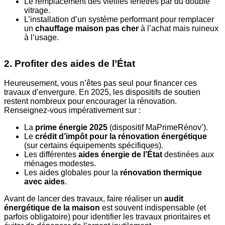
Le remplacement des vieilles fenêtres par du double
vitrage.
L’installation d’un système performant pour remplacer
un
chauffage maison pas cher
à l’achat mais ruineux
à l’usage.
2. Profiter des aides de l’État
Heureusement, vous n’êtes pas seul pour financer ces
travaux d’envergure. En 2025, les dispositifs de soutien
restent nombreux pour encourager la rénovation.
Renseignez-vous impérativement sur :
La
prime énergie 2025
(dispositif MaPrimeRénov’).
Le
crédit d’impôt pour la rénovation énergétique
(sur certains équipements spécifiques).
Les différentes
aides énergie de l’État
destinées aux
ménages modestes.
Les aides globales pour la
rénovation thermique
avec aides
.
Avant de lancer des travaux, faire réaliser un
audit
énergétique de la maison
est souvent indispensable (et
parfois obligatoire) pour identifier les travaux prioritaires et