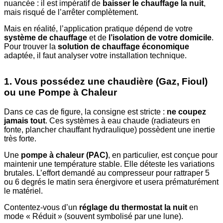
nuancée : il est impératif de
baisser le chauffage la nuit
,
mais risqué de l’arrêter complètement.
Mais en réalité, l’application pratique dépend de votre
système de chauffage
et de
l’isolation de votre domicile
.
Pour trouver la
solution de chauffage économique
adaptée, il faut analyser votre installation technique.
1. Vous possédez une chaudière (Gaz, Fioul)
ou une Pompe à Chaleur
Dans ce cas de figure, la consigne est stricte :
ne coupez
jamais tout
. Ces systèmes à eau chaude (radiateurs en
fonte, plancher chauffant hydraulique) possèdent une inertie
très forte.
Une
pompe à chaleur (PAC)
, en particulier, est conçue pour
maintenir une température stable. Elle déteste les variations
brutales. L’effort demandé au compresseur pour rattraper 5
ou 6 degrés le matin sera énergivore et usera prématurément
le matériel.
Contentez-vous d’un
réglage du thermostat la nuit
en
mode « Réduit » (souvent symbolisé par une lune).