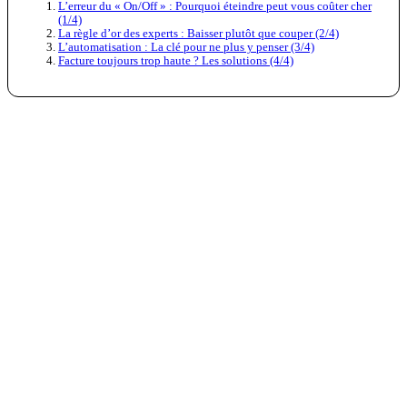
L’erreur du « On/Off » : Pourquoi éteindre peut vous coûter cher
(1/4)
La règle d’or des experts : Baisser plutôt que couper (2/4)
L’automatisation : La clé pour ne plus y penser (3/4)
Facture toujours trop haute ? Les solutions (4/4)