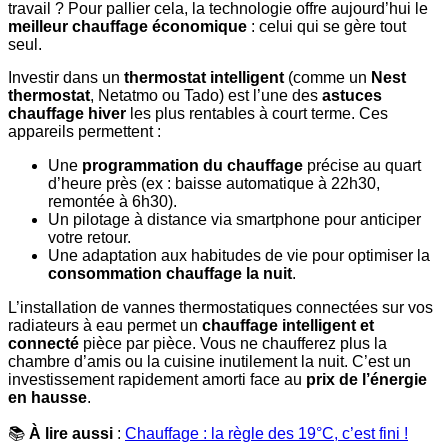
travail ? Pour pallier cela, la technologie offre aujourd’hui le
meilleur chauffage économique
: celui qui se gère tout
seul.
Investir dans un
thermostat intelligent
(comme un
Nest
thermostat
, Netatmo ou Tado) est l’une des
astuces
chauffage hiver
les plus rentables à court terme. Ces
appareils permettent :
Une
programmation du chauffage
précise au quart
d’heure près (ex : baisse automatique à 22h30,
remontée à 6h30).
Un pilotage à distance via smartphone pour anticiper
votre retour.
Une adaptation aux habitudes de vie pour optimiser la
consommation chauffage la nuit
.
L’installation de vannes thermostatiques connectées sur vos
radiateurs à eau permet un
chauffage intelligent et
connecté
pièce par pièce. Vous ne chaufferez plus la
chambre d’amis ou la cuisine inutilement la nuit. C’est un
investissement rapidement amorti face au
prix de l’énergie
en hausse
.
📚
À lire aussi
:
Chauffage : la règle des 19°C, c’est fini !