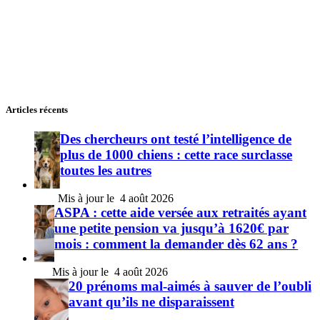
Articles récents
Des chercheurs ont testé l’intelligence de
plus de 1000 chiens : cette race surclasse
toutes les autres
4 août 2026
ASPA : cette aide versée aux retraités ayant
une petite pension va jusqu’à 1620€ par
mois : comment la demander dès 62 ans ?
4 août 2026
20 prénoms mal-aimés à sauver de l’oubli
avant qu’ils ne disparaissent