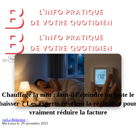
Chauffage la nuit : faut-il l’éteindre ou juste le
baisser ? Les experts révèlent la règle d’or pou
vraiment réduire la facture
par
La Rédaction
29 novembre 2025