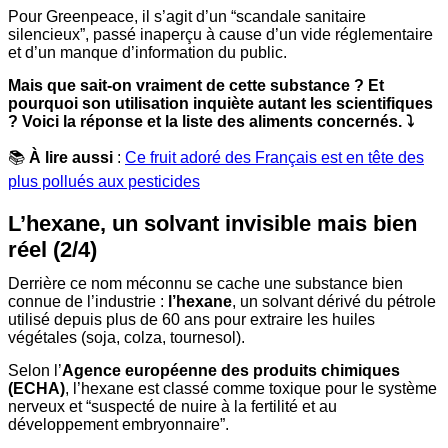
Pour Greenpeace, il s’agit d’un “scandale sanitaire
silencieux”, passé inaperçu à cause d’un vide réglementaire
et d’un manque d’information du public.
Mais que sait-on vraiment de cette substance ? Et
pourquoi son utilisation inquiète autant les scientifiques
? Voici la réponse et la liste des aliments concernés. ⤵️
📚
À lire aussi
:
Ce fruit adoré des Français est en tête des
plus pollués aux pesticides
L’hexane, un solvant invisible mais bien
réel (2/4)
Derrière ce nom méconnu se cache une substance bien
connue de l’industrie :
l’hexane
, un solvant dérivé du pétrole
utilisé depuis plus de 60 ans pour extraire les huiles
végétales (soja, colza, tournesol).
Selon l’
Agence européenne des produits chimiques
(ECHA)
, l’hexane est classé comme toxique pour le système
nerveux et “suspecté de nuire à la fertilité et au
développement embryonnaire”.