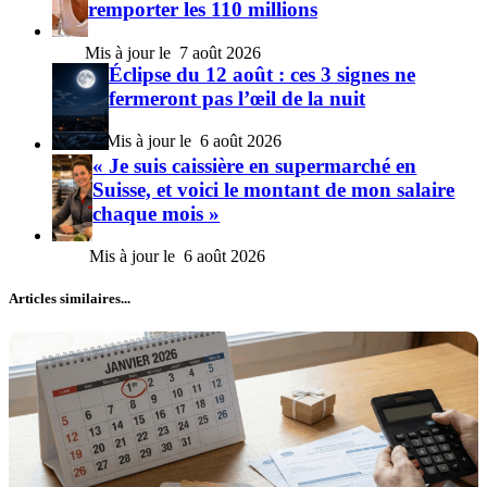
remporter les 110 millions
7 août 2026
Éclipse du 12 août : ces 3 signes ne
fermeront pas l’œil de la nuit
6 août 2026
« Je suis caissière en supermarché en
Suisse, et voici le montant de mon salaire
chaque mois »
6 août 2026
Articles similaires...