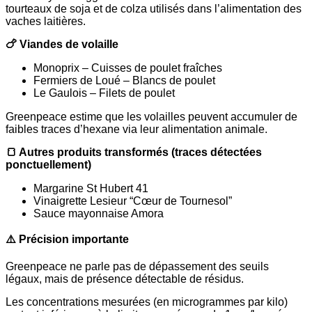
tourteaux de soja et de colza utilisés dans l’alimentation des
vaches laitières.
🍗 Viandes de volaille
Monoprix – Cuisses de poulet fraîches
Fermiers de Loué – Blancs de poulet
Le Gaulois – Filets de poulet
Greenpeace estime que les volailles peuvent accumuler de
faibles traces d’hexane via leur alimentation animale.
🍞 Autres produits transformés (traces détectées
ponctuellement)
Margarine St Hubert 41
Vinaigrette Lesieur “Cœur de Tournesol”
Sauce mayonnaise Amora
⚠️ Précision importante
Greenpeace ne parle pas de dépassement des seuils
légaux, mais de présence détectable de résidus.
Les concentrations mesurées (en microgrammes par kilo)