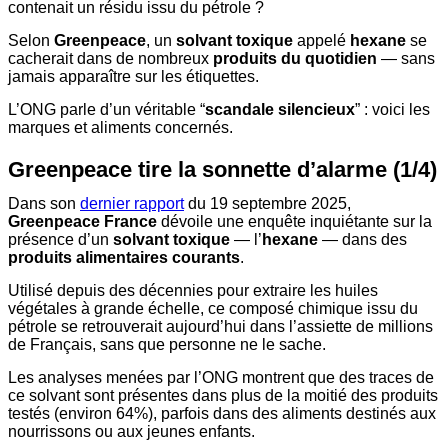
contenait un résidu issu du pétrole ?
Selon
Greenpeace
, un
solvant toxique
appelé
hexane
se
cacherait dans de nombreux
produits du quotidien
— sans
jamais apparaître sur les étiquettes.
L’ONG parle d’un véritable “
scandale silencieux
” : voici les
marques et aliments concernés.
Greenpeace tire la sonnette d’alarme (1/4)
Dans son
dernier rapport
du 19 septembre 2025,
Greenpeace France
dévoile une enquête inquiétante sur la
présence d’un
solvant toxique
— l’
hexane
— dans des
produits alimentaires courants
.
Utilisé depuis des décennies pour extraire les huiles
végétales à grande échelle, ce composé chimique issu du
pétrole se retrouverait aujourd’hui dans l’assiette de millions
de Français, sans que personne ne le sache.
Les analyses menées par l’ONG montrent que des traces de
ce solvant sont présentes dans plus de la moitié des produits
testés (environ 64%), parfois dans des aliments destinés aux
nourrissons ou aux jeunes enfants.