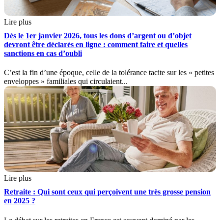
Lire plus
Dès le 1er janvier 2026, tous les dons d’argent ou d’objet
devront être déclarés en ligne : comment faire et quelles
sanctions en cas d’oubli
C’est la fin d’une époque, celle de la tolérance tacite sur les « petites
enveloppes » familiales qui circulaient...
Lire plus
Retraite : Qui sont ceux qui perçoivent une très grosse pension
en 2025 ?