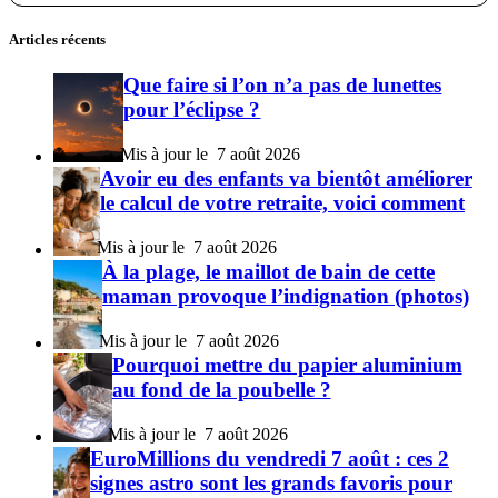
Articles récents
Que faire si l’on n’a pas de lunettes
pour l’éclipse ?
7 août 2026
Avoir eu des enfants va bientôt améliorer
le calcul de votre retraite, voici comment
7 août 2026
À la plage, le maillot de bain de cette
maman provoque l’indignation (photos)
7 août 2026
Pourquoi mettre du papier aluminium
au fond de la poubelle ?
7 août 2026
EuroMillions du vendredi 7 août : ces 2
signes astro sont les grands favoris pour