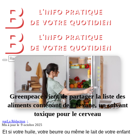
Greenpeace vient de partager la liste des
aliments contenant de l’hexane, un solvant
toxique pour le cerveau
par
La Rédaction
9 octobre 2025
Et si votre huile, votre beurre ou même le lait de votre enfant