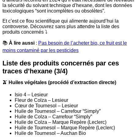
la sécurité du solvant technique d’hexane, dont les données
toxicologiques “sont incomplètes ou obsolètes”.
Et c’est ce flou scientifique qui alimente aujourd’hui la
controverse. Découvrez sans plus attendre la liste des
produits concernés ⤵️
📚
À lire aussi
:
Pas besoin de l’acheter bio, ce fruit est le
moins contaminé par les pesticides
Liste des produits concernés par ces
traces d’hexane (3/4)
🫒 Huiles végétales (procédé d’extraction directe)
Isio 4 – Lesieur
Fleur de Colza – Lesieur
Cœur de Tournesol – Lesieur
Huile de Tournesol – Carrefour “Simply”
Huile de Colza – Carrefour “Simply”
Huile de Colza – Marque Repère (Leclerc)
Huile de Tournesol – Marque Repère (Leclerc)
Huile de Tournesol – Auchan Bio