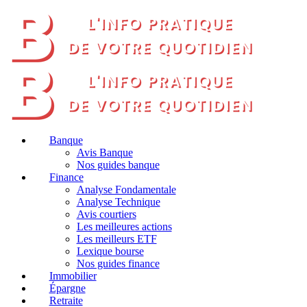
Banque
Avis Banque
Nos guides banque
Finance
Analyse Fondamentale
Analyse Technique
Avis courtiers
Les meilleures actions
Les meilleurs ETF
Lexique bourse
Nos guides finance
Immobilier
Épargne
Retraite