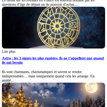
Le débat sur les retraites en France est souvent dominé par les
questions d’âge de départ ou de pouvoir d’achat....
Lire plus
Astro : les 3 signes les plus égoïstes, ils ne t’appellent que quand
ils ont besoin
Ils sont charmants, charismatiques et savent se rendre
indispensables… mais uniquement quand cela les arrange. En
amitié...