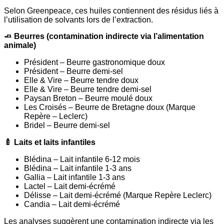
Selon Greenpeace, ces huiles contiennent des résidus liés à
l’utilisation de solvants lors de l’extraction.
🧈 Beurres (contamination indirecte via l’alimentation
animale)
Président – Beurre gastronomique doux
Président – Beurre demi-sel
Elle & Vire – Beurre tendre doux
Elle & Vire – Beurre tendre demi-sel
Paysan Breton – Beurre moulé doux
Les Croisés – Beurre de Bretagne doux (Marque
Repère – Leclerc)
Bridel – Beurre demi-sel
🍼 Laits et laits infantiles
Blédina – Lait infantile 6-12 mois
Blédina – Lait infantile 1-3 ans
Gallia – Lait infantile 1-3 ans
Lactel – Lait demi-écrémé
Délisse – Lait demi-écrémé (Marque Repère Leclerc)
Candia – Lait demi-écrémé
Les analyses suggèrent une contamination indirecte via les