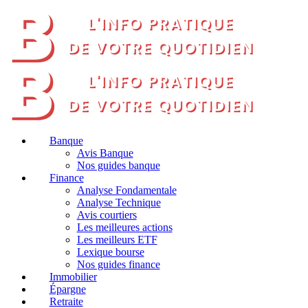
Banque
Avis Banque
Nos guides banque
Finance
Analyse Fondamentale
Analyse Technique
Avis courtiers
Les meilleures actions
Les meilleurs ETF
Lexique bourse
Nos guides finance
Immobilier
Épargne
Retraite