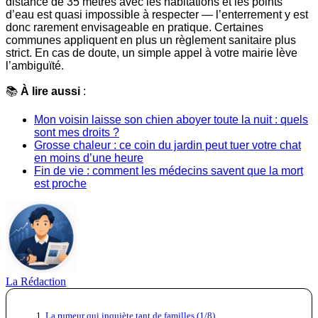
distance de 35 mètres avec les habitations et les points
d’eau est quasi impossible à respecter — l’enterrement y est
donc rarement envisageable en pratique. Certaines
communes appliquent en plus un règlement sanitaire plus
strict. En cas de doute, un simple appel à votre mairie lève
l’ambiguïté.
📚
À lire aussi
:
Mon voisin laisse son chien aboyer toute la nuit : quels
sont mes droits ?
Grosse chaleur : ce coin du jardin peut tuer votre chat
en moins d’une heure
Fin de vie : comment les médecins savent que la mort
est proche
La Rédaction
La rumeur qui inquiète tant de familles (1/8)