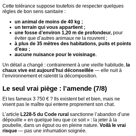
Cette tolérance suppose toutefois de respecter quelques
règles de bon sens sanitaire :
un animal de moins de 40 kg ;
un terrain qui vous appartient ;
une fosse d’environ 1,20 m de profondeur,
pour
éviter que d’autres animaux ne la rouvrent ;
à plus de 35 mètres des habitations, puits et points
d’eau ;
aucune nuisance pour le voisinage.
Un détail a changé : contrairement à une vieille habitude,
la
chaux vive est aujourd’hui déconseillée
— elle nuit à
l’environnement et ralentit la décomposition.
Le seul vrai piège : l’amende (7/8)
Et les fameux 3 750 € ? Ils existent bel et bien, mais ne
visent pas le maître qui enterre proprement son chat.
L’article
L228-5 du Code rural
sanctionne l’abandon d’une
dépouille « en quelque lieu que ce soit » : la jeter à la
poubelle, dans un égout ou en pleine nature.
Voilà le vrai
risque
— pas une inhumation soignée.