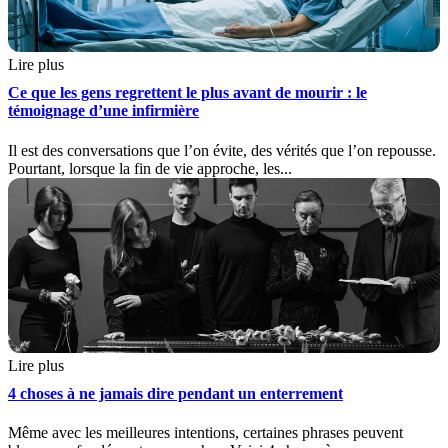
Lire plus
Ce que les gens regrettent le plus avant de mourir : le
témoignage d’une infirmière
Il est des conversations que l’on évite, des vérités que l’on repousse.
Pourtant, lorsque la fin de vie approche, les...
Lire plus
4 choses à ne jamais dire pendant un enterrement
Même avec les meilleures intentions, certaines phrases peuvent