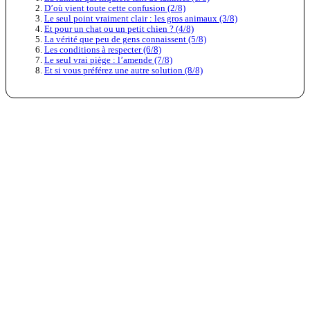
D’où vient toute cette confusion (2/8)
Le seul point vraiment clair : les gros animaux (3/8)
Et pour un chat ou un petit chien ? (4/8)
La vérité que peu de gens connaissent (5/8)
Les conditions à respecter (6/8)
Le seul vrai piège : l’amende (7/8)
Et si vous préférez une autre solution (8/8)