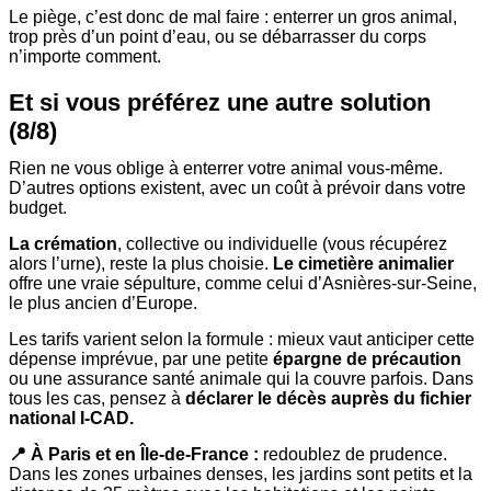
Le piège, c’est donc de mal faire : enterrer un gros animal,
trop près d’un point d’eau, ou se débarrasser du corps
n’importe comment.
Et si vous préférez une autre solution
(8/8)
Rien ne vous oblige à enterrer votre animal vous-même.
D’autres options existent, avec un coût à prévoir dans votre
budget.
La crémation
, collective ou individuelle (vous récupérez
alors l’urne), reste la plus choisie.
Le cimetière animalier
offre une vraie sépulture, comme celui d’Asnières-sur-Seine,
le plus ancien d’Europe.
Les tarifs varient selon la formule : mieux vaut anticiper cette
dépense imprévue, par une petite
épargne de précaution
ou une assurance santé animale qui la couvre parfois. Dans
tous les cas, pensez à
déclarer le décès auprès du fichier
national I-CAD.
📍 À Paris et en Île-de-France :
redoublez de prudence.
Dans les zones urbaines denses, les jardins sont petits et la