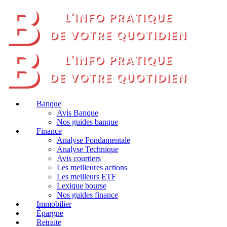
Banque
Avis Banque
Nos guides banque
Finance
Analyse Fondamentale
Analyse Technique
Avis courtiers
Les meilleures actions
Les meilleurs ETF
Lexique bourse
Nos guides finance
Immobilier
Épargne
Retraite