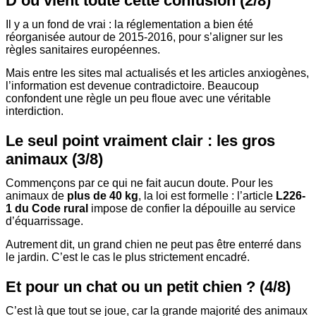
D’où vient toute cette confusion (2/8)
Il y a un fond de vrai : la réglementation a bien été
réorganisée autour de 2015-2016, pour s’aligner sur les
règles sanitaires européennes.
Mais entre les sites mal actualisés et les articles anxiogènes,
l’information est devenue contradictoire. Beaucoup
confondent une règle un peu floue avec une véritable
interdiction.
Le seul point vraiment clair : les gros
animaux (3/8)
Commençons par ce qui ne fait aucun doute. Pour les
animaux de
plus de 40 kg
, la loi est formelle : l’article
L226-
1 du Code rural
impose de confier la dépouille au service
d’équarrissage.
Autrement dit, un grand chien ne peut pas être enterré dans
le jardin. C’est le cas le plus strictement encadré.
Et pour un chat ou un petit chien ? (4/8)
C’est là que tout se joue, car la grande majorité des animaux