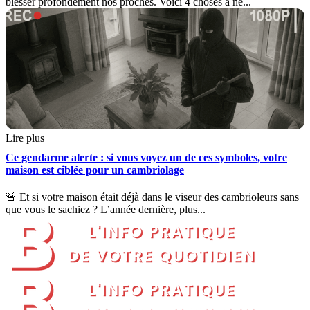
blesser profondément nos proches. Voici 4 choses à ne...
Lire plus
Ce gendarme alerte : si vous voyez un de ces symboles, votre
maison est ciblée pour un cambriolage
🚨 Et si votre maison était déjà dans le viseur des cambrioleurs sans
que vous le sachiez ? L’année dernière, plus...