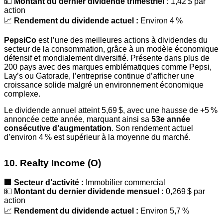
💵
Montant du dernier dividende trimestriel :
1,42 $ par
action
📈
Rendement du dividende actuel :
Environ 4 %
PepsiCo
est l’une des meilleures actions à dividendes du
secteur de la consommation, grâce à un modèle économique
défensif et mondialement diversifié. Présente dans plus de
200 pays avec des marques emblématiques comme Pepsi,
Lay’s ou Gatorade, l’entreprise continue d’afficher une
croissance solide malgré un environnement économique
complexe.
Le dividende annuel atteint 5,69 $, avec une hausse de +5 %
annoncée cette année, marquant ainsi sa
53e année
consécutive d’augmentation
. Son rendement actuel
d’environ 4 % est supérieur à la moyenne du marché.
10. Realty Income (O)
🏢
Secteur d’activité :
Immobilier commercial
💵
Montant du dernier dividende mensuel :
0,269 $ par
action
📈
Rendement du dividende actuel :
Environ 5,7 %