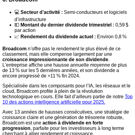
💻
Secteur d’activité :
Semi-conducteurs et logiciels
d’infrastructure
💵
Montant du dernier dividende trimestriel :
0,59 $
par action
📈
Rendement du dividende actuel :
Environ 0,8 %
Broadcom
n’offre pas le rendement le plus élevé de ce
classement, mais elle compense largement par une
croissance impressionnante de son dividende
.
L’entreprise affiche une hausse annuelle moyenne de plus
de 13 % sur les 5 dernières années, et son dividende a
encore progressé de +11 % fin 2024.
Spécialisée dans les composants pour l’IA, les réseaux et le
cloud, Broadcom profite à plein de la révolution
technologique en cours. Elle fait d’ailleurs partie de notre
Top
10 des actions intelligence artificielle pour 2025.
Avec 13 années de hausses consécutives, une stratégie de
croissance claire et une génération de trésorerie robuste,
Broadcom est une
action à dividende en forte
progression
, parfaite pour les investisseurs à long terme
cherchant à allier rendement et croissance.