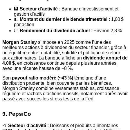
🏦
Secteur d’activité :
Banque d’investissement et
gestion d’actifs
💵
Montant du dernier dividende trimestriel :
1,00 $
par action
📈
Rendement du dividende actuel :
Environ 2,8 %
Morgan Stanley
s’impose en 2025 comme l’une des
meilleures actions à dividendes du secteur financier, grâce à
un équilibre entre rentabilité, solidité et politique de retour
aux actionnaires. La banque affiche un
dividende annuel de
4,00 $
, en croissance continue depuis plusieurs années,
avec une récente hausse de +8 %.
Son
payout ratio modéré (~43 %)
témoigne d’une
distribution prudente, bien couverte par les bénéfices.
Morgan Stanley combine versements stables, croissance
régulière et rachats d’actions massifs, notamment après avoir
passé avec succès les stress tests de la Fed.
9. PepsiCo
🥤
Secteur d’activité :
Boissons et produits alimentaires