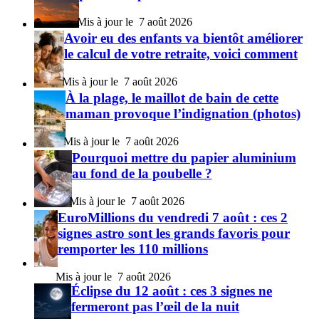
7 août 2026
Avoir eu des enfants va bientôt améliorer
le calcul de votre retraite, voici comment
7 août 2026
À la plage, le maillot de bain de cette
maman provoque l’indignation (photos)
7 août 2026
Pourquoi mettre du papier aluminium
au fond de la poubelle ?
7 août 2026
EuroMillions du vendredi 7 août : ces 2
signes astro sont les grands favoris pour
remporter les 110 millions
7 août 2026
Éclipse du 12 août : ces 3 signes ne
fermeront pas l’œil de la nuit