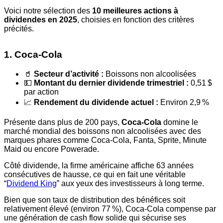
Voici notre sélection des
10 meilleures actions à
dividendes en 2025
, choisies en fonction des critères
précités.
1. Coca-Cola
🥤
Secteur d’activité :
Boissons non alcoolisées
💵
Montant du dernier dividende trimestriel :
0,51 $
par action
📈
Rendement du dividende actuel :
Environ 2,9 %
Présente dans plus de 200 pays,
Coca-Cola
domine le
marché mondial des boissons non alcoolisées avec des
marques phares comme Coca-Cola, Fanta, Sprite, Minute
Maid ou encore Powerade.
Côté dividende, la firme américaine affiche 63 années
consécutives de hausse, ce qui en fait une véritable
“
Dividend King
” aux yeux des investisseurs à long terme.
Bien que son taux de distribution des bénéfices soit
relativement élevé (environ 77 %), Coca-Cola compense par
une génération de cash flow solide qui sécurise ses