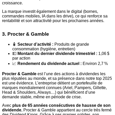
croissance.
La marque investit également dans le digital (bornes,
commandes mobiles, IA dans les drive), ce qui renforce sa
rentabilité et son attractivité pour les prochaines années.
3. Procter & Gamble
🧴
Secteur d’activité :
Produits de grande
consommation (hygiène, entretien)
💵
Montant du dernier dividende trimestriel :
1,06 $
par action
📈
Rendement du dividende actuel :
Environ 2,7 %
Procter & Gamble
est l’une des actions à dividendes les
plus réputées au monde, et sa présence dans notre top 2025
est une évidence. L’entreprise détient un portefeuille de
marques mondialement connues (Ariel, Pampers, Gillette,
Head & Shoulders, Always…) qui bénéficient d’une
demande stable, même en période de crise.
Avec
plus de 65 années consécutives de hausse de son
dividende
, Procter & Gamble appartient au cercle très fermé
des Dividend Kings. Grâce à ses marges solides, son