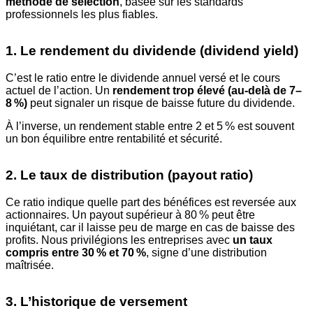
méthode de sélection
, basée sur les standards
professionnels les plus fiables.
1. Le rendement du dividende (dividend yield)
C’est le ratio entre le dividende annuel versé et le cours
actuel de l’action. Un
rendement trop élevé (au-delà de 7–
8 %)
peut signaler un risque de baisse future du dividende.
À l’inverse, un rendement stable entre 2 et 5 % est souvent
un bon équilibre entre rentabilité et sécurité.
2. Le taux de distribution (payout ratio)
Ce ratio indique quelle part des bénéfices est reversée aux
actionnaires. Un payout supérieur à 80 % peut être
inquiétant, car il laisse peu de marge en cas de baisse des
profits. Nous privilégions les entreprises avec
un taux
compris entre 30 % et 70 %
, signe d’une distribution
maîtrisée.
3. L’historique de versement