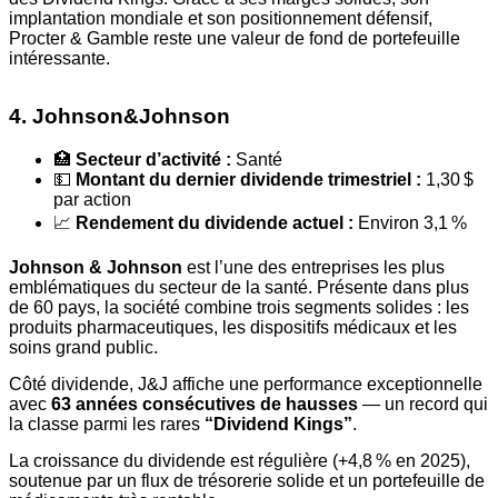
implantation mondiale et son positionnement défensif,
Procter & Gamble reste une valeur de fond de portefeuille
intéressante.
4. Johnson&Johnson
🏥
Secteur d’activité :
Santé
💵
Montant du dernier dividende trimestriel :
1,30 $
par action
📈
Rendement du dividende actuel :
Environ 3,1 %
Johnson & Johnson
est l’une des entreprises les plus
emblématiques du secteur de la santé. Présente dans plus
de 60 pays, la société combine trois segments solides : les
produits pharmaceutiques, les dispositifs médicaux et les
soins grand public.
Côté dividende, J&J affiche une performance exceptionnelle
avec
63 années consécutives de hausses
— un record qui
la classe parmi les rares
“Dividend Kings”
.
La croissance du dividende est régulière (+4,8 % en 2025),
soutenue par un flux de trésorerie solide et un portefeuille de