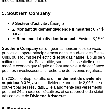
médicaments très rentable.
5. Southern Company
⚡️ Secteur d’activité :
Énergie
💵
Montant du dernier dividende trimestriel :
0,74 $
par action
📈
Rendement du dividende actuel :
Environ 3,15 %
Southern Company
est un géant américain des services
publics qui opère principalement dans le sud-est des États-
Unis, où il fournit de l’électricité et du gaz naturel à plus de 9
millions de clients. Sa stabilité, son utilité essentielle et son
modèle économique régulé en font une valeur de confiance
pour les investisseurs à la recherche de revenus réguliers.
En 2025, l’entreprise affiche un
rendement du dividende
supérieur à 3 %
, avec un dividende annuel de 2,96 $ bien
couvert par ses résultats. Elle a augmenté ses versements
pendant 24 années consécutives, et se rapproche du statut
très convoité de
Dividend Aristocrat
.
6. Broadcom