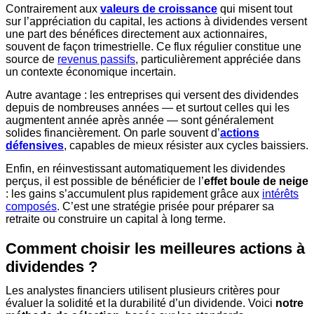
Contrairement aux
valeurs de croissance
qui misent tout
sur l’appréciation du capital, les actions à dividendes versent
une part des bénéfices directement aux actionnaires,
souvent de façon trimestrielle. Ce flux régulier constitue une
source de
revenus passifs
, particulièrement appréciée dans
un contexte économique incertain.
Autre avantage : les entreprises qui versent des dividendes
depuis de nombreuses années — et surtout celles qui les
augmentent année après année — sont généralement
solides financièrement. On parle souvent d’
actions
défensives
, capables de mieux résister aux cycles baissiers.
Enfin, en réinvestissant automatiquement les dividendes
perçus, il est possible de bénéficier de l’
effet boule de neige
: les gains s’accumulent plus rapidement grâce aux
intérêts
composés
. C’est une stratégie prisée pour préparer sa
retraite ou construire un capital à long terme.
Comment choisir les meilleures actions à
dividendes ?
Les analystes financiers utilisent plusieurs critères pour
évaluer la solidité et la durabilité d’un dividende. Voici
notre