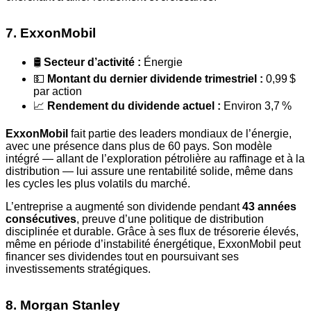
7. ExxonMobil
🛢️
Secteur d’activité :
Énergie
💵
Montant du dernier dividende trimestriel :
0,99 $
par action
📈
Rendement du dividende actuel :
Environ 3,7 %
ExxonMobil
fait partie des leaders mondiaux de l’énergie,
avec une présence dans plus de 60 pays. Son modèle
intégré — allant de l’exploration pétrolière au raffinage et à la
distribution — lui assure une rentabilité solide, même dans
les cycles les plus volatils du marché.
L’entreprise a augmenté son dividende pendant
43 années
consécutives
, preuve d’une politique de distribution
disciplinée et durable. Grâce à ses flux de trésorerie élevés,
même en période d’instabilité énergétique, ExxonMobil peut
financer ses dividendes tout en poursuivant ses
investissements stratégiques.
8. Morgan Stanley