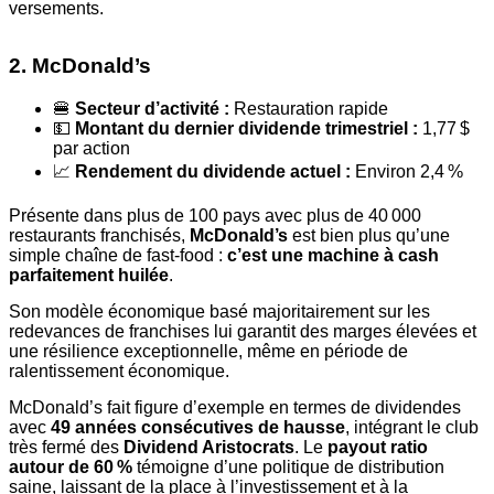
versements.
2. McDonald’s
🍔
Secteur d’activité :
Restauration rapide
💵
Montant du dernier dividende trimestriel :
1,77 $
par action
📈
Rendement du dividende actuel :
Environ 2,4 %
Présente dans plus de 100 pays avec plus de 40 000
restaurants franchisés,
McDonald’s
est bien plus qu’une
simple chaîne de fast-food :
c’est une machine à cash
parfaitement huilée
.
Son modèle économique basé majoritairement sur les
redevances de franchises lui garantit des marges élevées et
une résilience exceptionnelle, même en période de
ralentissement économique.
McDonald’s fait figure d’exemple en termes de dividendes
avec
49 années consécutives de hausse
, intégrant le club
très fermé des
Dividend Aristocrats
. Le
payout ratio
autour de 60 %
témoigne d’une politique de distribution
saine, laissant de la place à l’investissement et à la