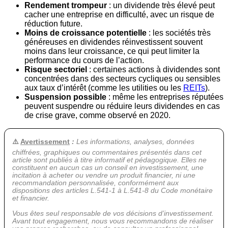
Rendement trompeur
: un dividende très élevé peut
cacher une entreprise en difficulté, avec un risque de
réduction future.
Moins de croissance potentielle
: les sociétés très
généreuses en dividendes réinvestissent souvent
moins dans leur croissance, ce qui peut limiter la
performance du cours de l’action.
Risque sectoriel
: certaines actions à dividendes sont
concentrées dans des secteurs cycliques ou sensibles
aux taux d’intérêt (comme les utilities ou les
REITs
).
Suspension possible
: même les entreprises réputées
peuvent suspendre ou réduire leurs dividendes en cas
de crise grave, comme observé en 2020.
⚠️
Avertissement
:
Les informations, analyses, données
chiffrées, graphiques ou commentaires présentés dans cet
article sont publiés à titre informatif et pédagogique. Elles ne
constituent en aucun cas un conseil en investissement, une
incitation à acheter ou vendre un produit financier, ni une
recommandation personnalisée, conformément aux
dispositions des articles L.541-1 à L.541-8 du Code monétaire
et financier.
Vous êtes seul responsable de vos décisions d’investissement.
Avant tout engagement, nous vous recommandons de réaliser