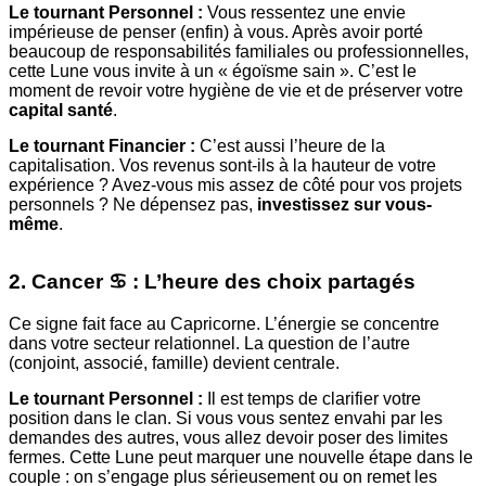
Le tournant Personnel :
Vous ressentez une envie
impérieuse de penser (enfin) à vous. Après avoir porté
beaucoup de responsabilités familiales ou professionnelles,
cette Lune vous invite à un « égoïsme sain ». C’est le
moment de revoir votre hygiène de vie et de préserver votre
capital santé
.
Le tournant Financier :
C’est aussi l’heure de la
capitalisation. Vos revenus sont-ils à la hauteur de votre
expérience ? Avez-vous mis assez de côté pour vos projets
personnels ? Ne dépensez pas,
investissez sur vous-
même
.
2. Cancer ♋️ : L’heure des choix partagés
Ce signe fait face au Capricorne. L’énergie se concentre
dans votre secteur relationnel. La question de l’autre
(conjoint, associé, famille) devient centrale.
Le tournant Personnel :
Il est temps de clarifier votre
position dans le clan. Si vous vous sentez envahi par les
demandes des autres, vous allez devoir poser des limites
fermes. Cette Lune peut marquer une nouvelle étape dans le
couple : on s’engage plus sérieusement ou on remet les