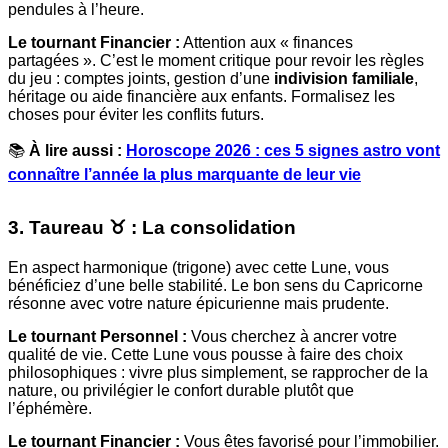
pendules à l’heure.
Le tournant Financier :
Attention aux « finances
partagées ». C’est le moment critique pour revoir les règles
du jeu : comptes joints, gestion d’une
indivision familiale
,
héritage ou aide financière aux enfants. Formalisez les
choses pour éviter les conflits futurs.
📚
À lire aussi :
Horoscope 2026 : ces 5 signes astro vont
connaître l’année la plus marquante de leur vie
3. Taureau ♉️ : La consolidation
En aspect harmonique (trigone) avec cette Lune, vous
bénéficiez d’une belle stabilité. Le bon sens du Capricorne
résonne avec votre nature épicurienne mais prudente.
Le tournant Personnel :
Vous cherchez à ancrer votre
qualité de vie. Cette Lune vous pousse à faire des choix
philosophiques : vivre plus simplement, se rapprocher de la
nature, ou privilégier le confort durable plutôt que
l’éphémère.
Le tournant Financier :
Vous êtes favorisé pour l’immobilier.