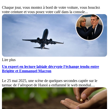
Chaque jour, vous montez à bord de votre voiture, vous bouclez
votre ceinture et vous posez votre café dans la console...
Lire plus
Un expert en lecture labiale décrypte l’échange tendu entre
Brigitte et Emmanuel Macron
Le 25 mai 2025, une scène de quelques secondes captée sur le
tarmac de l’aéroport de Hanoï a enflammé le web mondial....