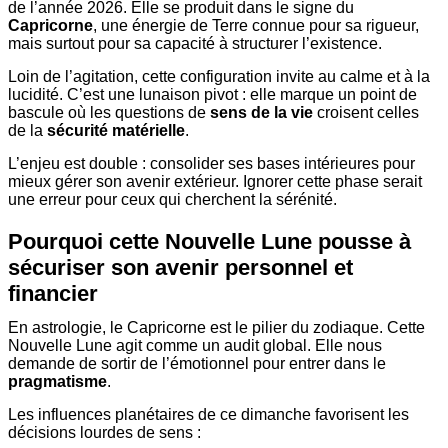
de l’année 2026. Elle se produit dans le signe du
Capricorne
, une énergie de Terre connue pour sa rigueur,
mais surtout pour sa capacité à structurer l’existence.
Loin de l’agitation, cette configuration invite au calme et à la
lucidité. C’est une lunaison pivot : elle marque un point de
bascule où les questions de
sens de la vie
croisent celles
de la
sécurité matérielle
.
L’enjeu est double : consolider ses bases intérieures pour
mieux gérer son avenir extérieur. Ignorer cette phase serait
une erreur pour ceux qui cherchent la sérénité.
Pourquoi cette Nouvelle Lune pousse à
sécuriser son avenir personnel et
financier
En astrologie, le Capricorne est le pilier du zodiaque. Cette
Nouvelle Lune agit comme un audit global. Elle nous
demande de sortir de l’émotionnel pour entrer dans le
pragmatisme
.
Les influences planétaires de ce dimanche favorisent les
décisions lourdes de sens :