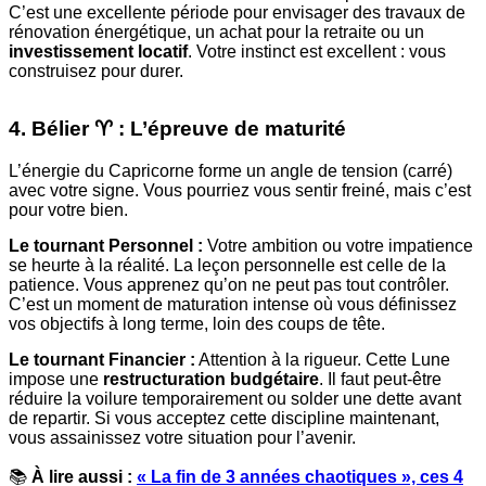
C’est une excellente période pour envisager des travaux de
rénovation énergétique, un achat pour la retraite ou un
investissement locatif
. Votre instinct est excellent : vous
construisez pour durer.
4. Bélier ♈️ : L’épreuve de maturité
L’énergie du Capricorne forme un angle de tension (carré)
avec votre signe. Vous pourriez vous sentir freiné, mais c’est
pour votre bien.
Le tournant Personnel :
Votre ambition ou votre impatience
se heurte à la réalité. La leçon personnelle est celle de la
patience. Vous apprenez qu’on ne peut pas tout contrôler.
C’est un moment de maturation intense où vous définissez
vos objectifs à long terme, loin des coups de tête.
Le tournant Financier :
Attention à la rigueur. Cette Lune
impose une
restructuration budgétaire
. Il faut peut-être
réduire la voilure temporairement ou solder une dette avant
de repartir. Si vous acceptez cette discipline maintenant,
vous assainissez votre situation pour l’avenir.
📚
À lire aussi :
« La fin de 3 années chaotiques », ces 4