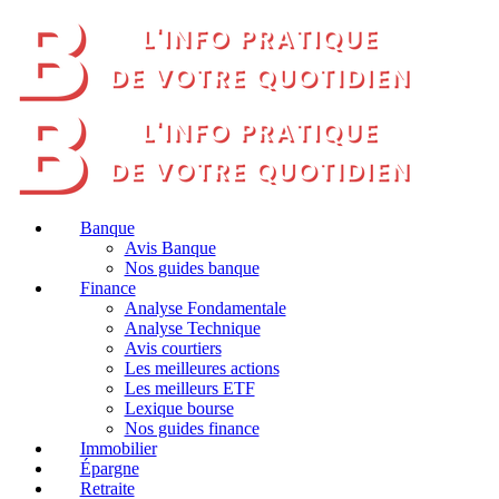
Banque
Avis Banque
Nos guides banque
Finance
Analyse Fondamentale
Analyse Technique
Avis courtiers
Les meilleures actions
Les meilleurs ETF
Lexique bourse
Nos guides finance
Immobilier
Épargne
Retraite