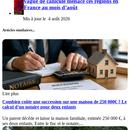
vague de canicule menace ces régions en
France au mois d’août
4 août 2026
Articles similaires...
Lire plus
Combien coûte une succession sur une maison de 250 000€ ? Le
calcul d’un notaire pour deux enfants
Un parent décède et laisse la maison familiale, estimée 250 000 €, à
ses deux enfants. Entre le fisc et le notaire,...