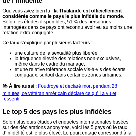
de l’infidélité
Oui, vous avez bien lu :
la Thaïlande est officiellement
considérée comme le pays le plus infidèle du monde
.
Selon les études disponibles, 51 % des personnes
interrogées dans ce pays ont reconnu avoir eu au moins une
relation extra-conjugale.
Ce taux s’explique par plusieurs facteurs :
une culture de la sexualité plus libérée,
la fréquence élevée des relations non-exclusives,
même dans le cadre du mariage,
et une relative tolérance sociale vis-à-vis des écarts
conjugaux, surtout dans certaines zones urbaines.
📚
À lire aussi
:
Foudroyé et déclaré mort pendant 28
minutes, ce vétéran américain déclare ce qu’il a vu et
ressenti
Le top 5 des pays les plus infidèles
Selon plusieurs études et enquêtes internationales basées
sur des déclarations anonymes, voici les 5 pays où le taux
d’infidélité est le plus élevé. Le pourcentage correspond à la