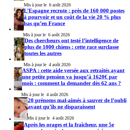
6 août 2026
L’Espagne recrute : près de 160 000 postes
à pourvoir et un coût de la vie 20 % plus
bas qu’en France
6 août 2026
Des chercheurs ont testé l’intelligence de
plus de 1000 chiens : cette race surclasse
toutes les autres
4 août 2026
ASPA : cette aide versée aux retraités ayant
une petite pension va jusqu’à 1620€ par
mois : comment la demander dès 62 ans ?
4 août 2026
20 prénoms mal-aimés à sauver de l’oubli
avant qu’ils ne disparaissent
4 août 2026
Après les orages et la fraîcheur, une 5e