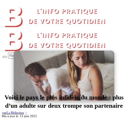
Voici le pays le plus infidèle du monde : plus
d’un adulte sur deux trompe son partenaire
par
La Rédaction
13 juin 2025