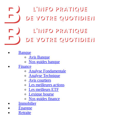
Banque
Avis Banque
Nos guides banque
Finance
Analyse Fondamentale
Analyse Technique
Avis courtiers
Les meilleures actions
Les meilleurs ETF
Lexique bourse
Nos guides finance
Immobilier
Épargne
Retraite