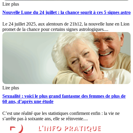
Lire plus
Nouvelle Lune du 24 juillet : la chance sourit à ces 5 signes astro
Le 24 juillet 2025, aux alentours de 21h12, la nouvelle lune en Lion
promet de la chance pour certains signes astrologiques....
Lire plus
Sexualité : voici le plus grand fantasme des femmes de plus de
60 ans, d’après une étude
C’est une réalité que les statistiques confirment enfin : la vie ne
s’arrête pas à soixante ans, elle se réinvente....