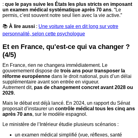
:
que le pays suive les États les plus stricts en imposant
un examen médical systématique après 70 ans
. “Le
permis, c’est souvent notre seul lien avec la vie active.”
📚
À lire aussi
:
Une voiture sale en dit long sur votre
personnalité, selon cette psychologue
Et en France, qu’est-ce qui va changer ?
(4/5)
En France, rien ne changera immédiatement. Le
gouvernement dispose de
trois ans pour transposer la
réforme européenne
dans le droit national, puis d’un délai
supplémentaire avant son entrée en vigueur.
Autrement dit,
pas de changement concret avant 2028 ou
2029.
Mais le débat est déjà lancé. En 2024, un rapport du Sénat
proposait d’instaurer un
contrôle médical tous les cinq ans
après 70 ans
, sur le modèle espagnol.
Le ministère de l’Intérieur étudie plusieurs scénarios :
un examen médical simplifié (vue, réflexes, santé