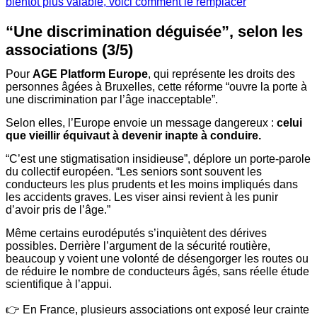
bientôt plus valable, voici comment le remplacer
“Une discrimination déguisée”, selon les
associations (3/5)
Pour
AGE Platform Europe
, qui représente les droits des
personnes âgées à Bruxelles, cette réforme “ouvre la porte à
une discrimination par l’âge inacceptable”.
Selon elles, l’Europe envoie un message dangereux :
celui
que vieillir équivaut à devenir inapte à conduire.
“C’est une stigmatisation insidieuse”, déplore un porte-parole
du collectif européen. “Les seniors sont souvent les
conducteurs les plus prudents et les moins impliqués dans
les accidents graves. Les viser ainsi revient à les punir
d’avoir pris de l’âge.”
Même certains eurodéputés s’inquiètent des dérives
possibles. Derrière l’argument de la sécurité routière,
beaucoup y voient une volonté de désengorger les routes ou
de réduire le nombre de conducteurs âgés, sans réelle étude
scientifique à l’appui.
👉 En France, plusieurs associations ont exposé leur crainte