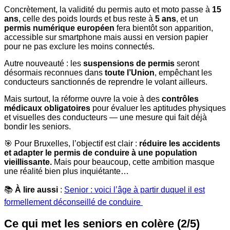
Concrètement, la validité du permis auto et moto passe à
15
ans
, celle des poids lourds et bus reste à
5 ans
, et un
permis numérique européen
fera bientôt son apparition,
accessible sur smartphone mais aussi en version papier
pour ne pas exclure les moins connectés.
Autre nouveauté : les
suspensions de permis
seront
désormais reconnues dans
toute l’Union
, empêchant les
conducteurs sanctionnés de reprendre le volant ailleurs.
Mais surtout, la réforme ouvre la voie à des
contrôles
médicaux obligatoires
pour évaluer les aptitudes physiques
et visuelles des conducteurs — une mesure qui fait déjà
bondir les seniors.
🎯 Pour Bruxelles, l’objectif est clair :
réduire les accidents
et adapter le permis de conduire à une population
vieillissante.
Mais pour beaucoup, cette ambition masque
une réalité bien plus inquiétante…
📚
À lire aussi
:
Senior : voici l’âge à partir duquel il est
formellement déconseillé de conduire
Ce qui met les seniors en colère (2/5)