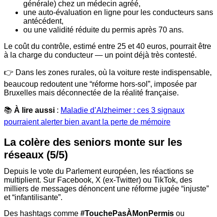
générale) chez un médecin agréé,
une auto-évaluation en ligne pour les conducteurs sans
antécédent,
ou une validité réduite du permis après 70 ans.
Le coût du contrôle, estimé entre 25 et 40 euros, pourrait être
à la charge du conducteur — un point déjà très contesté.
👉 Dans les zones rurales, où la voiture reste indispensable,
beaucoup redoutent une “réforme hors-sol”, imposée par
Bruxelles mais déconnectée de la réalité française.
📚
À lire aussi
:
Maladie d’Alzheimer : ces 3 signaux
pourraient alerter bien avant la perte de mémoire
La colère des seniors monte sur les
réseaux (5/5)
Depuis le vote du Parlement européen, les réactions se
multiplient. Sur Facebook, X (ex-Twitter) ou TikTok, des
milliers de messages dénoncent une réforme jugée “injuste”
et “infantilisante”.
Des hashtags comme
#TouchePasÀMonPermis
ou