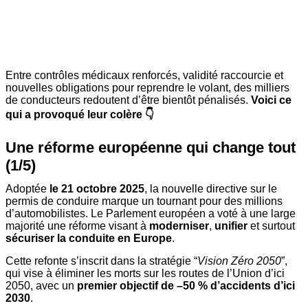
Entre contrôles médicaux renforcés, validité raccourcie et
nouvelles obligations pour reprendre le volant, des milliers
de conducteurs redoutent d’être bientôt pénalisés.
Voici ce
qui a provoqué leur colère 👇
Une réforme européenne qui change tout
(1/5)
Adoptée
le 21 octobre 2025
, la nouvelle directive sur le
permis de conduire marque un tournant pour des millions
d’automobilistes. Le Parlement européen a voté à une large
majorité une réforme visant à
moderniser
,
unifier
et surtout
sécuriser
la conduite en Europe
.
Cette refonte s’inscrit dans la stratégie “
Vision Zéro 2050
”,
qui vise à éliminer les morts sur les routes de l’Union d’ici
2050, avec un
premier objectif de –50 % d’accidents d’ici
2030
.