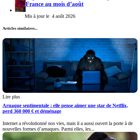
France au mois d’août
4 août 2026
Articles similaires...
Lire plus
Arnaque sentimentale : elle pense aimer une star de Netflix,
perd 360 000 € et déménage
Internet a révolutionné nos vies, mais il a aussi ouvert la porte à de
nouvelles formes d’arnaques. Parmi elles, les...