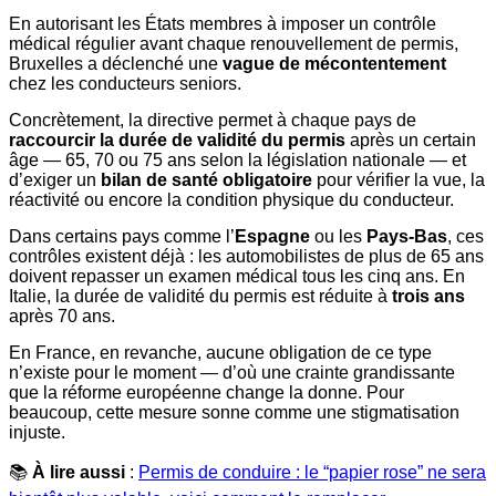
En autorisant les États membres à imposer un contrôle
médical régulier avant chaque renouvellement de permis,
Bruxelles a déclenché une
vague de mécontentement
chez les conducteurs seniors.
Concrètement, la directive permet à chaque pays de
raccourcir la durée de validité du permis
après un certain
âge — 65, 70 ou 75 ans selon la législation nationale — et
d’exiger un
bilan de santé obligatoire
pour vérifier la vue, la
réactivité ou encore la condition physique du conducteur.
Dans certains pays comme l’
Espagne
ou les
Pays-Bas
, ces
contrôles existent déjà : les automobilistes de plus de 65 ans
doivent repasser un examen médical tous les cinq ans. En
Italie, la durée de validité du permis est réduite à
trois ans
après 70 ans.
En France, en revanche, aucune obligation de ce type
n’existe pour le moment — d’où une crainte grandissante
que la réforme européenne change la donne. Pour
beaucoup, cette mesure sonne comme une stigmatisation
injuste.
📚
À lire aussi
:
Permis de conduire : le “papier rose” ne sera