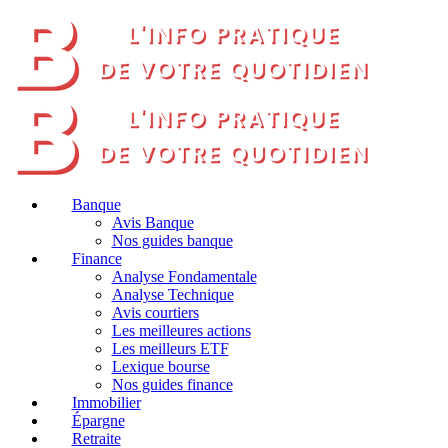
Banque
Avis Banque
Nos guides banque
Finance
Analyse Fondamentale
Analyse Technique
Avis courtiers
Les meilleures actions
Les meilleurs ETF
Lexique bourse
Nos guides finance
Immobilier
Épargne
Retraite