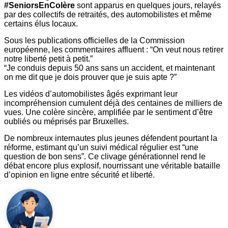
#SeniorsEnColère
sont apparus en quelques jours, relayés
par des collectifs de retraités, des automobilistes et même
certains élus locaux.
Sous les publications officielles de la Commission
européenne, les commentaires affluent : “On veut nous retirer
notre liberté petit à petit.”
“Je conduis depuis 50 ans sans un accident, et maintenant
on me dit que je dois prouver que je suis apte ?”
Les vidéos d’automobilistes âgés exprimant leur
incompréhension cumulent déjà des centaines de milliers de
vues. Une colère sincère, amplifiée par le sentiment d’être
oubliés ou méprisés par Bruxelles.
De nombreux internautes plus jeunes défendent pourtant la
réforme, estimant qu’un suivi médical régulier est “une
question de bon sens”. Ce clivage générationnel rend le
débat encore plus explosif, nourrissant une véritable bataille
d’opinion en ligne entre sécurité et liberté.