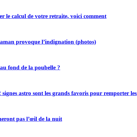
r le calcul de votre retraite, voici comment
e maman provoque l’indignation (photos)
u fond de la poubelle ?
 signes astro sont les grands favoris pour remporter les
meront pas l’œil de la nuit