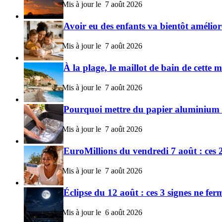
7 août 2026
Avoir eu des enfants va bientôt améliore
7 août 2026
À la plage, le maillot de bain de cett
7 août 2026
Pourquoi mettre du papier aluminium a
7 août 2026
EuroMillions du vendredi 7 août : ces 2
7 août 2026
Éclipse du 12 août : ces 3 signes ne fer
6 août 2026