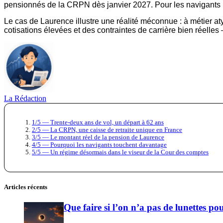
pensionnés de la CRPN dès janvier 2027. Pour les navigants p
Le cas de Laurence illustre une réalité méconnue : à métier aty
cotisations élevées et des contraintes de carrière bien réelle
La Rédaction
1/5 — Trente-deux ans de vol, un départ à 62 ans
2/5 — La CRPN, une caisse de retraite unique en France
3/5 — Le montant réel de la pension de Laurence
4/5 — Pourquoi les navigants touchent davantage
5/5 — Un régime désormais dans le viseur de la Cour des comptes
Articles récents
Que faire si l’on n’a pas de lunettes pou