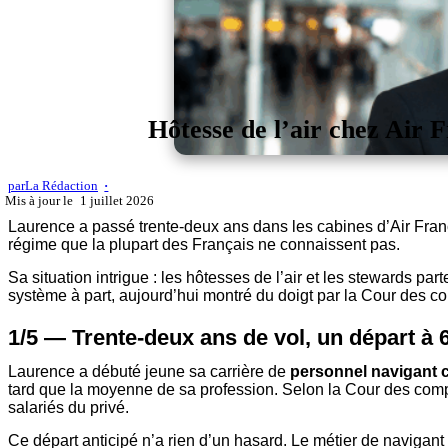
Hôtesse de l’air chez Air F
par
La Rédaction
1 juillet 2026
Laurence a passé trente-deux ans dans les cabines d’Air Franc
régime que la plupart des Français ne connaissent pas.
Sa situation intrigue : les hôtesses de l’air et les stewards par
système à part, aujourd’hui montré du doigt par la Cour des c
1/5 — Trente-deux ans de vol, un départ à 
Laurence a débuté jeune sa carrière de
personnel navigant 
tard que la moyenne de sa profession. Selon la Cour des compte
salariés du privé.
Ce départ anticipé n’a rien d’un hasard. Le métier de navigant e