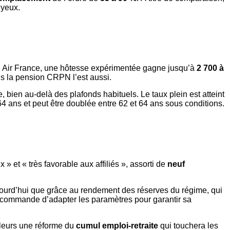
 yeux.
hez Air France, une hôtesse expérimentée gagne jusqu’à
2 700 à
lus la pension CRPN l’est aussi.
le, bien au-delà des plafonds habituels. Le taux plein est atteint
4 ans et peut être doublée entre 62 et 64 ans sous conditions.
» et « très favorable aux affiliés », assorti de
neuf
aujourd’hui que grâce au rendement des réserves du régime, qui
 recommande d’adapter les paramètres pour garantir sa
illeurs une réforme du
cumul emploi-retraite
qui touchera les