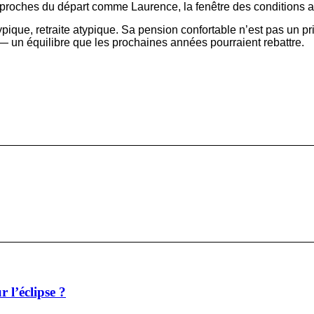
roches du départ comme Laurence, la fenêtre des conditions act
pique, retraite atypique. Sa pension confortable n’est pas un pri
s — un équilibre que les prochaines années pourraient rebattre.
r l’éclipse ?