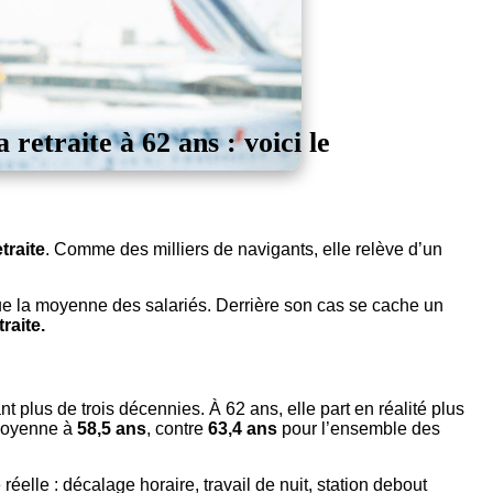
retraite à 62 ans : voici le
etraite
. Comme des milliers de navigants, elle relève d’un
ue la moyenne des salariés. Derrière son cas se cache un
raite.
nt plus de trois décennies. À 62 ans, elle part en réalité plus
 moyenne à
58,5 ans
, contre
63,4 ans
pour l’ensemble des
éelle : décalage horaire, travail de nuit, station debout