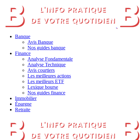
Banque
Avis Banque
Nos guides banque
Finance
Analyse Fondamentale
Analyse Technique
Avis courtiers
Les meilleures actions
Les meilleurs ETF
Lexique bourse
Nos guides finance
Immobilier
Épargne
Retraite