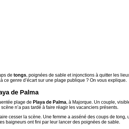
oups de
tongs
, poignées de sable et injonctions à quitter les lie
 à ce genre d’écart sur une plage publique ? On vous explique.
laya de Palma
équentée plage de
Playa de Palma
, à Majorque. Un couple, visible
scène n’a pas tardé à faire réagir les vacanciers présents.
aire cesser la scène. Une femme a asséné des coups de tong, une
es baigneurs ont fini par leur lancer des poignées de sable.