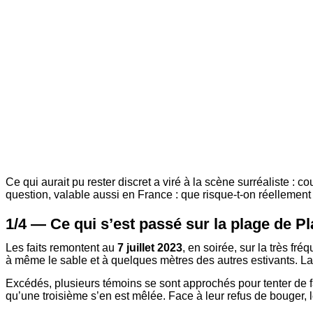
Ce qui aurait pu rester discret a viré à la scène surréaliste : c
question, valable aussi en France : que risque-t-on réellement
1/4 — Ce qui s’est passé sur la plage de P
Les faits remontent au
7 juillet 2023
, en soirée, sur la très fr
à même le sable et à quelques mètres des autres estivants. La 
Excédés, plusieurs témoins se sont approchés pour tenter de f
qu’une troisième s’en est mêlée. Face à leur refus de bouger, l