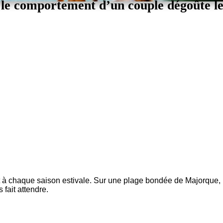
 le comportement d’un couple dégoûte l
surgit à chaque saison estivale. Sur une plage bondée de Majorque
 fait attendre.