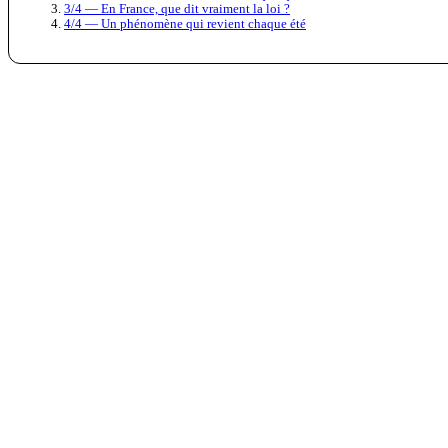
3/4 — En France, que dit vraiment la loi ?
4/4 — Un phénomène qui revient chaque été