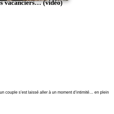
es vacanciers… (vidéo)
, un couple s’est laissé aller à un moment d’intimité… en plein