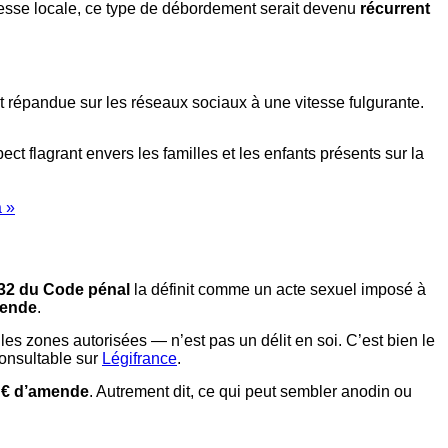
presse locale, ce type de débordement serait devenu
récurrent
t répandue sur les réseaux sociaux à une vitesse fulgurante.
t flagrant envers les familles et les enfants présents sur la
a »
-32 du Code pénal
la définit comme un acte sexuel imposé à
mende
.
les zones autorisées — n’est pas un délit en soi. C’est bien le
consultable sur
Légifrance
.
0 € d’amende
. Autrement dit, ce qui peut sembler anodin ou