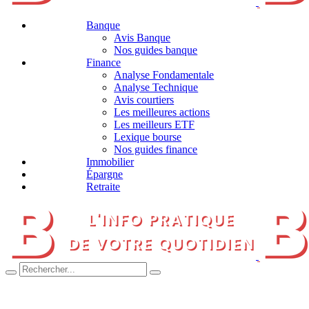
Banque
Avis Banque
Nos guides banque
Finance
Analyse Fondamentale
Analyse Technique
Avis courtiers
Les meilleures actions
Les meilleurs ETF
Lexique bourse
Nos guides finance
Immobilier
Épargne
Retraite