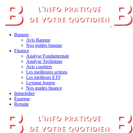
Banque
Avis Banque
Nos guides banque
Finance
Analyse Fondamentale
Analyse Technique
Avis courtiers
Les meilleures actions
Les meilleurs ETF
Lexique bourse
Nos guides finance
Immobilier
Épargne
Retraite