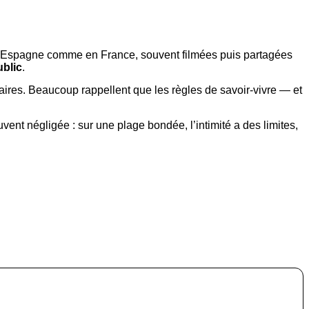
, en Espagne comme en France, souvent filmées puis partagées
blic
.
éaires. Beaucoup rappellent que les règles de savoir-vivre — et
ent négligée : sur une plage bondée, l’intimité a des limites,