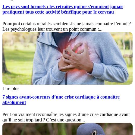
Les psys sont formels : les retraités qui ne s’ennuient jamais
pratiquent tous cette activité bénéfique pour le cerveau
Pourquoi certains retraités semblent-ils ne jamais connaître l’ennui ?
Les psychologues leur trouvent un point commun :...
Lire plus
7 signes avant-coureurs d’une crise cardiaque à connaître
absolument
Peut-on vraiment reconnaître les signes d’une crise cardiaque avant
qu’il ne soit trop tard ? C’est une question...