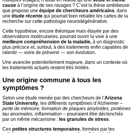
cause
à l’origine de ses ravages ? C’est la thèse ambitieuse
que propose une
équipe de chercheurs américains
, dans
une
étude récente
qui pourrait bien rebattre les cartes de la
recherche sur cette pathologie neurodégénérative.
Cette hypothèse, encore théorique mais étayée par des
observations moléculaires, pourrait ouvrir la voie à une
meilleure compréhension de la maladie,
à un diagnostic
plus précoce et, surtout, à des traitements enfin capables de
ralentir — voire de prévenir — son évolution.
Une avancée potentiellement majeure, dans un contexte où
les traitements actuels restent très limités.
Une origine commune à tous les
symptômes ?
Selon une étude menée par des chercheurs de l’
Arizona
State University
, les différents symptômes d’Alzheimer –
perte de mémoire, formation de plaques amyloïdes, protéines
tau anormales, inflammation
– pourraient être déclenchés
par un même mécanisme :
les granules de stress
.
Ces
petites structures temporaires
, formées par les