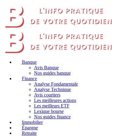
Banque
Avis Banque
Nos guides banque
Finance
Analyse Fondamentale
Analyse Technique
Avis courtiers
Les meilleures actions
Les meilleurs ETF
Lexique bourse
Nos guides finance
Immobilier
Épargne
Retraite