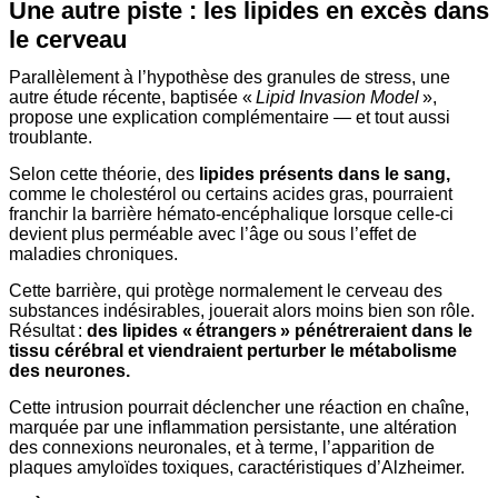
Une autre piste : les lipides en excès dans
le cerveau
Parallèlement à l’hypothèse des granules de stress, une
autre étude récente, baptisée «
Lipid Invasion Model
»,
propose une explication complémentaire — et tout aussi
troublante.
Selon cette théorie, des
lipides présents dans le sang,
comme le cholestérol ou certains acides gras, pourraient
franchir la barrière hémato-encéphalique lorsque celle-ci
devient plus perméable avec l’âge ou sous l’effet de
maladies chroniques.
Cette barrière, qui protège normalement le cerveau des
substances indésirables, jouerait alors moins bien son rôle.
Résultat :
des lipides « étrangers » pénétreraient dans le
tissu cérébral et viendraient perturber le métabolisme
des neurones.
Cette intrusion pourrait déclencher une réaction en chaîne,
marquée par une inflammation persistante, une altération
des connexions neuronales, et à terme, l’apparition de
plaques amyloïdes toxiques, caractéristiques d’Alzheimer.