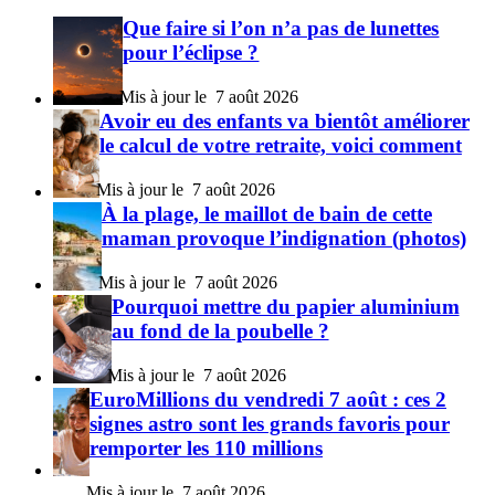
Que faire si l’on n’a pas de lunettes
pour l’éclipse ?
7 août 2026
Avoir eu des enfants va bientôt améliorer
le calcul de votre retraite, voici comment
7 août 2026
À la plage, le maillot de bain de cette
maman provoque l’indignation (photos)
7 août 2026
Pourquoi mettre du papier aluminium
au fond de la poubelle ?
7 août 2026
EuroMillions du vendredi 7 août : ces 2
signes astro sont les grands favoris pour
remporter les 110 millions
7 août 2026