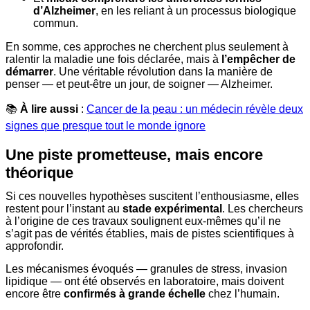
d’Alzheimer
, en les reliant à un processus biologique
commun.
En somme, ces approches ne cherchent plus seulement à
ralentir la maladie une fois déclarée, mais à
l’empêcher de
démarrer
. Une véritable révolution dans la manière de
penser — et peut-être un jour, de soigner — Alzheimer.
📚
À lire aussi
:
Cancer de la peau : un médecin révèle deux
signes que presque tout le monde ignore
Une piste prometteuse, mais encore
théorique
Si ces nouvelles hypothèses suscitent l’enthousiasme, elles
restent pour l’instant au
stade expérimental
. Les chercheurs
à l’origine de ces travaux soulignent eux-mêmes qu’il ne
s’agit pas de vérités établies, mais de pistes scientifiques à
approfondir.
Les mécanismes évoqués — granules de stress, invasion
lipidique — ont été observés en laboratoire, mais doivent
encore être
confirmés à grande échelle
chez l’humain.