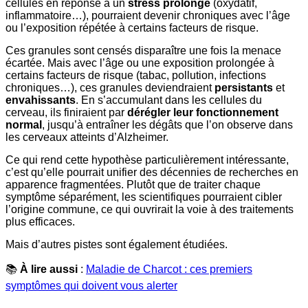
cellules en réponse à un
stress prolongé
(oxydatif,
inflammatoire…), pourraient devenir chroniques avec l’âge
ou l’exposition répétée à certains facteurs de risque.
Ces granules sont censés disparaître une fois la menace
écartée. Mais avec l’âge ou une exposition prolongée à
certains facteurs de risque (tabac, pollution, infections
chroniques…), ces granules deviendraient
persistants
et
envahissants
. En s’accumulant dans les cellules du
cerveau, ils finiraient par
dérégler leur fonctionnement
normal
, jusqu’à entraîner les dégâts que l’on observe dans
les cerveaux atteints d’Alzheimer.
Ce qui rend cette hypothèse particulièrement intéressante,
c’est qu’elle pourrait unifier des décennies de recherches en
apparence fragmentées. Plutôt que de traiter chaque
symptôme séparément, les scientifiques pourraient cibler
l’origine commune, ce qui ouvrirait la voie à des traitements
plus efficaces.
Mais d’autres pistes sont également étudiées.
📚
À lire aussi
:
Maladie de Charcot : ces premiers
symptômes qui doivent vous alerter