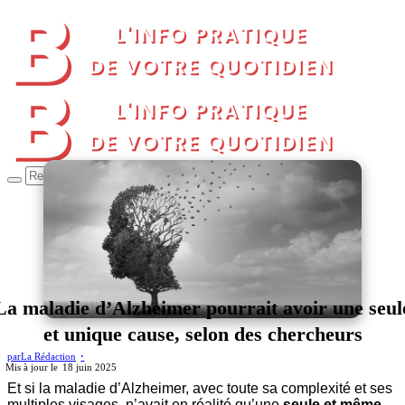
La maladie d’Alzheimer pourrait avoir une seul
et unique cause, selon des chercheurs
par
La Rédaction
18 juin 2025
Et si la maladie d’Alzheimer, avec toute sa complexité et ses
multiples visages, n’avait en réalité qu’une
seule et même