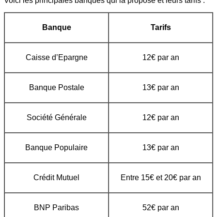
Voici les principales banques qui la propose et leurs tarifs :
Banque
Tarifs
Caisse d’Epargne
12€ par an
Banque Postale
13€ par an
Société Générale
12€ par an
Banque Populaire
13€ par an
Crédit Mutuel
Entre 15€ et 20€ par an
BNP Paribas
52€ par an