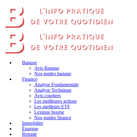
Banque
Avis Banque
Nos guides banque
Finance
Analyse Fondamentale
Analyse Technique
Avis courtiers
Les meilleures actions
Les meilleurs ETF
Lexique bourse
Nos guides finance
Immobilier
Épargne
Retraite