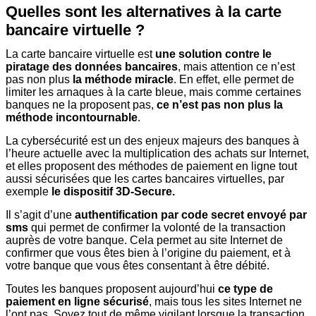
Quelles sont les alternatives à la carte
bancaire virtuelle ?
La carte bancaire virtuelle est
une solution contre le
piratage des données bancaires
, mais attention ce n’est
pas non plus
la méthode miracle
. En effet, elle permet de
limiter les arnaques à la carte bleue, mais comme certaines
banques ne la proposent pas,
ce n’est pas non plus la
méthode incontournable
.
La cybersécurité est un des enjeux majeurs des banques à
l’heure actuelle avec la multiplication des achats sur Internet,
et elles proposent des méthodes de paiement en ligne tout
aussi sécurisées que les cartes bancaires virtuelles, par
exemple
le dispositif 3D-Secure.
Il s’agit d’une
authentification par code secret envoyé par
sms
qui permet de confirmer la volonté de la transaction
auprès de votre banque. Cela permet au site Internet de
confirmer que vous êtes bien à l’origine du paiement, et à
votre banque que vous êtes consentant à être débité.
Toutes les banques proposent aujourd’hui
ce type de
paiement en ligne sécurisé
, mais tous les sites Internet ne
l’ont pas. Soyez tout de même vigilant lorsque la transaction