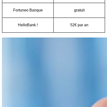
Fortuneo Banque
gratuit
HelloBank !
52€ par an