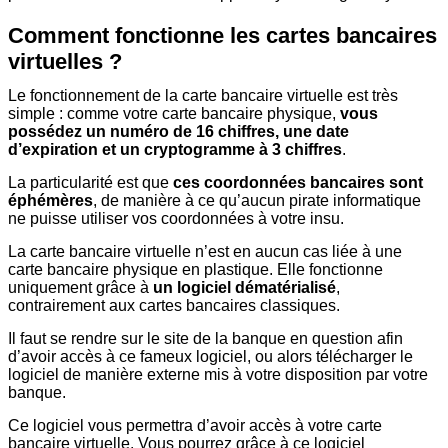
Comment fonctionne les cartes bancaires
virtuelles ?
Le fonctionnement de la carte bancaire virtuelle est très
simple : comme votre carte bancaire physique,
vous
possédez un numéro de 16 chiffres, une date
d’expiration et un cryptogramme à 3 chiffres
.
La particularité est que
ces coordonnées bancaires sont
éphémères
, de manière à ce qu’aucun pirate informatique
ne puisse utiliser vos coordonnées à votre insu.
La carte bancaire virtuelle n’est en aucun cas liée à une
carte bancaire physique en plastique. Elle fonctionne
uniquement grâce à
un logiciel dématérialisé
,
contrairement aux cartes bancaires classiques.
Il faut se rendre sur le site de la banque en question afin
d’avoir accès à ce fameux logiciel, ou alors télécharger le
logiciel de manière externe mis à votre disposition par votre
banque.
Ce logiciel vous permettra d’avoir accès à votre carte
bancaire virtuelle. Vous pourrez grâce à ce logiciel