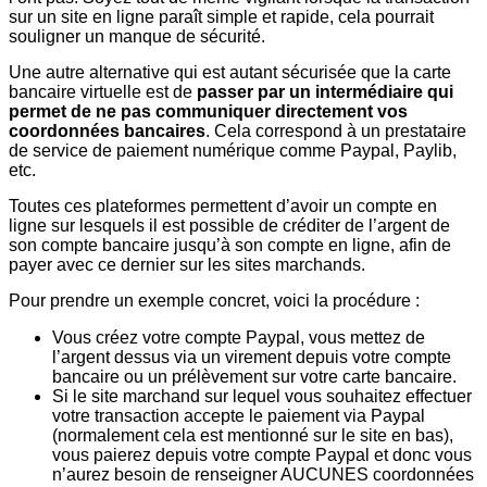
sur un site en ligne paraît simple et rapide, cela pourrait
souligner un manque de sécurité.
Une autre alternative qui est autant sécurisée que la carte
bancaire virtuelle est de
passer par un intermédiaire qui
permet de ne pas communiquer directement vos
coordonnées bancaires
. Cela correspond à un prestataire
de service de paiement numérique comme Paypal, Paylib,
etc.
Toutes ces plateformes permettent d’avoir un compte en
ligne sur lesquels il est possible de créditer de l’argent de
son compte bancaire jusqu’à son compte en ligne, afin de
payer avec ce dernier sur les sites marchands.
Pour prendre un exemple concret, voici la procédure :
Vous créez votre compte Paypal, vous mettez de
l’argent dessus via un virement depuis votre compte
bancaire ou un prélèvement sur votre carte bancaire.
Si le site marchand sur lequel vous souhaitez effectuer
votre transaction accepte le paiement via Paypal
(normalement cela est mentionné sur le site en bas),
vous paierez depuis votre compte Paypal et donc vous
n’aurez besoin de renseigner AUCUNES coordonnées