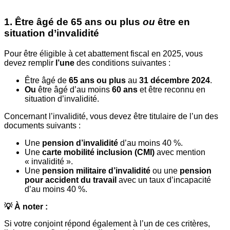
1. Être âgé de 65 ans ou plus
ou
être en
situation d’invalidité
Pour être éligible à cet abattement fiscal en 2025, vous
devez remplir
l’une
des conditions suivantes :
Être âgé de
65 ans ou plus
au
31 décembre 2024
.
Ou
être âgé d’au moins
60 ans
et être reconnu en
situation d’invalidité.
Concernant l’invalidité, vous devez être titulaire de l’un des
documents suivants :
Une
pension d’invalidité
d’au moins 40 %.
Une
carte mobilité inclusion (CMI)
avec mention
« invalidité ».
Une
pension militaire d’invalidité
ou une
pension
pour accident du travail
avec un taux d’incapacité
d’au moins 40 %.
💡 À noter :
Si votre conjoint répond également à l’un de ces critères,