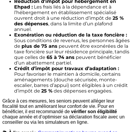
Réduction d’impôt pour hébergement en
Ehpad :
Les frais liés à la dépendance et à
l’hébergement en établissement spécialisé
ouvrent droit à une réduction d’impôt de
25 %
des dépenses
, dans la limite d’un plafond
annuel.
Exonération ou réduction de la taxe foncière :
Sous conditions de revenus, les personnes âgées
de
plus de 75 ans
peuvent être exonérées de la
taxe foncière sur leur résidence principale, tandis
que celles de
65 à 74 ans
peuvent bénéficier
d’un abattement partiel.
Crédit d’impôt pour travaux d’adaptation :
Pour favoriser le maintien à domicile, certains
aménagements (douche sécurisée, monte-
escalier, barres d’appui) sont éligibles à un crédit
d’impôt de
25 %
des dépenses engagées.
Grâce à ces mesures, les seniors peuvent alléger leur
fiscalité tout en améliorant leur confort de vie. Pour en
bénéficier, il est recommandé de
vérifier son éligibilité
chaque année et d’optimiser sa déclaration fiscale avec un
conseiller ou via les simulateurs en ligne.