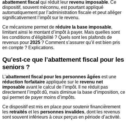
abattement fiscal
qui réduit leur
revenu imposable
. Ce
dispositif, souvent méconnu, est pourtant appliqué
automatiquement par l’administration fiscale et peut alléger
significativement l’impôt sur le revenu.
Ce mécanisme permet de
réduire la base imposable
,
limitant ainsi le montant d’impôt à payer. Mais quelles sont
les conditions d’éligibilité ? Quels sont les plafonds de
revenus pour
2025
? Comment s’assurer qu’il est bien pris
en compte ? Explications.
Qu’est-ce que l’abattement fiscal pour les
seniors ?
L’
abattement fiscal pour les personnes âgées
est une
réduction forfaitaire
appliquée sur le
revenu net
imposable
avant le calcul de l’impôt. Il ne réduit pas
directement l’impôt dû, mais diminue la base d’imposition, ce
qui permet de payer moins d’impôts.
Ce dispositif est mis en place pour soutenir financièrement
les
retraités
et les
personnes invalides
, dont les revenus
sont souvent inférieurs à ceux perçus en période d’activité.