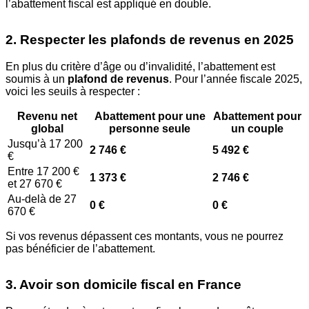
l’abattement fiscal est appliqué en double.
2. Respecter les plafonds de revenus en 2025
En plus du critère d’âge ou d’invalidité, l’abattement est
soumis à un
plafond de revenus
. Pour l’année fiscale 2025,
voici les seuils à respecter :
Revenu net
Abattement pour une
Abattement pour
global
personne seule
un couple
Jusqu’à 17 200
2 746 €
5 492 €
€
Entre 17 200 €
1 373 €
2 746 €
et 27 670 €
Au-delà de 27
0 €
0 €
670 €
Si vos revenus dépassent ces montants, vous ne pourrez
pas bénéficier de l’abattement.
3. Avoir son domicile fiscal en France