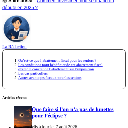
📚
À lire aussi
:
Comment investir en bourse quand on
débute en 2025 ?
La Rédaction
Qu’est-ce que l’abattement fiscal pour les seniors ?
Les conditions pour bénéficier de cet abattement fiscal
exemple concret de l’abattement sur l’imposition
Les cas particuliers
Autres avantages fiscaux pour les seniors
Articles récents
Que faire si l’on n’a pas de lunettes
pour l’éclipse ?
7 août 2026