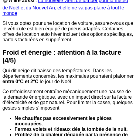
📚
À lire aussi
:
La nouvelle vient de tomber pour la météo
de Noël et du Nouvel An, et elle ne va pas plaire à tout le
monde
Si vous optez pour une location de voiture, assurez-vous que
le véhicule est bien équipé de pneus adaptés. Certaines
offres de location auto hiver incluent des options spécifiques,
parfois facturées en supplément.
Froid et énergie : attention à la facture
(4/5)
Qui dit neige dit baisse des températures. Dans les
départements concernés, les maximales pourraient plafonner
entre 0°C et 2°C
le jour de Noël.
Ce refroidissement entraîne mécaniquement une hausse de
la demande énergétique, avec un impact direct sur la facture
d’électricité et de gaz naturel. Pour limiter la casse, quelques
gestes simples s’imposent :
Ne chauffez pas excessivement les pièces
inoccupées.
Fermez volets et rideaux dès la tombée de la nuit.
Profitez de la chaleur dégagée par la présence de