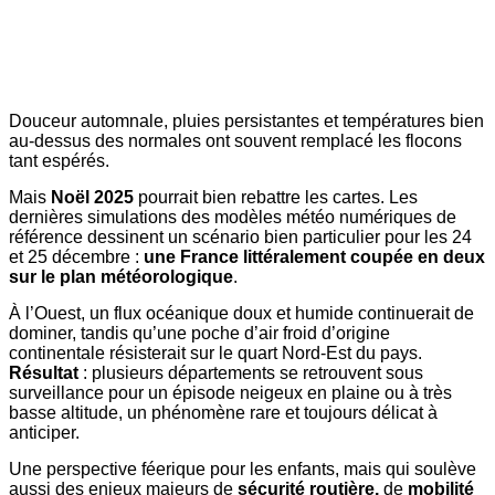
Douceur automnale, pluies persistantes et températures bien
au-dessus des normales ont souvent remplacé les flocons
tant espérés.
Mais
Noël 2025
pourrait bien rebattre les cartes. Les
dernières simulations des modèles météo numériques de
référence dessinent un scénario bien particulier pour les 24
et 25 décembre :
une France littéralement coupée en deux
sur le plan météorologique
.
À l’Ouest, un flux océanique doux et humide continuerait de
dominer, tandis qu’une poche d’air froid d’origine
continentale résisterait sur le quart Nord-Est du pays.
Résultat
: plusieurs départements se retrouvent sous
surveillance pour un épisode neigeux en plaine ou à très
basse altitude, un phénomène rare et toujours délicat à
anticiper.
Une perspective féerique pour les enfants, mais qui soulève
aussi des enjeux majeurs de
sécurité routière,
de
mobilité