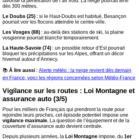
favorise la pénétration de l’air froid. La neige pourrait tenir
dès 300 mètres.
Le Doubs (25)
: si le Haut-Doubs est habitué, Besançon
pourrait voir les flocons atteindre le centre-ville.
Les Vosges (88)
: au-delà des stations de ski, la plaine
vosgienne pourrait blanchir temporairement.
La Haute-Savoie (74)
: un possible retour d’Est pourrait
bloquer les précipitations sur les Alpes, offrant un décor
hivernal autour d’Annecy.
📚
À lire aussi
:
Alerte météo : la neige revient dès demain
en France, voici les régions concernées selon Météo-France
Vigilance sur les routes : Loi Montagne et
assurance auto (3/5)
Pour les milliers de Français qui prendront la route pour
rejoindre leurs proches, cet épisode potentiel impose une
vigilance maximale.
La question de l’équipement et de la
couverture d’assurance auto devient centrale.
Depuis plusieurs années, la
Loi Montagne
impose, du
1er