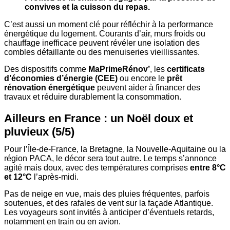
convives et la cuisson du repas.
C’est aussi un moment clé pour réfléchir à la performance
énergétique du logement. Courants d’air, murs froids ou
chauffage inefficace peuvent révéler une isolation des
combles défaillante ou des menuiseries vieillissantes.
Des dispositifs comme
MaPrimeRénov’
, les
certificats
d’économies d’énergie (CEE)
ou encore le
prêt
rénovation énergétique
peuvent aider à financer des
travaux et réduire durablement la consommation.
Ailleurs en France : un Noël doux et
pluvieux (5/5)
Pour l’Île-de-France, la Bretagne, la Nouvelle-Aquitaine ou la
région PACA, le décor sera tout autre. Le temps s’annonce
agité mais doux, avec des températures comprises
entre 8°C
et 12°C
l’après-midi.
Pas de neige en vue, mais des pluies fréquentes, parfois
soutenues, et des rafales de vent sur la façade Atlantique.
Les voyageurs sont invités à anticiper d’éventuels retards,
notamment en train ou en avion.