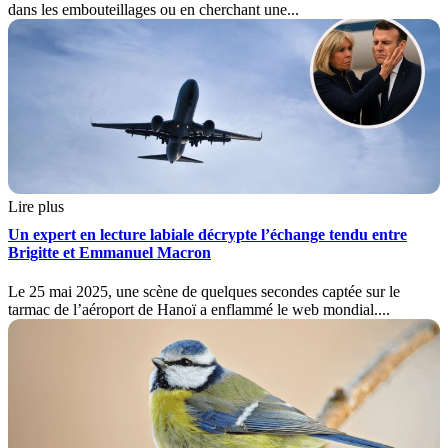
dans les embouteillages ou en cherchant une...
Lire plus
Un expert en lecture labiale décrypte l’échange tendu entre
Brigitte et Emmanuel Macron
Le 25 mai 2025, une scène de quelques secondes captée sur le
tarmac de l’aéroport de Hanoï a enflammé le web mondial....