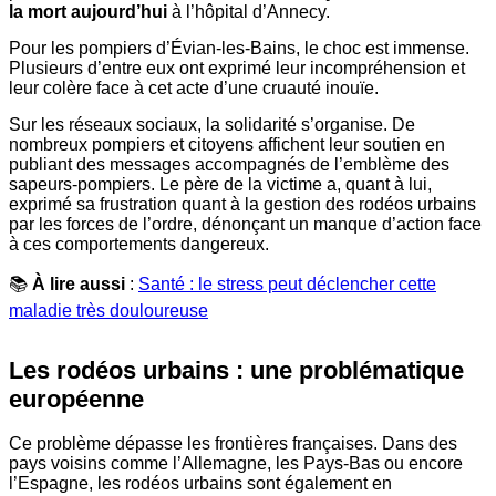
la mort aujourd’hui
à l’hôpital d’Annecy.
Pour les pompiers d’Évian-les-Bains, le choc est immense.
Plusieurs d’entre eux ont exprimé leur incompréhension et
leur colère face à cet acte d’une cruauté inouïe.
Sur les réseaux sociaux, la solidarité s’organise. De
nombreux pompiers et citoyens affichent leur soutien en
publiant des messages accompagnés de l’emblème des
sapeurs-pompiers. Le père de la victime a, quant à lui,
exprimé sa frustration quant à la gestion des rodéos urbains
par les forces de l’ordre, dénonçant un manque d’action face
à ces comportements dangereux.
📚
À lire aussi
:
Santé : le stress peut déclencher cette
maladie très douloureuse
Les rodéos urbains : une problématique
européenne
Ce problème dépasse les frontières françaises. Dans des
pays voisins comme l’Allemagne, les Pays-Bas ou encore
l’Espagne, les rodéos urbains sont également en