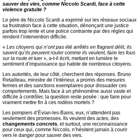
sauver des vies, comme Niccolo Scardi, face à cette
violence gratuite ?
Le père de Niccolo Scardi a exprimé sur les réseaux sociaux
sa frustration face à cette situation, dénonçant une justice
parfois trop lente et une police contrainte par des règles qui
rendent l’intervention difficile.
«
Les citoyens qui n’ont pas été arrêtés en flagrant délit, ils
savent qu’ils peuvent rouler comme ils veulent, faire les fous
sur la route et tuer
», a-t-il écrit, mettant en lumière le
sentiment d’impuissance qui habite de nombreux citoyens.
Les autorités, de leur côté, cherchent des réponses. Bruno
Retailleau, ministre de l’Intérieur, a promis des mesures
fermes et des sanctions exemplaires pour dissuader ces
comportements. Mais face à un phénomène aussi vaste et
difficile à contrôler, la question reste posée : que faire pour
vraiment mettre fin à ces rodéos mortels ?
Les pompiers d’Évian-les-Bains, eux, n’attendent pas
seulement des promesses. Ils veulent des actes, des
changements
concrets
, et surtout, une reconnaissance
pour ceux qui, comme Niccolo, n’hésitent jamais à courir
vers le danger pour sauver des vies.