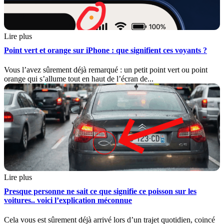
Lire plus
Point vert et orange sur iPhone : que signifient ces voyants ?
Vous l’avez sûrement déjà remarqué : un petit point vert ou point
orange qui s’allume tout en haut de l’écran de...
Lire plus
Presque personne ne sait ce que signifie ce poisson sur les
voitures.. voici l’explication méconnue
Cela vous est sûrement déjà arrivé lors d’un trajet quotidien, coincé