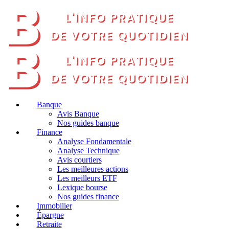
Banque
Avis Banque
Nos guides banque
Finance
Analyse Fondamentale
Analyse Technique
Avis courtiers
Les meilleures actions
Les meilleurs ETF
Lexique bourse
Nos guides finance
Immobilier
Épargne
Retraite