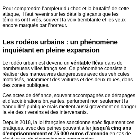
Pour comprendre l’ampleur du choc et la brutalité de cette
attaque, il faut revenir sur les détails glaçants que les
témoins ont livrés, souvent la voix tremblante et les yeux
encore marqués par l’horreur.
Les rodéos urbains : un phénomène
inquiétant en pleine expansion
Le rodéo urbain est devenu un
véritable
fléau
dans de
nombreuses villes françaises. Ce phénomène consiste à
réaliser des manœuvres dangereuses avec des véhicules
motorisés, notamment des voitures et des deux-roues, dans
des zones publiques.
Ces actes de défiance, souvent accompagnés de dérapages
et d’accélérations bruyantes, perturbent non seulement la
tranquillité publique mais mettent aussi gravement en danger
la vie des riverains et des intervenants.
Depuis 2018, la loi française sanctionne spécifiquement ces
pratiques, avec des peines pouvant aller
jusqu’à cinq ans
d’emprisonnement et 75 000 euros d’amende
en cas de