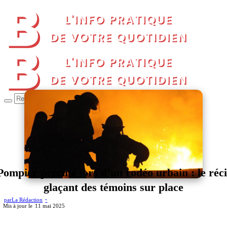
Pompier percuté lors d’un rodéo urbain : le réci
glaçant des témoins sur place
par
La Rédaction
11 mai 2025