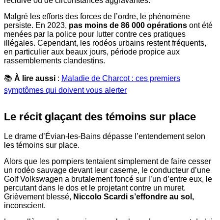
récidive ou de circonstances aggravantes.
Malgré les efforts des forces de l’ordre, le phénomène
persiste. En 2023,
pas moins de 86 000 opérations
ont été
menées par la police pour lutter contre ces pratiques
illégales. Cependant, les rodéos urbains restent fréquents,
en particulier aux beaux jours, période propice aux
rassemblements clandestins.
📚
À lire aussi
:
Maladie de Charcot : ces premiers
symptômes qui doivent vous alerter
Le récit glaçant des témoins sur place
Le drame d’Évian-les-Bains dépasse l’entendement selon
les témoins sur place.
Alors que les pompiers tentaient simplement de faire cesser
un rodéo sauvage devant leur caserne, le conducteur d’une
Golf Volkswagen a brutalement foncé sur l’un d’entre eux, le
percutant dans le dos et le projetant contre un muret.
Grièvement blessé,
Niccolo Scardi s’effondre au sol,
inconscient.