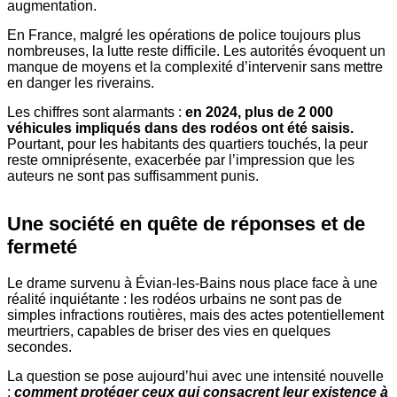
augmentation.
En France, malgré les opérations de police toujours plus
nombreuses, la lutte reste difficile. Les autorités évoquent un
manque de moyens et la complexité d’intervenir sans mettre
en danger les riverains.
Les chiffres sont alarmants :
en 2024, plus de 2 000
véhicules impliqués dans des rodéos ont été saisis.
Pourtant, pour les habitants des quartiers touchés, la peur
reste omniprésente, exacerbée par l’impression que les
auteurs ne sont pas suffisamment punis.
Une société en quête de réponses et de
fermeté
Le drame survenu à Évian-les-Bains nous place face à une
réalité inquiétante : les rodéos urbains ne sont pas de
simples infractions routières, mais des actes potentiellement
meurtriers, capables de briser des vies en quelques
secondes.
La question se pose aujourd’hui avec une intensité nouvelle
:
comment protéger ceux qui consacrent leur existence à