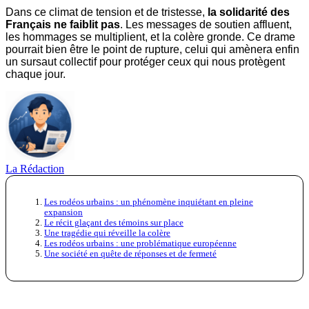
Dans ce climat de tension et de tristesse,
la solidarité des
Français ne faiblit pas
. Les messages de soutien affluent,
les hommages se multiplient, et la colère gronde. Ce drame
pourrait bien être le point de rupture, celui qui amènera enfin
un sursaut collectif pour protéger ceux qui nous protègent
chaque jour.
La Rédaction
Les rodéos urbains : un phénomène inquiétant en pleine
expansion
Le récit glaçant des témoins sur place
Une tragédie qui réveille la colère
Les rodéos urbains : une problématique européenne
Une société en quête de réponses et de fermeté