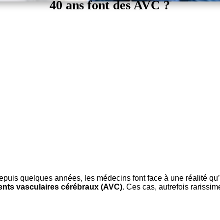
40 ans font des AVC ?
Depuis quelques années, les médecins font face à une réalité qu
ents vasculaires cérébraux (AVC)
. Ces cas, autrefois rariss