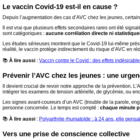
Le vaccin Covid-19 est-il en cause ?
Depuis l’augmentation des cas d’AVC chez les jeunes, certaine
Il est vrai que plusieurs effets secondaires rares ont été sig
sont catégoriques :
aucune corrélation directe ni statistiqu
Les études sérieuses montrent que le Covid-19 lui-même présen
réalité, le vaccin protège indirectement du risque d’AVC en ré
📚
À lire aussi
:
Vaccin contre le Covid : des effets indésirable
Prévenir l’AVC chez les jeunes : une urge
Il devient crucial de revoir notre approche de la prévention.
intégrer les examens de tension artérielle, de glycémie, ou e
Les signes avant-coureurs d’un AVC (trouble de la parole, engo
personne concernée. Le temps est compté :
chaque minute pe
📚
À lire aussi
:
Polyarthrite rhumatoïde : à 24 ans, elle pensait
Vers une prise de conscience collective