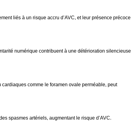
tement liés à un risque accru d’AVC, et leur présence précoce
entarité numérique contribuent à une détérioration silencieuse
 ou cardiaques comme le foramen ovale perméable, peut
 des spasmes artériels, augmentant le risque d’AVC.