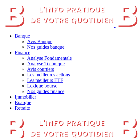
Banque
Avis Banque
Nos guides banque
Finance
Analyse Fondamentale
Analyse Technique
Avis courtiers
Les meilleures actions
Les meilleurs ETF
Lexique bourse
Nos guides finance
Immobilier
Épargne
Retraite