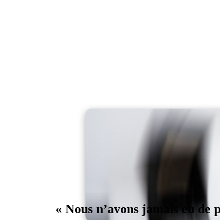
« Nous n’avons jamais eu de pa