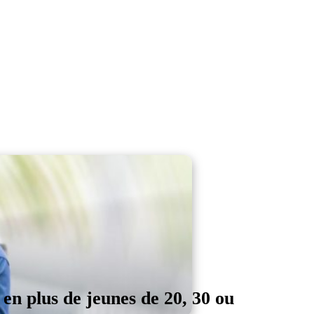
 en plus de jeunes de 20, 30 ou