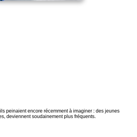
’ils peinaient encore récemment à imaginer : des jeunes
imes, deviennent soudainement plus fréquents.