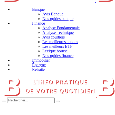
Banque
Avis Banque
Nos guides banque
Finance
Analyse Fondamentale
Analyse Technique
Avis courtiers
Les meilleures actions
Les meilleurs ETF
Lexique bourse
Nos guides finance
Immobilier
Épargne
Retraite