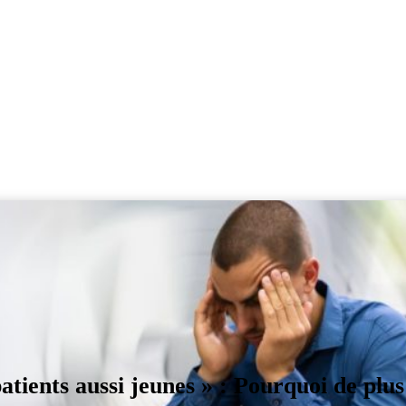
tients aussi jeunes » : Pourquoi de plus