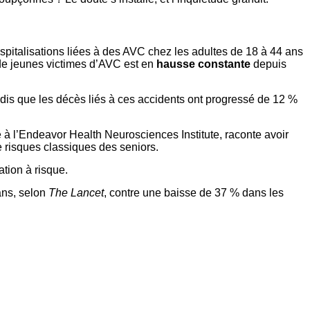
ospitalisations liées à des AVC chez les adultes de 18 à 44 ans
 de jeunes victimes d’AVC est en
hausse
constante
depuis
dis que les décès liés à ces accidents ont progressé de 12 %
à l’Endeavor Health Neurosciences Institute, raconte avoir
e risques classiques des seniors.
tion à risque.
ans, selon
The Lancet
, contre une baisse de 37 % dans les