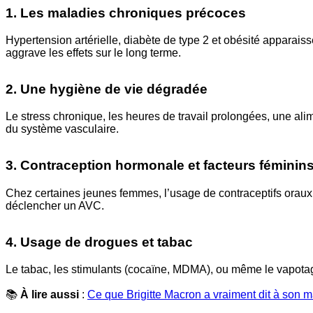
1. Les maladies chroniques précoces
Hypertension artérielle, diabète de type 2 et obésité apparais
aggrave les effets sur le long terme.
2. Une hygiène de vie dégradée
Le stress chronique, les heures de travail prolongées, une alim
du système vasculaire.
3. Contraception hormonale et facteurs féminin
Chez certaines jeunes femmes, l’usage de contraceptifs orau
déclencher un AVC.
4. Usage de drogues et tabac
Le tabac, les stimulants (cocaïne, MDMA), ou même le vapotag
📚
À lire aussi
:
Ce que Brigitte Macron a vraiment dit à son mari