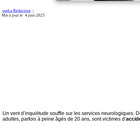
par
La Rédaction
4 juin 2025
Un vent d’inquiétude souffle sur les services neurologiques. 
adultes, parfois à peine âgés de 20 ans, sont victimes d’
accid