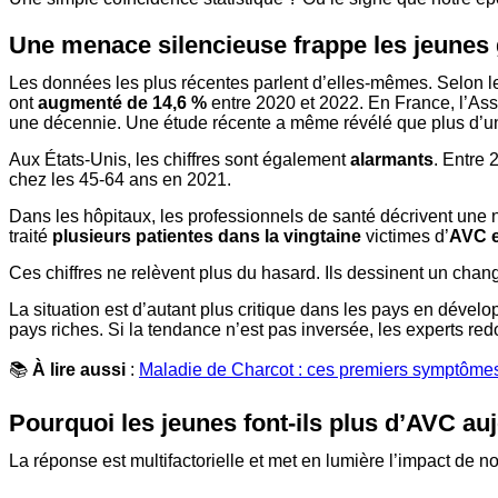
Une menace silencieuse frappe les jeunes
Les données les plus récentes parlent d’elles-mêmes. Selon 
ont
augmenté de 14,6 %
entre 2020 et 2022. En France, l’Ass
une décennie. Une étude récente a même révélé que plus d’un 
Aux États-Unis, les chiffres sont également
alarmants
. Entre
chez les 45-64 ans en 2021.
Dans les hôpitaux, les professionnels de santé décrivent une 
traité
plusieurs patientes dans la vingtaine
victimes d’
AVC 
Ces chiffres ne relèvent plus du hasard. Ils dessinent un cha
La situation est d’autant plus critique dans les pays en déve
pays riches. Si la tendance n’est pas inversée, les experts re
📚
À lire aussi
:
Maladie de Charcot : ces premiers symptômes 
Pourquoi les jeunes font-ils plus d’AVC au
La réponse est multifactorielle et met en lumière l’impact de 