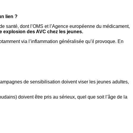
un lien ?
és de santé, dont l’OMS et l’Agence européenne du médicament,
une explosion des AVC chez les jeunes.
otamment via l’inflammation généralisée qu’il provoque. En
campagnes de sensibilisation doivent viser les jeunes adultes,
dains) doivent être pris au sérieux, quel que soit l’âge de la