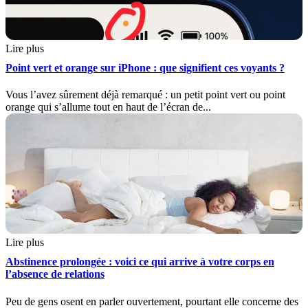
Lire plus
Point vert et orange sur iPhone : que signifient ces voyants ?
Vous l’avez sûrement déjà remarqué : un petit point vert ou point
orange qui s’allume tout en haut de l’écran de...
Lire plus
Abstinence prolongée : voici ce qui arrive à votre corps en
l’absence de relations
Peu de gens osent en parler ouvertement, pourtant elle concerne des