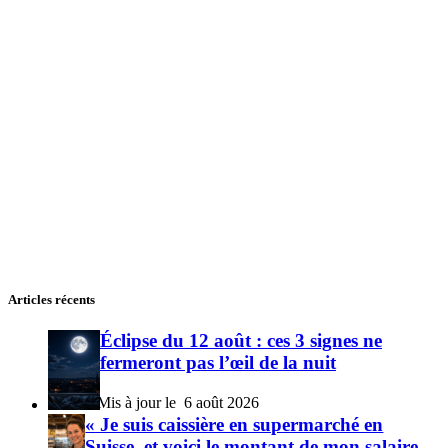
Articles récents
Éclipse du 12 août : ces 3 signes ne
fermeront pas l’œil de la nuit
6 août 2026
« Je suis caissière en supermarché en
Suisse, et voici le montant de mon salaire