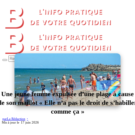
Une jeune femme expulsée d’une plage à cause
de son maillot « Elle n’a pas le droit de s’habille
comme ça »
par
La Rédaction
17 juin 2026