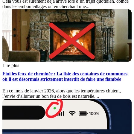
Cela vous est sûrement déjà arrivé lors d’un trajet quotidien, coincé
dans les embouteillages ou en cherchant une...
Lire plus
Fini les feux de cheminée : La liste des centaines de communes
où il est désormais strictement interdit de faire une flambée
En ce mois de janvier 2026, alors que les températures chutent,
l’envie d’allumer un bon feu de bois est naturelle....