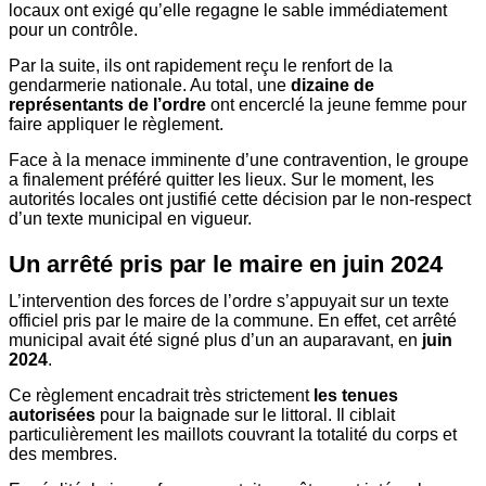
locaux ont exigé qu’elle regagne le sable immédiatement
pour un contrôle.
Par la suite, ils ont rapidement reçu le renfort de la
gendarmerie nationale. Au total, une
dizaine de
représentants de l’ordre
ont encerclé la jeune femme pour
faire appliquer le règlement.
Face à la menace imminente d’une contravention, le groupe
a finalement préféré quitter les lieux. Sur le moment, les
autorités locales ont justifié cette décision par le non-respect
d’un texte municipal en vigueur.
Un arrêté pris par le maire en juin 2024
L’intervention des forces de l’ordre s’appuyait sur un texte
officiel pris par le maire de la commune. En effet, cet arrêté
municipal avait été signé plus d’un an auparavant, en
juin
2024
.
Ce règlement encadrait très strictement
les tenues
autorisées
pour la baignade sur le littoral. Il ciblait
particulièrement les maillots couvrant la totalité du corps et
des membres.