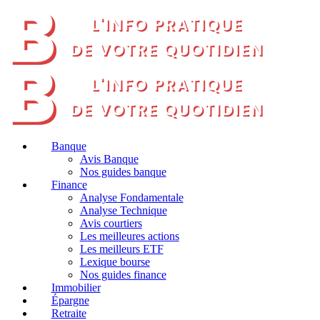
Banque
Avis Banque
Nos guides banque
Finance
Analyse Fondamentale
Analyse Technique
Avis courtiers
Les meilleures actions
Les meilleurs ETF
Lexique bourse
Nos guides finance
Immobilier
Épargne
Retraite