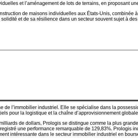
viduelles et l’aménagement de lots de terrains, en proposant 
struction de maisons individuelles aux États-Unis, combinée à sa 
 solidité et de sa résilience dans un secteur souvent sujet à d
e l’immobilier industriel. Elle se spécialise dans la possessio
iels pour la logistique et la chaîne d’approvisionnement globale
illiards de dollars, Prologis se distingue comme la plus grand
nregistré une performance remarquable de 129,83%. Prologis inc
ment intéressante dans le secteur immobilier industriel en bours