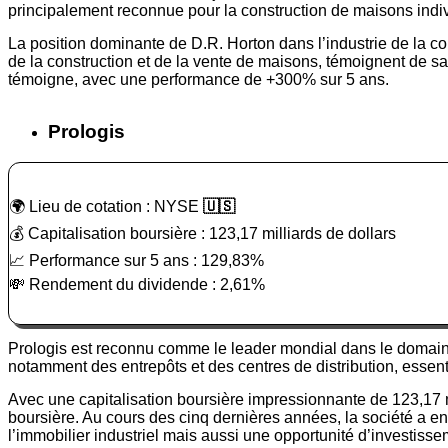
principalement reconnue pour la construction de maisons indi
La position dominante de D.R. Horton dans l’industrie de la con
de la construction et de la vente de maisons, témoignent de sa
témoigne, avec une performance de +300% sur 5 ans.
Prologis
🌍 Lieu de cotation : NYSE
🇺🇸
💰 Capitalisation boursière : 123,17 milliards de dollars
📈 Performance sur 5 ans : 129,83%
💸 Rendement du dividende : 2,61%
Prologis est reconnu comme le leader mondial dans le domaine d
notamment des entrepôts et des centres de distribution, essent
Avec une capitalisation boursière impressionnante de 123,17 m
boursière. Au cours des cinq dernières années, la société a e
l’immobilier industriel mais aussi une opportunité d’investisse