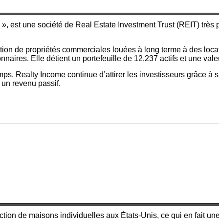
est une société de Real Estate Investment Trust (REIT) très p
tion de propriétés commerciales louées à long terme à des locata
onnaires. Elle détient un portefeuille de 12,237 actifs et une val
s, Realty Income continue d’attirer les investisseurs grâce à sa
 un revenu passif.
ction de maisons individuelles aux États-Unis, ce qui en fait un