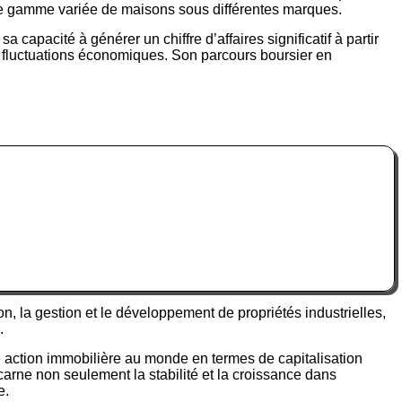
une gamme variée de maisons sous différentes marques.
capacité à générer un chiffre d’affaires significatif à partir
es fluctuations économiques. Son parcours boursier en
n, la gestion et le développement de propriétés industrielles,
.
e action immobilière au monde en termes de capitalisation
arne non seulement la stabilité et la croissance dans
e.