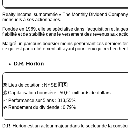
Realty Income, surnommée « The Monthly Dividend Company », 
mensuels à ses actionnaires.
Fondée en 1969, elle se spécialise dans l’acquisition et la ges
fiabilité et de stabilité dans le versement des revenus aux acti
Malgré un parcours boursier moins performant ces derniers temp
ce qui est particulièrement attrayant pour ceux qui recherchent
D.R. Horton
🌍 Lieu de cotation : NYSE
🇺🇸
💰 Capitalisation boursière : 50,61 milliards de dollars
📈 Performance sur 5 ans : 313,55%
💸 Rendement du dividende : 0,79%
D.R. Horton est un acteur majeur dans le secteur de la constru