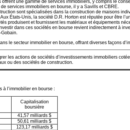
 offrent une gamme de services immobiliers, y compris le conseil
 de services immobiliers en bourse, il y a Savills et CBRE.
truction sont spécialisées dans la construction de maisons indi
 Aux États-Unis, la société D.R. Horton est réputée pour être l’
tés produisent et fournissent les matériaux et équipements néces
 Investir dans ces sociétés en bourse revient indirectement à inv
t-Gobain.
ans le secteur immobilier en bourse, offrant diverses façons d’
rer les actions de sociétés d’investissements immobiliers cotée
aux ou des sociétés de construction.
s à l’immobilier en bourse :
Capitalisation
boursière
41,57 milliards $
50,61 milliards $
123,17 milliards $