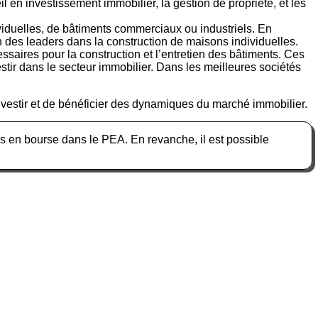
 en investissement immobilier, la gestion de propriété, et les
viduelles, de bâtiments commerciaux ou industriels. En
un des leaders dans la construction de maisons individuelles.
saires pour la construction et l’entretien des bâtiments. Ces
estir dans le secteur immobilier. Dans les meilleures sociétés
investir et de bénéficier des dynamiques du marché immobilier.
s en bourse dans le PEA. En revanche, il est possible