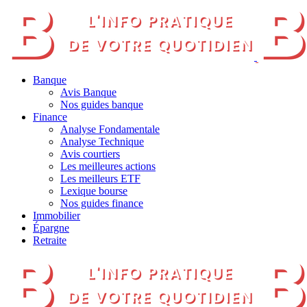
Banque
Avis Banque
Nos guides banque
Finance
Analyse Fondamentale
Analyse Technique
Avis courtiers
Les meilleures actions
Les meilleurs ETF
Lexique bourse
Nos guides finance
Immobilier
Épargne
Retraite