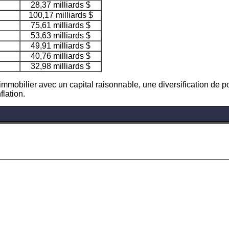
28,37 milliards $
100,17 milliards $
75,61 milliards $
53,63 milliards $
49,91 milliards $
40,76 milliards $
32,98 milliards $
’immobilier avec un capital raisonnable, une diversification de p
flation.