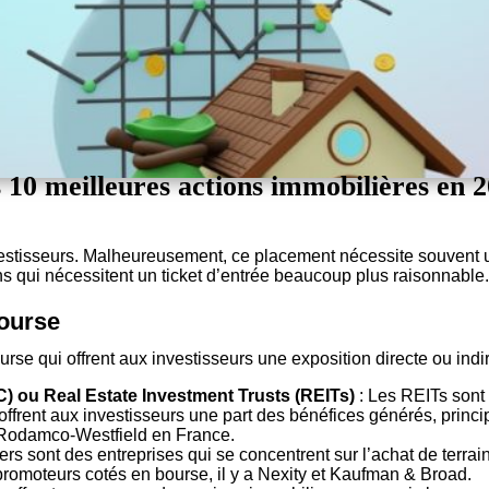
 10 meilleures actions immobilières en 
estisseurs. Malheureusement, ce placement nécessite souvent un 
ns qui nécessitent un ticket d’entrée beaucoup plus raisonnable.
bourse
urse qui offrent aux investisseurs une exposition directe ou indir
C) ou Real Estate Investment Trusts (REITs)
: Les REITs sont 
offrent aux investisseurs une part des bénéfices générés, princ
-Rodamco-Westfield en France.
s sont des entreprises qui se concentrent sur l’achat de terrains
 promoteurs cotés en bourse, il y a Nexity et Kaufman & Broad.