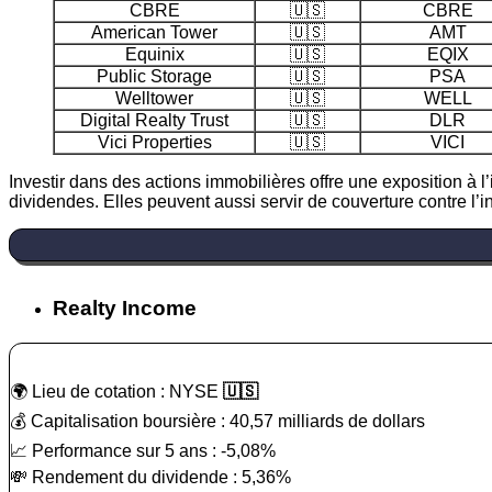
CBRE
🇺🇸
CBRE
American Tower
🇺🇸
AMT
Equinix
🇺🇸
EQIX
Public Storage
🇺🇸
PSA
Welltower
🇺🇸
WELL
Digital Realty Trust
🇺🇸
DLR
Vici Properties
🇺🇸
VICI
Investir dans des actions immobilières offre une exposition à l
dividendes. Elles peuvent aussi servir de couverture contre l’in
Realty Income
🌍 Lieu de cotation : NYSE
🇺🇸
💰 Capitalisation boursière : 40,57 milliards de dollars
📈 Performance sur 5 ans : -5,08%
💸 Rendement du dividende : 5,36%