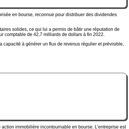
risée en bourse, reconnue pour distribuer des dividendes
ires solides, ce qui lui a permis de bâtir une réputation de
eur comptable de 42,7 milliards de dollars à fin 2022.
 capacité à générer un flux de revenus régulier et prévisible,
e action immobilière incontournable en bourse. L’entreprise est