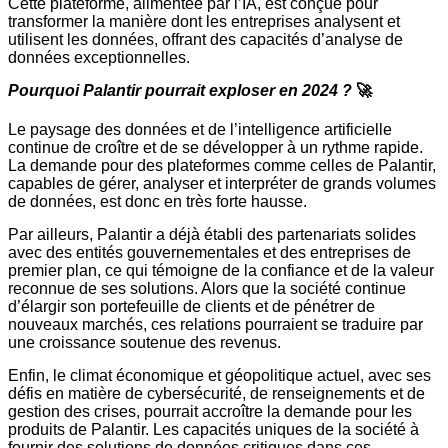
Cette plateforme, alimentée par l’IA, est conçue pour
transformer la manière dont les entreprises analysent et
utilisent les données, offrant des capacités d’analyse de
données exceptionnelles.
Pourquoi Palantir pourrait exploser en 2024 ?
🚀
Le paysage des données et de l’intelligence artificielle
continue de croître et de se développer à un rythme rapide.
La demande pour des plateformes comme celles de Palantir,
capables de gérer, analyser et interpréter de grands volumes
de données, est donc en très forte hausse.
Par ailleurs, Palantir a déjà établi des partenariats solides
avec des entités gouvernementales et des entreprises de
premier plan, ce qui témoigne de la confiance et de la valeur
reconnue de ses solutions. Alors que la société continue
d’élargir son portefeuille de clients et de pénétrer de
nouveaux marchés, ces relations pourraient se traduire par
une croissance soutenue des revenus.
Enfin, le climat économique et géopolitique actuel, avec ses
défis en matière de cybersécurité, de renseignements et de
gestion des crises, pourrait accroître la demande pour les
produits de Palantir. Les capacités uniques de la société à
fournir des solutions de données critiques dans ces