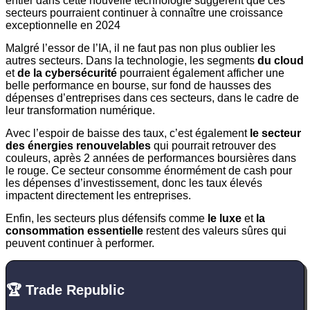
entier dans cette nouvelle technologie suggèrent que ces
secteurs pourraient continuer à connaître une croissance
exceptionnelle en 2024
Malgré l’essor de l’IA, il ne faut pas non plus oublier les
autres secteurs. Dans la technologie, les segments
du cloud
et
de la cybersécurité
pourraient également afficher une
belle performance en bourse, sur fond de hausses des
dépenses d’entreprises dans ces secteurs, dans le cadre de
leur transformation numérique.
Avec l’espoir de baisse des taux, c’est également
le secteur
des énergies renouvelables
qui pourrait retrouver des
couleurs, après 2 années de performances boursières dans
le rouge. Ce secteur consomme énormément de cash pour
les dépenses d’investissement, donc les taux élevés
impactent directement les entreprises.
Enfin, les secteurs plus défensifs comme
le luxe
et
la
consommation essentielle
restent des valeurs sûres qui
peuvent continuer à performer.
🏆 Trade Republic