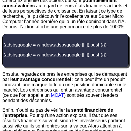
Cherchez ensuite des actions qui sont
potentiellement
sous-évaluées
au regard de leurs états financiers actuels et
de leurs perspectives de croissance. En faisant ce type de
recherche, j’ai pu découvrir l’excellente valeur Super Micro
Computer l’année dernière qui a un rôle dominant dans l’IA.
Depuis, l’action affiche une performance de plus de 1000%.
(adsbygoogle = window.adsbygoogle || []).push({});
(adsbygoogle = window.adsbygoogle || []).push({});
Ensuite, regardez de près les entreprises qui se démarquent
par
leur avantage concurrentiel
: cela peut être un produit
innovant, une marque forte ou une position dominante sur le
marché. Les entreprises qui ont un avantage concurrentiel
(ce que l’on appelle un
MOAT
) sont très souvent leaders
pendant des décennies.
Enfin, n’oubliez pas de vérifier
la santé financière de
l’entreprise
. Pour qu’une action explose, il faut que ses
résultats financiers suivent, sinon les investisseurs partiront
aussi vite qu’ils sont rentrés sur la valeur. Alors attention à