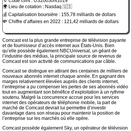
🔖 Code ISIN : US20030N1019
🌍 Lieu de cotation : Nasdaq 🇺🇸
💰 Capitalisation boursière : 155,78 milliards de dollars
💸 Chiffre d’affaires en 2022 : 121,42 milliards de dollars
Comcast est la plus grande entreprise de télévision payante
et de fournisseur d’accès internet aux États-Unis. Bien
qu’elle possède également NBCUniversal, un géant de
l’industrie des médias, la principale source de revenus de
Comcast est son activité de communications par câble.
Comcast se distingue en attirant des centaines de milliers de
nouveaux abonnés internet chaque année. En gagnant des
marges relativement élevées auprès des clients internet,
l’entreprise a pu compenser les pertes de ses abonnés vidéo
tout en augmentant son bénéfice d’exploitation à un rythme
soutenu. Malgré la concurrence accrue pour les services
internet des opérateurs de téléphonie mobile, la part de
marché de Comcast devrait lui permettre d’investir
davantage dans son réseau pour maintenir la position de
l’entreprise sur les marchés où elle opère.
Comcast possède également Sky, un opérateur de télévision