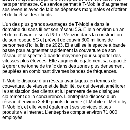
nets par trimestre. Ce service permet à T-Mobile d’augmenter
ses revenus avec de faibles dépenses marginales et d’attirer
et de fidéliser les clients.
L’un des plus grands avantages de T-Mobile dans le
domaine du sans fil est son réseau 5G. Elle a environ un an
et demi d’avance sur AT&T et Verizon dans la construction
de son réseau 5G et prévoit de couvrir 300 millions de
personnes d’ici la fin de 2023. Elle utilise le spectre à bande
basse pour augmenter rapidement la couverture de son
réseau et le spectre à bande moyenne pour supporter des
vitesses plus élevées. Elle augmente également sa capacité
à gérer une tonne de trafic dans des zones plus densément
peuplées en combinant diverses bandes de fréquences.
T-Mobile dispose d’un réseau avantageux en termes de
couverture, de vitesse et de fiabilité, ce qui devrait améliorer
la satisfaction des clients et lui permettre de se distinguer
clairement de la concurrence. L’entreprise dispose d’un
réseau d’environ 3 400 points de vente (T-Mobile et Metro by
T-Mobile), et elle vend également ses services et ses
produits via Internet. L’entreprise compte environ 71 000
employés.