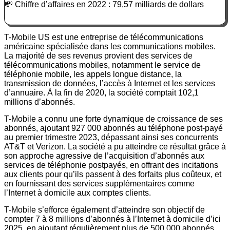
💸 Chiffre d’affaires en 2022 : 79,57 milliards de dollars
T-Mobile US est une entreprise de télécommunications
américaine spécialisée dans les communications mobiles.
La majorité de ses revenus provient des services de
télécommunications mobiles, notamment le service de
téléphonie mobile, les appels longue distance, la
transmission de données, l’accès à Internet et les services
d’annuaire. À la fin de 2020, la société comptait 102,1
millions d’abonnés.
T-Mobile a connu une forte dynamique de croissance de ses
abonnés, ajoutant 927 000 abonnés au téléphone post-payé
au premier trimestre 2023, dépassant ainsi ses concurrents
AT&T et Verizon. La société a pu atteindre ce résultat grâce à
son approche agressive de l’acquisition d’abonnés aux
services de téléphonie postpayés, en offrant des incitations
aux clients pour qu’ils passent à des forfaits plus coûteux, et
en fournissant des services supplémentaires comme
l’Internet à domicile aux comptes clients.
T-Mobile s’efforce également d’atteindre son objectif de
compter 7 à 8 millions d’abonnés à l’Internet à domicile d’ici
2025, en ajoutant régulièrement plus de 500 000 abonnés