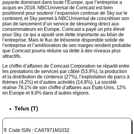
payante dominant dans toute l’Europe, que l’entreprise a
acquis en 2018. NBCUniversal de Comcast est bien
positionné pour soutenir l’expansion continue de Sky sur le
continent, et Sky permet à NBCUniversal de concrétiser son
plan de lancement d’un service de streaming direct aux
consommateurs en Europe. Comcast a payé un prix élevé
pour Sky, ce qui a ajouté une dette importante au bilan de
l’entreprise. Mais le flux de trésorerie disponible solide de
l’entreprise et l’amélioration de ses marges rendent probable
que Comcast pourra réduire sa dette à des niveaux plus
attractifs.
Le chiffre d’affaires de Comcast Corporation se répartit entre
les prestations de services par câble (53,9%), la production
et la distribution de contenus (27%), l’exploitation de parcs à
thèmes (4,2%) et d’autres activités (14,9%). La société
réalise 78,1% de son chiffre d’affaires aux États-Unis, 12%
en Europe et 9,9% dans d’autres régions.
Telus (T)
🔖 Code ISIN : CA87971M1032