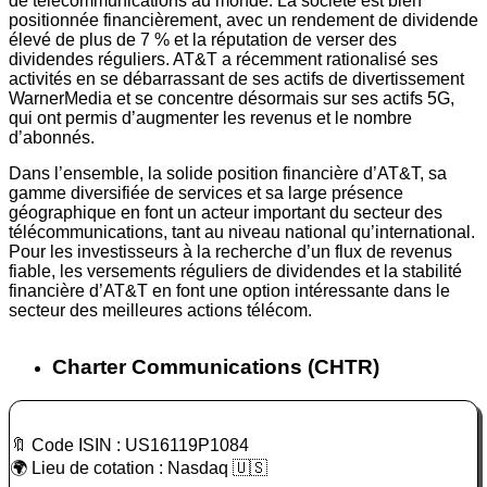
de télécommunications au monde. La société est bien
positionnée financièrement, avec un rendement de dividende
élevé de plus de 7 % et la réputation de verser des
dividendes réguliers. AT&T a récemment rationalisé ses
activités en se débarrassant de ses actifs de divertissement
WarnerMedia et se concentre désormais sur ses actifs 5G,
qui ont permis d’augmenter les revenus et le nombre
d’abonnés.
Dans l’ensemble, la solide position financière d’AT&T, sa
gamme diversifiée de services et sa large présence
géographique en font un acteur important du secteur des
télécommunications, tant au niveau national qu’international.
Pour les investisseurs à la recherche d’un flux de revenus
fiable, les versements réguliers de dividendes et la stabilité
financière d’AT&T en font une option intéressante dans le
secteur des meilleures actions télécom.
Charter Communications (CHTR)
🔖 Code ISIN : US16119P1084
🌍 Lieu de cotation : Nasdaq 🇺🇸