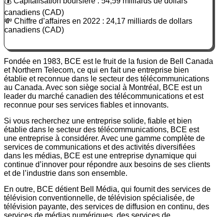
💰 Capitalisation boursière : 54,59 milliards de dollars
canadiens (CAD)
💸 Chiffre d’affaires en 2022 : 24,17 milliards de dollars
canadiens (CAD)
Fondée en 1983, BCE est le fruit de la fusion de Bell Canada
et Northern Telecom, ce qui en fait une entreprise bien
établie et reconnue dans le secteur des télécommunications
au Canada. Avec son siège social à Montréal, BCE est un
leader du marché canadien des télécommunications et est
reconnue pour ses services fiables et innovants.
Si vous recherchez une entreprise solide, fiable et bien
établie dans le secteur des télécommunications, BCE est
une entreprise à considérer. Avec une gamme complète de
services de communications et des activités diversifiées
dans les médias, BCE est une entreprise dynamique qui
continue d’innover pour répondre aux besoins de ses clients
et de l’industrie dans son ensemble.
En outre, BCE détient Bell Média, qui fournit des services de
télévision conventionnelle, de télévision spécialisée, de
télévision payante, des services de diffusion en continu, des
services de médias numériques, des services de