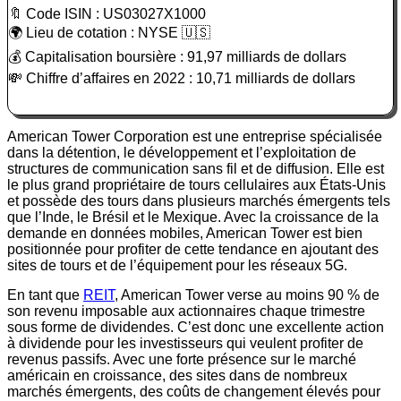
🔖 Code ISIN : US03027X1000
🌍 Lieu de cotation : NYSE 🇺🇸
💰 Capitalisation boursière : 91,97 milliards de dollars
💸 Chiffre d’affaires en 2022 : 10,71 milliards de dollars
American Tower Corporation est une entreprise spécialisée
dans la détention, le développement et l’exploitation de
structures de communication sans fil et de diffusion. Elle est
le plus grand propriétaire de tours cellulaires aux États-Unis
et possède des tours dans plusieurs marchés émergents tels
que l’Inde, le Brésil et le Mexique. Avec la croissance de la
demande en données mobiles, American Tower est bien
positionnée pour profiter de cette tendance en ajoutant des
sites de tours et de l’équipement pour les réseaux 5G.
En tant que
REIT
, American Tower verse au moins 90 % de
son revenu imposable aux actionnaires chaque trimestre
sous forme de dividendes. C’est donc une excellente action
à dividende pour les investisseurs qui veulent profiter de
revenus passifs. Avec une forte présence sur le marché
américain en croissance, des sites dans de nombreux
marchés émergents, des coûts de changement élevés pour