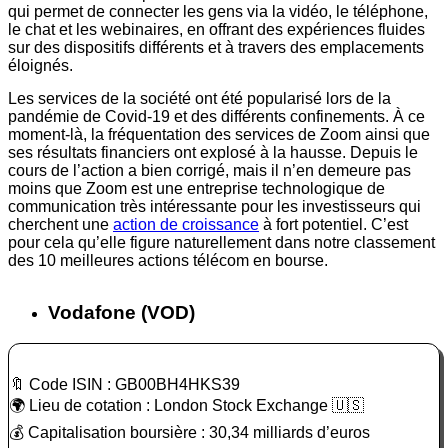
qui permet de connecter les gens via la vidéo, le téléphone,
le chat et les webinaires, en offrant des expériences fluides
sur des dispositifs différents et à travers des emplacements
éloignés.
Les services de la société ont été popularisé lors de la
pandémie de Covid-19 et des différents confinements. À ce
moment-là, la fréquentation des services de Zoom ainsi que
ses résultats financiers ont explosé à la hausse. Depuis le
cours de l’action a bien corrigé, mais il n’en demeure pas
moins que Zoom est une entreprise technologique de
communication très intéressante pour les investisseurs qui
cherchent une
action de croissance
à fort potentiel. C’est
pour cela qu’elle figure naturellement dans notre classement
des 10 meilleures actions télécom en bourse.
Vodafone (VOD)
🔖 Code ISIN : GB00BH4HKS39
🌍 Lieu de cotation : London Stock Exchange 🇺🇸
💰 Capitalisation boursière : 30,34 milliards d’euros