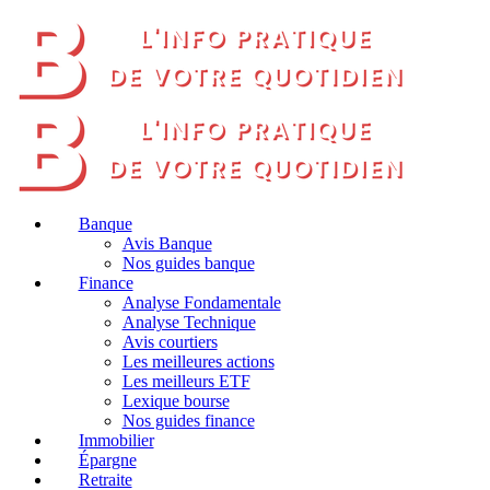
Banque
Avis Banque
Nos guides banque
Finance
Analyse Fondamentale
Analyse Technique
Avis courtiers
Les meilleures actions
Les meilleurs ETF
Lexique bourse
Nos guides finance
Immobilier
Épargne
Retraite