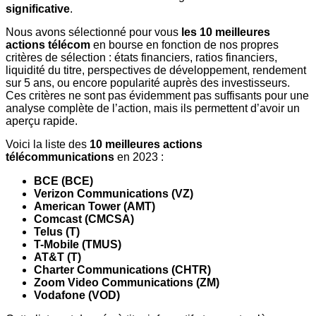
significative
.
Nous avons sélectionné pour vous
les 10 meilleures
actions télécom
en bourse en fonction de nos propres
critères de sélection : états financiers, ratios financiers,
liquidité du titre, perspectives de développement, rendement
sur 5 ans, ou encore popularité auprès des investisseurs.
Ces critères ne sont pas évidemment pas suffisants pour une
analyse complète de l’action, mais ils permettent d’avoir un
aperçu rapide.
Voici la liste des
10 meilleures actions
télécommunications
en 2023 :
BCE (BCE)
Verizon Communications (VZ)
American Tower (AMT)
Comcast (CMCSA)
Telus (T)
T-Mobile (TMUS)
AT&T (T)
Charter Communications (CHTR)
Zoom Video Communications (ZM)
Vodafone (VOD)