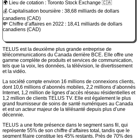
🌍 Lieu de cotation : Toronto Stock Exchange 🇨🇦
💰 Capitalisation boursière : 38,68 milliards de dollars
canadiens (CAD)
💸 Chiffre d’affaires en 2022 : 18,41 milliards de dollars
canadiens (CAD)
TELUS est la deuxième plus grande entreprise de
télécommunications du Canada derrière BCE. Elle offre une
gamme complète de produits et services de communication,
tels que la voix, les données, la télévision, le divertissement
et la vidéo.
La société compte environ 16 millions de connexions clients,
dont 10,6 millions d’abonnés mobiles, 2,2 millions d’abonnés
Internet, 1,2 million de lignes d’accès réseau résidentielles et
1,2 million de clients TELUS TV. Elle est également le plus
grand fournisseur de soins de santé numériques au Canada
et est un acteur majeur de la télésanté depuis plus d’une
décennie.
TELUS a une forte présence dans le segment sans fil, qui
représente 55% de son chiffre d’affaires total, tandis que le
segment filaire constitue les 45% restants. Près de 70% des