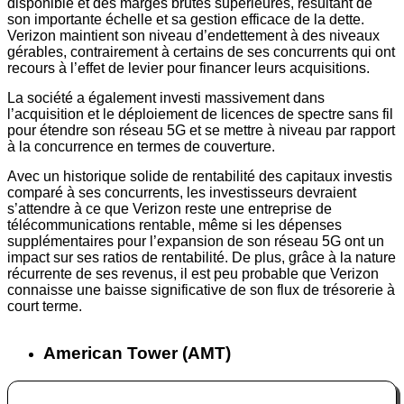
disponible et des marges brutes supérieures, résultant de
son importante échelle et sa gestion efficace de la dette.
Verizon maintient son niveau d’endettement à des niveaux
gérables, contrairement à certains de ses concurrents qui ont
recours à l’effet de levier pour financer leurs acquisitions.
La société a également investi massivement dans
l’acquisition et le déploiement de licences de spectre sans fil
pour étendre son réseau 5G et se mettre à niveau par rapport
à la concurrence en termes de couverture.
Avec un historique solide de rentabilité des capitaux investis
comparé à ses concurrents, les investisseurs devraient
s’attendre à ce que Verizon reste une entreprise de
télécommunications rentable, même si les dépenses
supplémentaires pour l’expansion de son réseau 5G ont un
impact sur ses ratios de rentabilité. De plus, grâce à la nature
récurrente de ses revenus, il est peu probable que Verizon
connaisse une baisse significative de son flux de trésorerie à
court terme.
American Tower (AMT)