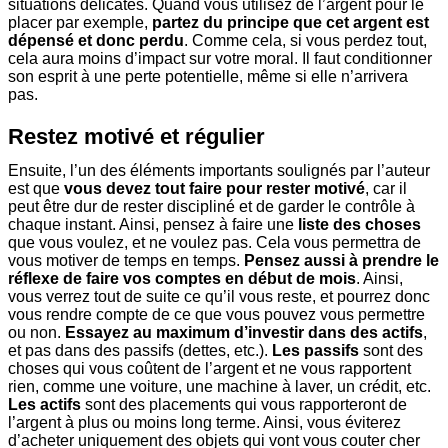
situations délicates.
Quand vous utilisez de l’argent pour le
placer par exemple,
partez du principe que cet argent est
dépensé et donc perdu
. Comme cela, si vous perdez tout,
cela aura moins d’impact sur votre moral. Il faut conditionner
son esprit à une perte potentielle, même si elle n’arrivera
pas.
Restez motivé et régulier
Ensuite, l’un des éléments importants soulignés par l’auteur
est que
vous devez tout faire pour rester motivé
, car il
peut être dur de rester discipliné et de garder le contrôle à
chaque instant. Ainsi, pensez à faire une
liste des choses
que vous voulez, et ne voulez pas. Cela vous permettra de
vous motiver de temps en temps.
Pensez aussi à prendre le
réflexe de faire vos comptes en début de mois
. Ainsi,
vous verrez tout de suite ce qu’il vous reste, et pourrez donc
vous rendre compte de ce que vous pouvez vous permettre
ou non.
Essayez au maximum d’investir dans des actifs
,
et pas dans des passifs (dettes, etc.).
Les passifs
sont des
choses qui vous coûtent de l’argent et ne vous rapportent
rien, comme une voiture, une machine à laver, un crédit, etc.
Les actifs
sont des placements qui vous rapporteront de
l’argent à plus ou moins long terme. Ainsi, vous éviterez
d’acheter uniquement des objets qui vont vous couter cher