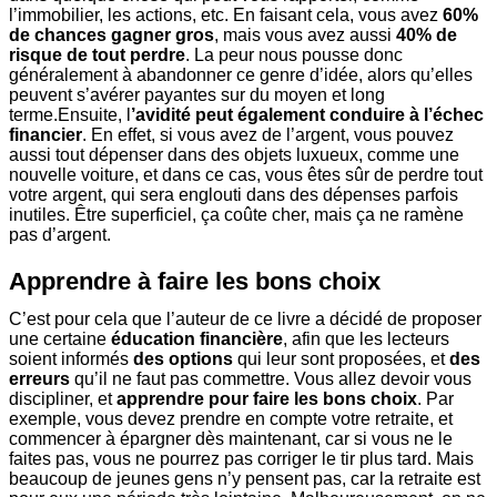
l’immobilier, les actions, etc. En faisant cela, vous avez
60%
de chances gagner gros
, mais vous avez aussi
40% de
risque de tout perdre
. La peur nous pousse donc
généralement à abandonner ce genre d’idée, alors qu’elles
peuvent s’avérer payantes sur du moyen et long
terme.
Ensuite, l
’avidité peut également conduire à l’échec
financier
. En effet, si vous avez de l’argent, vous pouvez
aussi tout dépenser dans des objets luxueux, comme une
nouvelle voiture, et dans ce cas, vous êtes sûr de perdre tout
votre argent, qui sera englouti dans des dépenses parfois
inutiles. Être superficiel, ça coûte cher, mais ça ne ramène
pas d’argent.
Apprendre à faire les bons choix
C’est pour cela que l’auteur de ce livre a décidé de proposer
une certaine
éducation financière
, afin que les lecteurs
soient informés
des options
qui leur sont proposées, et
des
erreurs
qu’il ne faut pas commettre.
Vous allez devoir vous
discipliner, et
apprendre pour faire les bons choix
. Par
exemple, vous devez prendre en compte votre retraite, et
commencer à épargner dès maintenant, car si vous ne le
faites pas, vous ne pourrez pas corriger le tir plus tard. Mais
beaucoup de jeunes gens n’y pensent pas, car la retraite est