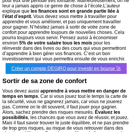
pour eux une période très lointaine. Malheureusement, on ne
leur a jamais appris ce genre de chose à l’école.
L’auteur
explique que
les finances sont en grande partie liée à
l’état d’esprit.
Vous devez vous mettre à travailler pour
apprendre et vous améliorer, et pas uniquement travailler
pour gagner. N’hésitez jamais à sortir de votre zone de
confort pour apprendre toujours de nouvelles choses. Cela
pourra toujours vous servir. Pensez aussi à économiser
environ
5% de votre salaire tous les mois
pour les
réinvestir dans des livres ou des cours qui vous permettront
d’apprendre à bien gérer vos finances. C’est un bon
investissement qui vous permettra ensuite de vous enrichir.
Créer un compte DEGIRO pour investir en bourse 🚀
Sortir de sa zone de confort
Vous devez aussi
apprendre à vous mettre en danger de
temps en temps
. Car si vous jouez tout le temps la carte de
la sécurité, vous ne gagnerez jamais, car vous ne jouerez
pas. Comme on le dit souvent, il faut jouer pour gagner.
Alors, sachez prendre des risques mesurés.
Évaluez les
possibilités
, les chances que vous avez de réussir, et jouez.
Mais il faut savoir trouver le juste équilibre, et ne pas prendre
de trop gros risques, au risque de vous retrouver dans des