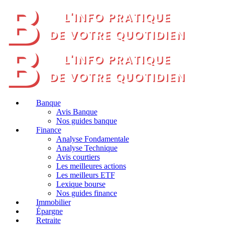
Banque
Avis Banque
Nos guides banque
Finance
Analyse Fondamentale
Analyse Technique
Avis courtiers
Les meilleures actions
Les meilleurs ETF
Lexique bourse
Nos guides finance
Immobilier
Épargne
Retraite