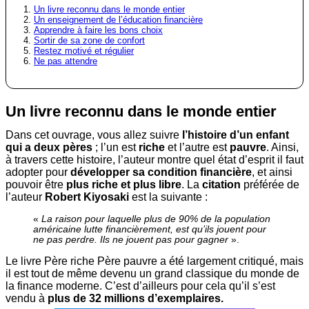
Un livre reconnu dans le monde entier
Un enseignement de l’éducation financière
Apprendre à faire les bons choix
Sortir de sa zone de confort
Restez motivé et régulier
Ne pas attendre
Un livre reconnu dans le monde entier
Dans cet ouvrage, vous allez suivre
l’histoire d’un enfant
qui a deux pères
; l’un est
riche
et l’autre est
pauvre
. Ainsi,
à travers cette histoire, l’auteur montre quel état d’esprit il faut
adopter pour
développer sa condition financière
, et ainsi
pouvoir être
plus riche et plus libre
.
La
citation
préférée de
l’auteur
Robert Kiyosaki
est la suivante :
«
La raison pour laquelle plus de 90% de la population
américaine lutte financièrement, est qu’ils jouent pour
ne pas perdre. Ils ne jouent pas pour gagner
».
Le livre Père riche Père pauvre a été largement critiqué, mais
il est tout de même devenu un grand classique du monde de
la finance moderne. C’est d’ailleurs pour cela qu’il s’est
vendu à
plus de 32 millions d’exemplaires.