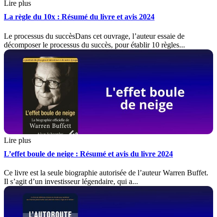
Lire plus
La règle du 10x : Résumé du livre et avis 2024
Le processus du succèsDans cet ouvrage, l’auteur essaie de
décomposer le processus du succès, pour établir 10 règles...
Lire plus
L’effet boule de neige : Résumé et avis du livre 2024
Ce livre est la seule biographie autorisée de l’auteur Warren Buffet.
Il s’agit d’un investisseur légendaire, qui a...