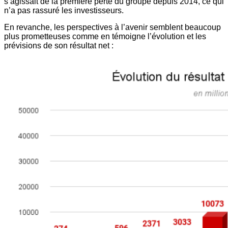
s’agissait de la première perte du groupe depuis 2014, ce qui
n’a pas rassuré les investisseurs.
En revanche, les perspectives à l’avenir semblent beaucoup
plus prometteuses comme en témoigne l’évolution et les
prévisions de son résultat net :