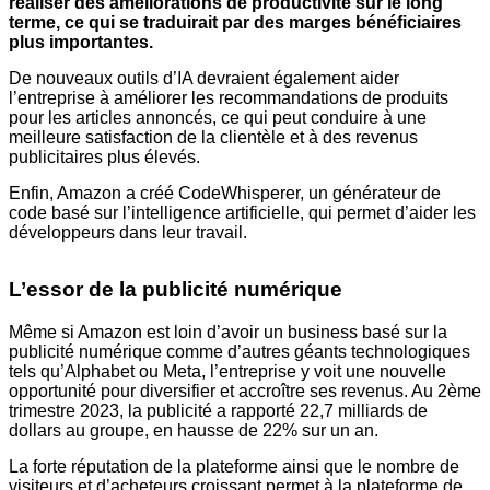
réaliser des améliorations de productivité sur le long
terme, ce qui se traduirait par des marges bénéficiaires
plus importantes.
De nouveaux outils d’IA devraient également aider
l’entreprise à améliorer les recommandations de produits
pour les articles annoncés, ce qui peut conduire à une
meilleure satisfaction de la clientèle et à des revenus
publicitaires plus élevés.
Enfin, Amazon a créé CodeWhisperer, un générateur de
code basé sur l’intelligence artificielle, qui permet d’aider les
développeurs dans leur travail.
L’essor de la publicité numérique
Même si Amazon est loin d’avoir un business basé sur la
publicité numérique comme d’autres géants technologiques
tels qu’Alphabet ou Meta, l’entreprise y voit une nouvelle
opportunité pour diversifier et accroître ses revenus. Au 2ème
trimestre 2023, la publicité a rapporté 22,7 milliards de
dollars au groupe, en hausse de 22% sur un an.
La forte réputation de la plateforme ainsi que le nombre de
visiteurs et d’acheteurs croissant permet à la plateforme de