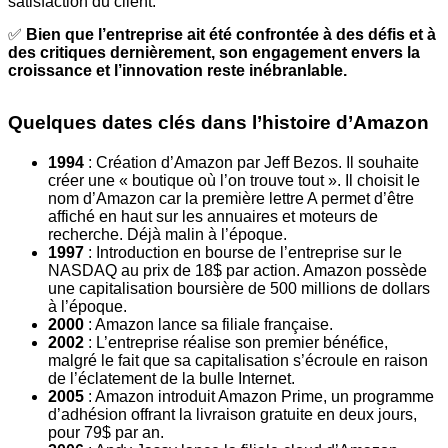
satisfaction du client.
✅
Bien que l’entreprise ait été confrontée à des défis et à
des critiques dernièrement, son engagement envers la
croissance et l’innovation reste inébranlable.
Quelques dates clés dans l’histoire d’Amazon
1994
: Création d’Amazon par Jeff Bezos. Il souhaite
créer une « boutique où l’on trouve tout ». Il choisit le
nom d’Amazon car la première lettre A permet d’être
affiché en haut sur les annuaires et moteurs de
recherche. Déjà malin à l’époque.
1997
: Introduction en bourse de l’entreprise sur le
NASDAQ au prix de 18$ par action. Amazon possède
une capitalisation boursière de 500 millions de dollars
à l’époque.
2000
: Amazon lance sa filiale française.
2002
: L’entreprise réalise son premier bénéfice,
malgré le fait que sa capitalisation s’écroule en raison
de l’éclatement de la bulle Internet.
2005
: Amazon introduit Amazon Prime, un programme
d’adhésion offrant la livraison gratuite en deux jours,
pour 79$ par an.