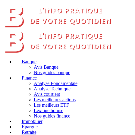
Banque
Avis Banque
Nos guides banque
Finance
Analyse Fondamentale
Analyse Technique
Avis courtiers
Les meilleures actions
Les meilleurs ETF
Lexique bourse
Nos guides finance
Immobilier
Épargne
Retraite