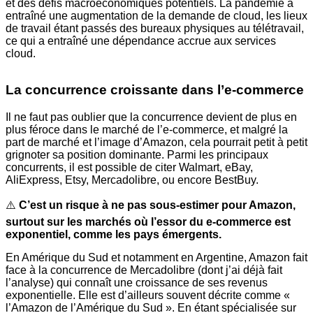
et des défis macroéconomiques potentiels. La pandémie a
entraîné une augmentation de la demande de cloud, les lieux
de travail étant passés des bureaux physiques au télétravail,
ce qui a entraîné une dépendance accrue aux services
cloud.
La concurrence croissante dans l’e-commerce
Il ne faut pas oublier que la concurrence devient de plus en
plus féroce dans le marché de l’e-commerce, et malgré la
part de marché et l’image d’Amazon, cela pourrait petit à petit
grignoter sa position dominante. Parmi les principaux
concurrents, il est possible de citer Walmart, eBay,
AliExpress, Etsy, Mercadolibre, ou encore BestBuy.
⚠️
C’est un risque à ne pas sous-estimer pour Amazon,
surtout sur les marchés où l’essor du e-commerce est
exponentiel, comme les pays émergents.
En Amérique du Sud et notamment en Argentine, Amazon fait
face à la concurrence de Mercadolibre (dont j’ai déjà fait
l’analyse) qui connaît une croissance de ses revenus
exponentielle. Elle est d’ailleurs souvent décrite comme «
l’Amazon de l’Amérique du Sud ». En étant spécialisée sur