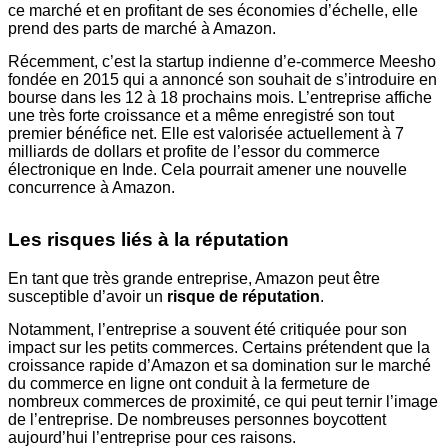
ce marché et en profitant de ses économies d’échelle, elle
prend des parts de marché à Amazon.
Récemment, c’est la startup indienne d’e-commerce Meesho
fondée en 2015 qui a annoncé son souhait de s’introduire en
bourse dans les 12 à 18 prochains mois. L’entreprise affiche
une très forte croissance et a même enregistré son tout
premier bénéfice net. Elle est valorisée actuellement à 7
milliards de dollars et profite de l’essor du commerce
électronique en Inde. Cela pourrait amener une nouvelle
concurrence à Amazon.
Les risques liés à la réputation
En tant que très grande entreprise, Amazon peut être
susceptible d’avoir un
risque de réputation
.
Notamment, l’entreprise a souvent été critiquée pour son
impact sur les petits commerces. Certains prétendent que la
croissance rapide d’Amazon et sa domination sur le marché
du commerce en ligne ont conduit à la fermeture de
nombreux commerces de proximité, ce qui peut ternir l’image
de l’entreprise. De nombreuses personnes boycottent
aujourd’hui l’entreprise pour ces raisons.