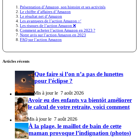
Présentation d’Amazon, son histoire et ses activités
Le chiffre d’affaires d’Amazon
Le résultat net d’Amazon
Les avantages de l’action Amazon ✅
Les risques de l’action Amazon ❌
Comment acheter l’action Amazon en 2023 ?
Notre avis sur l’action Amazon en 2023
FAQ sur l’action Amazon
Articles récents
Que faire si l’on n’a pas de lunettes
pour l’éclipse ?
7 août 2026
Avoir eu des enfants va bientôt améliorer
le calcul de votre retraite, voici comment
7 août 2026
À la plage, le maillot de bain de cette
maman provoque l’indignation (photos)