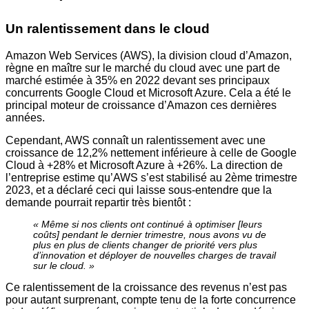
Un ralentissement dans le cloud
Amazon Web Services (AWS), la division cloud d’Amazon,
règne en maître sur le marché du cloud avec une part de
marché estimée à 35% en 2022 devant ses principaux
concurrents Google Cloud et Microsoft Azure. Cela a été le
principal moteur de croissance d’Amazon ces dernières
années.
Cependant, AWS connaît un ralentissement avec une
croissance de 12,2% nettement inférieure à celle de Google
Cloud à +28% et Microsoft Azure à +26%. La direction de
l’entreprise estime qu’AWS s’est stabilisé au 2ème trimestre
2023, et a déclaré ceci qui laisse sous-entendre que la
demande pourrait repartir très bientôt :
« Même si nos clients ont continué à optimiser [leurs
coûts] pendant le dernier trimestre, nous avons vu de
plus en plus de clients changer de priorité vers plus
d’innovation et déployer de nouvelles charges de travail
sur le cloud. »
Ce ralentissement de la croissance des revenus n’est pas
pour autant surprenant, compte tenu de la forte concurrence