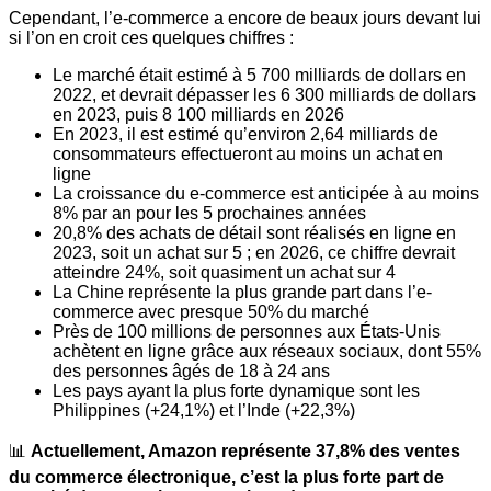
Cependant, l’e-commerce a encore de beaux jours devant lui
si l’on en croit ces quelques chiffres :
Le marché était estimé à 5 700 milliards de dollars en
2022, et devrait dépasser les 6 300 milliards de dollars
en 2023, puis 8 100 milliards en 2026
En 2023, il est estimé qu’environ 2,64 milliards de
consommateurs effectueront au moins un achat en
ligne
La croissance du e-commerce est anticipée à au moins
8% par an pour les 5 prochaines années
20,8% des achats de détail sont réalisés en ligne en
2023, soit un achat sur 5 ; en 2026, ce chiffre devrait
atteindre 24%, soit quasiment un achat sur 4
La Chine représente la plus grande part dans l’e-
commerce avec presque 50% du marché
Près de 100 millions de personnes aux États-Unis
achètent en ligne grâce aux réseaux sociaux, dont 55%
des personnes âgés de 18 à 24 ans
Les pays ayant la plus forte dynamique sont les
Philippines (+24,1%) et l’Inde (+22,3%)
📊
Actuellement, Amazon représente 37,8% des ventes
du commerce électronique, c’est la plus forte part de