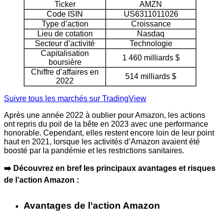
Ticker
AMZN
Code ISIN
US6311011026
Type d’action
Croissance
Lieu de cotation
Nasdaq
Secteur d’activité
Technologie
Capitalisation
1 460 milliards $
boursière
Chiffre d’affaires en
514 milliards $
2022
Suivre tous les marchés sur TradingView
Après une année 2022 à oublier pour Amazon, les actions
ont repris du poil de la bête en 2023 avec une performance
honorable. Cependant, elles restent encore loin de leur point
haut en 2021, lorsque les activités d’Amazon avaient été
boosté par la pandémie et les restrictions sanitaires.
➡️ Découvrez en bref les principaux avantages et risques
de l’action Amazon :
Avantages de l’action Amazon