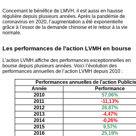
Concernant le bénéfice de LMVH, il est aussi en hausse
régulière depuis plusieurs années. Après la pandémie de
coronavirus en 2020, l’augmentation a été exponentielle
grâce à l’essor de la demande chinoise et le retour à la vie
normale.
Les performances de l’action LVMH en bourse
L’action LVMH affiche des performances exceptionnelles en
bourse depuis plusieurs années. Voici l’évolution des
performances annuelles de l’action LVMH depuis 2010 :
Performances annuelles de l’action Publici
Année
Performance
2010
57,06%
2011
-11,13%
2012
26,87%
2013
-4,47%
2014
-0,26%
2015
9,57%
2016
25,19%