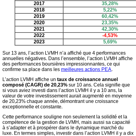
2017
35,28%
2018
5,22%
2019
60,42%
2020
23,35%
2021
42,30%
2022
-4,53%
2023
5,69%
Sur 13 ans, l’action LVMH n’a affiché que 4 performances
annuelles négatives. Dans l’ensemble, l’action LVMH affiche
des performances boursières impressionnantes, ce qui
confirme sa place dans les
meilleures actions PEA
.
L’action LVMH affiche un
taux de croissance annuel
composé (CAGR) de 20,23%
sur 10 ans. Cela signifie que
si vous aviez investi dans l’action LVMH il y a 10 ans, la
valeur de votre investissement aurait augmenté en moyenne
de 20,23% chaque année, démontrant une croissance
exceptionnelle et constante.
Cette performance souligne non seulement la solidité et la
compétence de la gestion de LVMH, mais aussi sa capacité
à s’adapter et à prospérer dans le dynamique marché du
luxe. En termes simples, investir dans l’action LVMH il y a dix