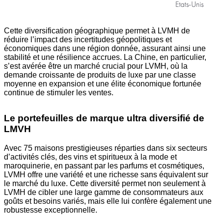
Cette diversification géographique permet à LVMH de
réduire l’impact des incertitudes géopolitiques et
économiques dans une région donnée, assurant ainsi une
stabilité et une résilience accrues. La Chine, en particulier,
s’est avérée être un marché crucial pour LVMH, où la
demande croissante de produits de luxe par une classe
moyenne en expansion et une élite économique fortunée
continue de stimuler les ventes.
Le portefeuilles de marque ultra diversifié de
LMVH
Avec 75 maisons prestigieuses réparties dans six secteurs
d’activités clés, des vins et spiritueux à la mode et
maroquinerie, en passant par les parfums et cosmétiques,
LVMH offre une variété et une richesse sans équivalent sur
le marché du luxe. Cette diversité permet non seulement à
LVMH de cibler une large gamme de consommateurs aux
goûts et besoins variés, mais elle lui confère également une
robustesse exceptionnelle.