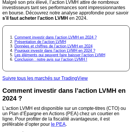
Malgré son prix élevé, l’action LVMH attire de nombreux
investisseurs tant ses performances sont impressionnantes
en bourse. Découvrez notre analyse approfondie pour savoir
s’il faut acheter l’action LVMH
en 2024.
Comment investir dans l’action LVMH en 2024 ?
Présentation de l’action LVMH
Données et chiffres de l’action LVMH en 2024
Pourquoi investir dans l’action LVMH en 2024 ?
Les éléments qui peuvent faire baisser l’action LVMH
Conclusion : notre avis sur l’action LVMH !
Suivre tous les marchés sur TradingView
Comment investir dans l’action LVMH en
2024 ?
L’action LVMH est disponible sur un compte-titres (CTO) ou
un Plan d’Épargne en Actions (PEA) chez un courtier en
ligne. Pour profiter de la fiscalité avantageuse, il est
préférable d’opter pour
le PEA
.