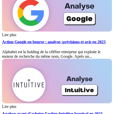
Lire plus
Action Google en bourse : analyse, prévisions et avis en 2023
Alphabet est la holding de la célèbre entreprise qui exploite le
moteur de recherche du même nom, Google. Après un...
Lire plus
Analyse avant d’acheter l’action Intuitive Surgical en 2023