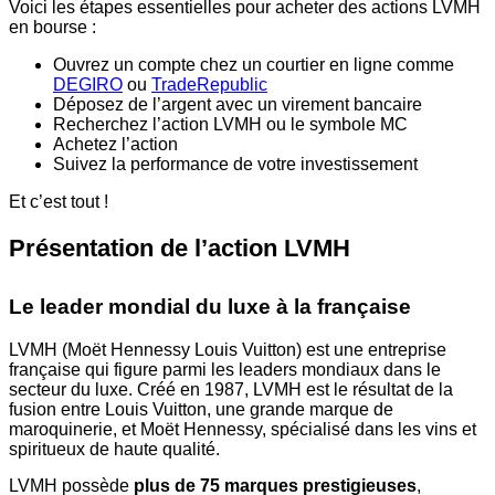
Voici les étapes essentielles pour acheter des actions LVMH
en bourse :
Ouvrez un compte chez un courtier en ligne comme
DEGIRO
ou
TradeRepublic
Déposez de l’argent avec un virement bancaire
Recherchez l’action LVMH ou le symbole MC
Achetez l’action
Suivez la performance de votre investissement
Et c’est tout !
Présentation de l’action LVMH
Le leader mondial du luxe à la française
LVMH (Moët Hennessy Louis Vuitton) est une entreprise
française qui figure parmi les leaders mondiaux dans le
secteur du luxe. Créé en 1987, LVMH est le résultat de la
fusion entre Louis Vuitton, une grande marque de
maroquinerie, et Moët Hennessy, spécialisé dans les vins et
spiritueux de haute qualité.
LVMH possède
plus de 75 marques prestigieuses
,