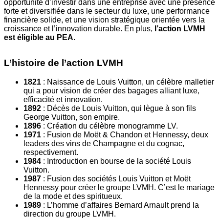
opportunité d’investir dans une entreprise avec une présence
forte et diversifiée dans le secteur du luxe, une performance
financière solide, et une vision stratégique orientée vers la
croissance et l’innovation durable. En plus,
l’action LVMH
est éligible au PEA
.
L’histoire de l’action LVMH
1821
: Naissance de Louis Vuitton, un célèbre malletier
qui a pour vision de créer des bagages alliant luxe,
efficacité et innovation.
1892
: Décès de Louis Vuitton, qui lègue à son fils
George Vuitton, son empire.
1896
: Création du célèbre monogramme LV.
1971
: Fusion de Moët & Chandon et Hennessy, deux
leaders des vins de Champagne et du cognac,
respectivement.
1984
: Introduction en bourse de la société Louis
Vuitton.
1987
: Fusion des sociétés Louis Vuitton et Moët
Hennessy pour créer le groupe LVMH. C’est le mariage
de la mode et des spiritueux.
1989
: L’homme d’affaires Bernard Arnault prend la
direction du groupe LVMH.