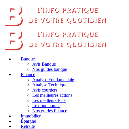
Banque
Avis Banque
Nos guides banque
Finance
Analyse Fondamentale
Analyse Technique
Avis courtiers
Les meilleures actions
Les meilleurs ETF
Lexique bourse
Nos guides finance
Immobilier
Épargne
Retraite