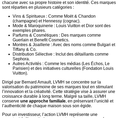
chacune avec sa propre histoire et son identité. Ces marques
sont réparties en plusieurs catégories :
Vins & Spiritueux : Comme Moët & Chandon
(champagne) et Hennessy (cognac).
Mode & Maroquinerie : Louis Vuitton et Dior sont des
exemples phares.
Parfums & Cosmétiques : Des marques comme
Guerlain et Benefit Cosmetics.
Montres & Joaillerie : Avec des noms comme Bulgari et
Tiffany & Co.
Distribution Sélective : Inclut des détaillants comme
Sephora.
Autres Activités : Comme les médias (Les Échos, Le
Parisien) et des initiatives culturelles (Fondation Louis
Vuitton).
Dirigé par Bernard Arnault, LVMH se concentre sur la
valorisation du patrimoine de ses marques tout en stimulant
l’innovation et la créativité. Cette stratégie vise à assurer une
croissance durable à long terme. Malgré sa taille, LVMH
conserve
une approche familiale
, en préservant l’unicité et
l’authenticité de chaque maison sous son égide.
Pour un investisseur, l’action LVMH représente une