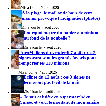
7 août 2026
À la plage, le maillot de bain de cette
maman provoque l’indignation (photos)
7 août 2026
Pourquoi mettre du papier aluminium
au fond de la poubelle ?
7 août 2026
EuroMillions du vendredi 7 août : ces 2
signes astro sont les grands favoris pour
remporter les 110 millions
7 août 2026
Éclipse du 12 août : ces 3 signes ne
fermeront pas l’œil de la nuit
6 août 2026
« Je suis caissière en supermarché en
Suisse, et voici le montant de mon salaire