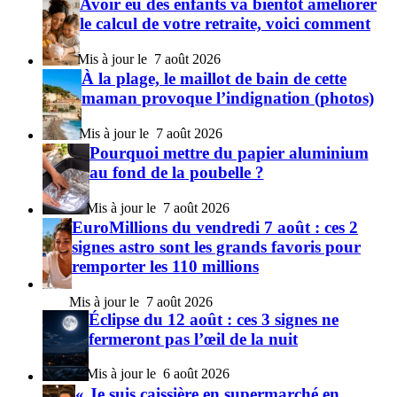
Avoir eu des enfants va bientôt améliorer
le calcul de votre retraite, voici comment
7 août 2026
À la plage, le maillot de bain de cette
maman provoque l’indignation (photos)
7 août 2026
Pourquoi mettre du papier aluminium
au fond de la poubelle ?
7 août 2026
EuroMillions du vendredi 7 août : ces 2
signes astro sont les grands favoris pour
remporter les 110 millions
7 août 2026
Éclipse du 12 août : ces 3 signes ne
fermeront pas l’œil de la nuit
6 août 2026
« Je suis caissière en supermarché en