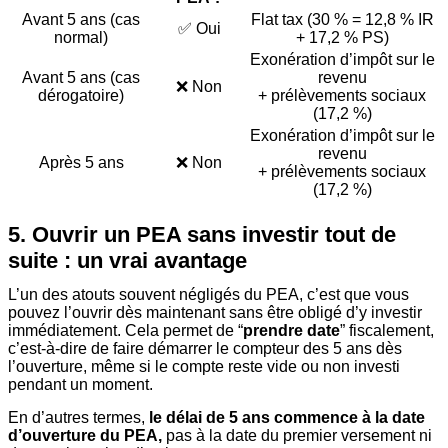
Avant 5 ans (cas
Flat tax (30 % = 12,8 % IR
✅ Oui
normal)
+ 17,2 % PS)
Exonération d’impôt sur le
Avant 5 ans (cas
revenu
❌ Non
dérogatoire)
+ prélèvements sociaux
(17,2 %)
Exonération d’impôt sur le
revenu
Après 5 ans
❌ Non
+ prélèvements sociaux
(17,2 %)
5. Ouvrir un PEA sans investir tout de
suite : un vrai avantage
L’un des atouts souvent négligés du PEA, c’est que vous
pouvez l’ouvrir dès maintenant sans être obligé d’y investir
immédiatement. Cela permet de “
prendre date
” fiscalement,
c’est-à-dire de faire démarrer le compteur des 5 ans dès
l’ouverture, même si le compte reste vide ou non investi
pendant un moment.
En d’autres termes,
le délai de 5 ans commence à la date
d’ouverture du PEA,
pas à la date du premier versement ni