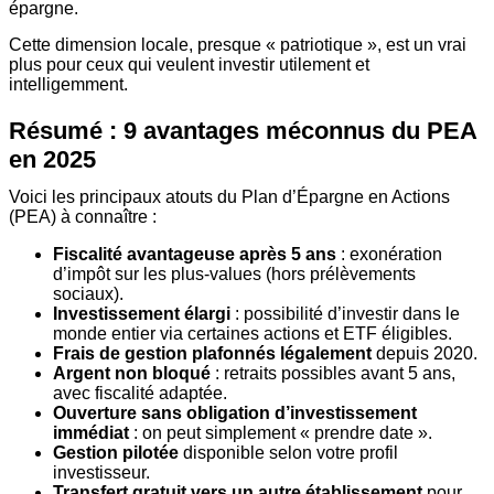
épargne.
Cette dimension locale, presque « patriotique », est un vrai
plus pour ceux qui veulent investir utilement et
intelligemment.
Résumé : 9 avantages méconnus du PEA
en 2025
Voici les principaux atouts du Plan d’Épargne en Actions
(PEA) à connaître :
Fiscalité avantageuse après 5 ans
: exonération
d’impôt sur les plus-values (hors prélèvements
sociaux).
Investissement élargi
: possibilité d’investir dans le
monde entier via certaines actions et ETF éligibles.
Frais de gestion plafonnés légalement
depuis 2020.
Argent non bloqué
: retraits possibles avant 5 ans,
avec fiscalité adaptée.
Ouverture sans obligation d’investissement
immédiat
: on peut simplement « prendre date ».
Gestion pilotée
disponible selon votre profil
investisseur.
Transfert gratuit vers un autre établissement
pour