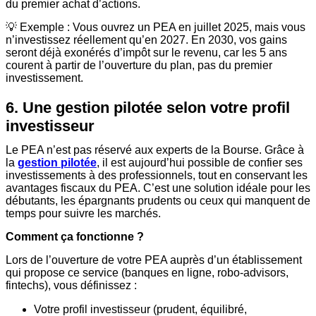
du premier achat d’actions.
💡 Exemple : Vous ouvrez un PEA en juillet 2025, mais vous
n’investissez réellement qu’en 2027. En 2030, vos gains
seront déjà exonérés d’impôt sur le revenu, car les 5 ans
courent à partir de l’ouverture du plan, pas du premier
investissement.
6. Une gestion pilotée selon votre profil
investisseur
Le PEA n’est pas réservé aux experts de la Bourse. Grâce à
la
gestion pilotée
, il est aujourd’hui possible de confier ses
investissements à des professionnels, tout en conservant les
avantages fiscaux du PEA. C’est une solution idéale pour les
débutants, les épargnants prudents ou ceux qui manquent de
temps pour suivre les marchés.
Comment ça fonctionne ?
Lors de l’ouverture de votre PEA auprès d’un établissement
qui propose ce service (banques en ligne, robo-advisors,
fintechs), vous définissez :
Votre profil investisseur (prudent, équilibré,