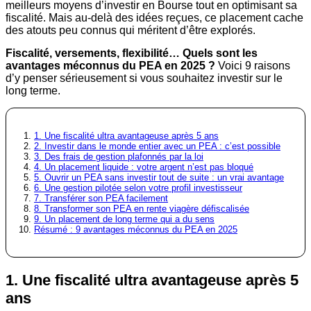
meilleurs moyens d’investir en Bourse tout en optimisant sa
fiscalité. Mais au-delà des idées reçues, ce placement cache
des atouts peu connus qui méritent d’être explorés.
Fiscalité, versements, flexibilité… Quels sont les
avantages méconnus du PEA en 2025 ?
Voici 9 raisons
d’y penser sérieusement si vous souhaitez investir sur le
long terme.
1. Une fiscalité ultra avantageuse après 5 ans
2. Investir dans le monde entier avec un PEA : c’est possible
3. Des frais de gestion plafonnés par la loi
4. Un placement liquide : votre argent n’est pas bloqué
5. Ouvrir un PEA sans investir tout de suite : un vrai avantage
6. Une gestion pilotée selon votre profil investisseur
7. Transférer son PEA facilement
8. Transformer son PEA en rente viagère défiscalisée
9. Un placement de long terme qui a du sens
Résumé : 9 avantages méconnus du PEA en 2025
1. Une fiscalité ultra avantageuse après 5
ans