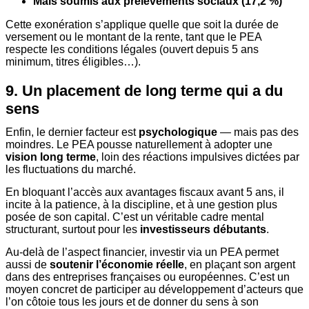
Mais soumis aux prélèvements sociaux (17,2 %)
Cette exonération s’applique quelle que soit la durée de
versement ou le montant de la rente, tant que le PEA
respecte les conditions légales (ouvert depuis 5 ans
minimum, titres éligibles…).
9. Un placement de long terme qui a du
sens
Enfin, le dernier facteur est
psychologique
— mais pas des
moindres. Le PEA pousse naturellement à adopter une
vision long terme
, loin des réactions impulsives dictées par
les fluctuations du marché.
En bloquant l’accès aux avantages fiscaux avant 5 ans, il
incite à la patience, à la discipline, et à une gestion plus
posée de son capital. C’est un véritable cadre mental
structurant, surtout pour les
investisseurs débutants
.
Au-delà de l’aspect financier, investir via un PEA permet
aussi de
soutenir l’économie réelle
, en plaçant son argent
dans des entreprises françaises ou européennes. C’est un
moyen concret de participer au développement d’acteurs que
l’on côtoie tous les jours et de donner du sens à son