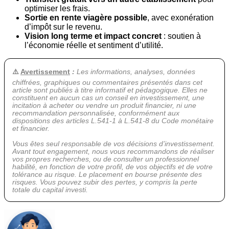
optimiser les frais.
Sortie en rente viagère possible
, avec exonération
d’impôt sur le revenu.
Vision long terme et impact concret
: soutien à
l’économie réelle et sentiment d’utilité.
⚠️
Avertissement
:
Les informations, analyses, données
chiffrées, graphiques ou commentaires présentés dans cet
article sont publiés à titre informatif et pédagogique. Elles ne
constituent en aucun cas un conseil en investissement, une
incitation à acheter ou vendre un produit financier, ni une
recommandation personnalisée, conformément aux
dispositions des articles L.541-1 à L.541-8 du Code monétaire
et financier.
Vous êtes seul responsable de vos décisions d’investissement.
Avant tout engagement, nous vous recommandons de réaliser
vos propres recherches, ou de consulter un professionnel
habilité, en fonction de votre profil, de vos objectifs et de votre
tolérance au risque. Le placement en bourse présente des
risques. Vous pouvez subir des pertes, y compris la perte
totale du capital investi.