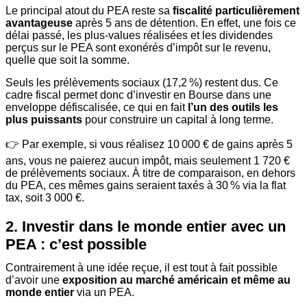
Le principal atout du PEA reste sa
fiscalité particulièrement
avantageuse
après 5 ans de détention. En effet, une fois ce
délai passé, les plus-values réalisées et les dividendes
perçus sur le PEA sont exonérés d’impôt sur le revenu,
quelle que soit la somme.
Seuls les prélèvements sociaux (17,2 %) restent dus. Ce
cadre fiscal permet donc d’investir en Bourse dans une
enveloppe défiscalisée, ce qui en fait
l’un des outils les
plus puissants
pour construire un capital à long terme.
👉 Par exemple, si vous réalisez 10 000 € de gains après 5
ans, vous ne paierez aucun impôt, mais seulement 1 720 €
de prélèvements sociaux. À titre de comparaison, en dehors
du PEA, ces mêmes gains seraient taxés à 30 % via la flat
tax, soit 3 000 €.
2. Investir dans le monde entier avec un
PEA : c’est possible
Contrairement à une idée reçue, il est tout à fait possible
d’avoir une
exposition au marché américain et même au
monde entier
via un PEA.