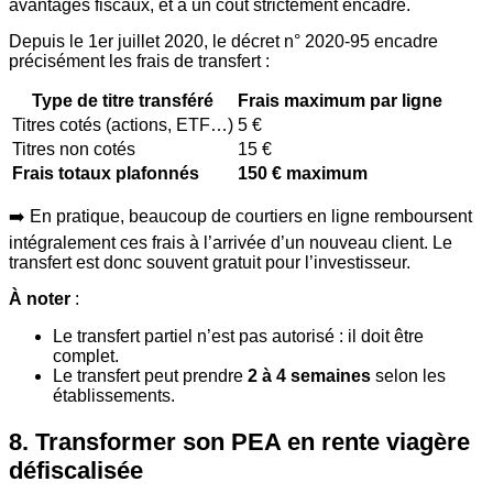
avantages fiscaux, et à un coût strictement encadré.
Depuis le 1er juillet 2020, le décret n° 2020-95 encadre
précisément les frais de transfert :
Type de titre transféré
Frais maximum par ligne
Titres cotés (actions, ETF…)
5 €
Titres non cotés
15 €
Frais totaux plafonnés
150 € maximum
➡️ En pratique, beaucoup de courtiers en ligne remboursent
intégralement ces frais à l’arrivée d’un nouveau client. Le
transfert est donc souvent gratuit pour l’investisseur.
À noter
:
Le transfert partiel n’est pas autorisé : il doit être
complet.
Le transfert peut prendre
2 à 4 semaines
selon les
établissements.
8. Transformer son PEA en rente viagère
défiscalisée