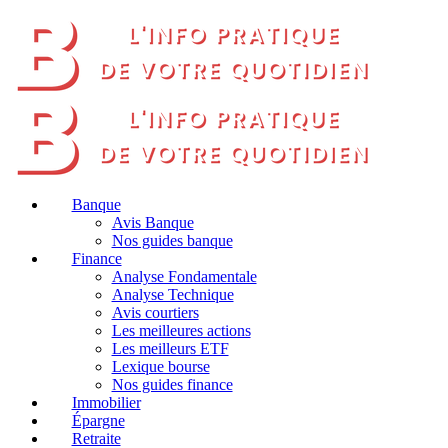
Banque
Avis Banque
Nos guides banque
Finance
Analyse Fondamentale
Analyse Technique
Avis courtiers
Les meilleures actions
Les meilleurs ETF
Lexique bourse
Nos guides finance
Immobilier
Épargne
Retraite