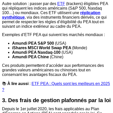
Autre solution : passer par des
ETF
(trackers) éligibles PEA
qui répliquent les indices américains (S&P 500, Nasdaq
100…) ou mondiaux. Ces ETF utilisent une
réplication
synthétique
, via des instruments financiers dérivés, ce qui
permet de respecter les règles d’éligibilité du PEA tout en
suivant un indice extérieur au cadre du PEA.
Exemples d’ETF PEA qui suivent les marchés mondiaux :
Amundi PEA S&P 500
(USA)
iShares MSCI World Swap PEA
(Monde)
Amundi PEA Nasdaq-100
(USA)
Amundi PEA Chine
(Chine)
Ces produits permettent d’accéder aux performances des
grandes valeurs américaines ou chinoises tout en
conservant les avantages fiscaux du PEA.
📚
À lire aussi
:
ETF PEA : Quels sont les meilleurs en 2025
?
3. Des frais de gestion plafonnés par la loi
Depuis le 1er juillet 2020, les frais applicables au Plan