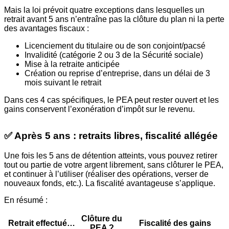
Mais la loi prévoit quatre exceptions dans lesquelles un
retrait avant 5 ans n’entraîne pas la clôture du plan ni la perte
des avantages fiscaux :
Licenciement du titulaire ou de son conjoint/pacsé
Invalidité (catégorie 2 ou 3 de la Sécurité sociale)
Mise à la retraite anticipée
Création ou reprise d’entreprise, dans un délai de 3
mois suivant le retrait
Dans ces 4 cas spécifiques, le PEA peut rester ouvert et les
gains conservent l’exonération d’impôt sur le revenu.
✅ Après 5 ans : retraits libres, fiscalité allégée
Une fois les 5 ans de détention atteints, vous pouvez retirer
tout ou partie de votre argent librement, sans clôturer le PEA,
et continuer à l’utiliser (réaliser des opérations, verser de
nouveaux fonds, etc.). La fiscalité avantageuse s’applique.
En résumé :
Clôture du
Retrait effectué…
Fiscalité des gains
PEA ?