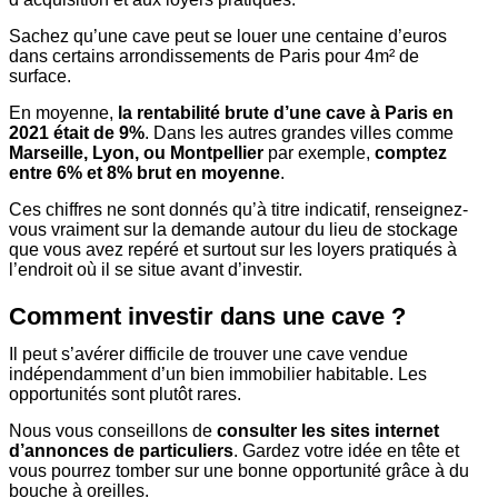
Sachez qu’une cave peut se louer une centaine d’euros
dans certains arrondissements de Paris pour 4m² de
surface.
En moyenne,
la rentabilité brute d’une cave à Paris en
2021 était de 9%
. Dans les autres grandes villes comme
Marseille, Lyon, ou Montpellier
par exemple,
comptez
entre 6% et 8% brut en moyenne
.
Ces chiffres ne sont donnés qu’à titre indicatif, renseignez-
vous vraiment sur la demande autour du lieu de stockage
que vous avez repéré et surtout sur les loyers pratiqués à
l’endroit où il se situe avant d’investir.
Comment investir dans une cave ?
Il peut s’avérer difficile de trouver une cave vendue
indépendamment d’un bien immobilier habitable. Les
opportunités sont plutôt rares.
Nous vous conseillons de
consulter les sites internet
d’annonces de particuliers
. Gardez votre idée en tête et
vous pourrez tomber sur une bonne opportunité grâce à du
bouche à oreilles.