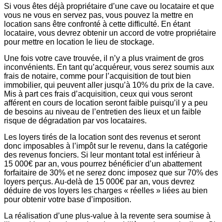
Si vous êtes déjà propriétaire d’une cave ou locataire et que
vous ne vous en servez pas, vous pouvez la mettre en
location sans être confronté à cette difficulté. En étant
locataire, vous devrez obtenir un accord de votre propriétaire
pour mettre en location le lieu de stockage.
Une fois votre cave trouvée, il n’y a plus vraiment de gros
inconvénients. En tant qu’acquéreur, vous serez soumis aux
frais de notaire, comme pour l’acquisition de tout bien
immobilier, qui peuvent aller jusqu’à 10% du prix de la cave.
Mis à part ces frais d’acquisition, ceux qui vous seront
afférent en cours de location seront faible puisqu’il y a peu
de besoins au niveau de l’entretien des lieux et un faible
risque de dégradation par vos locataires.
Les loyers tirés de la location sont des revenus et seront
donc imposables à l’impôt sur le revenu, dans la catégorie
des revenus fonciers. Si leur montant total est inférieur à
15 000€ par an, vous pourrez bénéficier d’un abattement
forfaitaire de 30% et ne serez donc imposez que sur 70% des
loyers perçus. Au-delà de 15 000€ par an, vous devrez
déduire de vos loyers les charges « réelles » liées au bien
pour obtenir votre base d’imposition.
La réalisation d’une plus-value à la revente sera soumise à