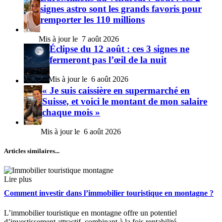
signes astro sont les grands favoris pour
remporter les 110 millions
7 août 2026
Éclipse du 12 août : ces 3 signes ne
fermeront pas l’œil de la nuit
6 août 2026
« Je suis caissière en supermarché en
Suisse, et voici le montant de mon salaire
chaque mois »
6 août 2026
Articles similaires...
Lire plus
Comment investir dans l’immobilier touristique en montagne ?
L’immobilier touristique en montagne offre un potentiel
d’investissement attractif, combinant à la fois rentabilité...