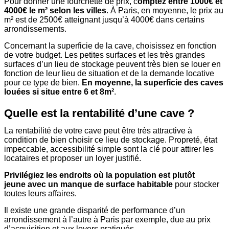
Pour donner une fourchette de prix, c
omptez entre 1000€ et
4000€ le m² selon les villes
. À Paris, en moyenne, le prix au
m² est de 2500€ atteignant jusqu’à 4000€ dans certains
arrondissements.
Concernant la superficie de la cave, choisissez en fonction
de votre budget. Les petites surfaces et les très grandes
surfaces d’un lieu de stockage peuvent très bien se louer en
fonction de leur lieu de situation et de la demande locative
pour ce type de bien.
En moyenne, la superficie des caves
louées si situe entre 6 et 8m²
.
Quelle est la rentabilité d’une cave ?
La rentabilité de votre cave peut être très attractive à
condition de bien choisir ce lieu de stockage. Propreté, état
impeccable, accessibilité simple sont la clé pour attirer les
locataires et proposer un loyer justifié.
Privilégiez les endroits où la population est plutôt
jeune avec un manque de surface habitable
pour stocker
toutes leurs affaires.
Il existe une grande disparité de performance d’un
arrondissement à l’autre à Paris par exemple, due au prix
d’acquisition et aux loyers pratiqués.