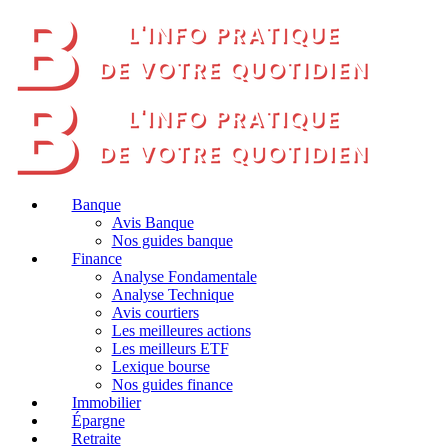
Banque
Avis Banque
Nos guides banque
Finance
Analyse Fondamentale
Analyse Technique
Avis courtiers
Les meilleures actions
Les meilleurs ETF
Lexique bourse
Nos guides finance
Immobilier
Épargne
Retraite