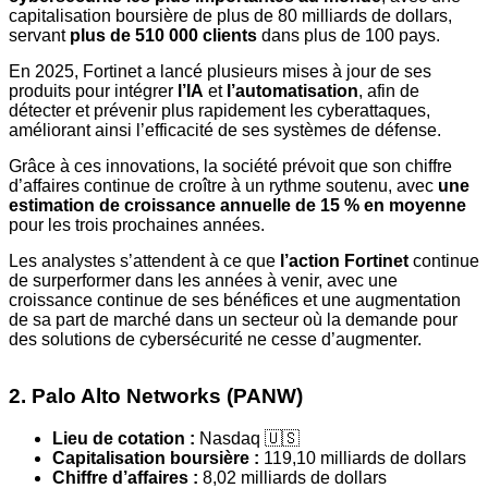
capitalisation boursière de plus de 80 milliards de dollars,
servant
plus de 510 000 clients
dans plus de 100 pays.
En 2025, Fortinet a lancé plusieurs mises à jour de ses
produits pour intégrer
l’IA
et
l’automatisation
, afin de
détecter et prévenir plus rapidement les cyberattaques,
améliorant ainsi l’efficacité de ses systèmes de défense.
Grâce à ces innovations, la société prévoit que son chiffre
d’affaires continue de croître à un rythme soutenu, avec
une
estimation de croissance annuelle de 15 % en moyenne
pour les trois prochaines années.
Les analystes s’attendent à ce que
l’action Fortinet
continue
de surperformer dans les années à venir, avec une
croissance continue de ses bénéfices et une augmentation
de sa part de marché dans un secteur où la demande pour
des solutions de cybersécurité ne cesse d’augmenter.
2. Palo Alto Networks (PANW)
Lieu de cotation :
Nasdaq 🇺🇸
Capitalisation boursière :
119,10 milliards de dollars
Chiffre d’affaires :
8,02 milliards de dollars