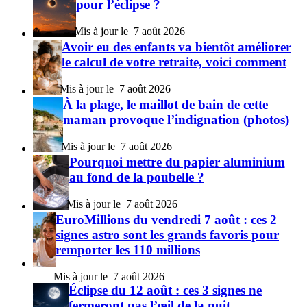
pour l’éclipse ?
7 août 2026
Avoir eu des enfants va bientôt améliorer
le calcul de votre retraite, voici comment
7 août 2026
À la plage, le maillot de bain de cette
maman provoque l’indignation (photos)
7 août 2026
Pourquoi mettre du papier aluminium
au fond de la poubelle ?
7 août 2026
EuroMillions du vendredi 7 août : ces 2
signes astro sont les grands favoris pour
remporter les 110 millions
7 août 2026
Éclipse du 12 août : ces 3 signes ne
fermeront pas l’œil de la nuit