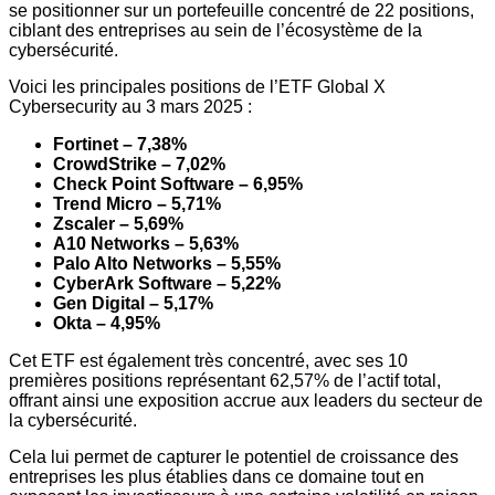
se positionner sur un portefeuille concentré de 22 positions,
ciblant des entreprises au sein de l’écosystème de la
cybersécurité.
Voici les principales positions de l’ETF Global X
Cybersecurity au 3 mars 2025 :
Fortinet – 7,38%
CrowdStrike – 7,02%
Check Point Software – 6,95%
Trend Micro – 5,71%
Zscaler – 5,69%
A10 Networks – 5,63%
Palo Alto Networks – 5,55%
CyberArk Software – 5,22%
Gen Digital – 5,17%
Okta – 4,95%
Cet ETF est également très concentré, avec ses 10
premières positions représentant 62,57% de l’actif total,
offrant ainsi une exposition accrue aux leaders du secteur de
la cybersécurité.
Cela lui permet de capturer le potentiel de croissance des
entreprises les plus établies dans ce domaine tout en