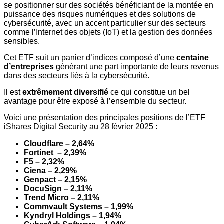
se positionner sur des sociétés bénéficiant de la montée en
puissance des risques numériques et des solutions de
cybersécurité, avec un accent particulier sur des secteurs
comme l’Internet des objets (IoT) et la gestion des données
sensibles.
Cet ETF suit un panier d’indices composé d’une
centaine
d’entreprises
générant une part importante de leurs revenus
dans des secteurs liés à la cybersécurité.
Il est
extrêmement diversifié
ce qui constitue un bel
avantage pour être exposé à l’ensemble du secteur.
Voici une présentation des principales positions de l’ETF
iShares Digital Security au 28 février 2025 :
Cloudflare – 2,64%
Fortinet – 2,39%
F5 – 2,32%
Ciena – 2,29%
Genpact – 2,15%
DocuSign – 2,11%
Trend Micro – 2,11%
Commvault Systems – 1,99%
Kyndryl Holdings – 1,94%