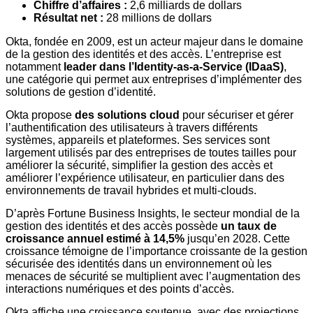
Chiffre d’affaires :
2,6 milliards de dollars
Résultat net :
28 millions de dollars
Okta, fondée en 2009, est un acteur majeur dans le domaine
de la gestion des identités et des accès. L’entreprise est
notamment
leader dans l’Identity-as-a-Service (IDaaS)
,
une catégorie qui permet aux entreprises d’implémenter des
solutions de gestion d’identité.
Okta propose
des solutions cloud
pour sécuriser et gérer
l’authentification des utilisateurs à travers différents
systèmes, appareils et plateformes. Ses services sont
largement utilisés par des entreprises de toutes tailles pour
améliorer la sécurité, simplifier la gestion des accès et
améliorer l’expérience utilisateur, en particulier dans des
environnements de travail hybrides et multi-clouds.
D’après Fortune Business Insights, le secteur mondial de la
gestion des identités et des accès possède
un taux de
croissance annuel estimé à 14,5%
jusqu’en 2028. Cette
croissance témoigne de l’importance croissante de la gestion
sécurisée des identités dans un environnement où les
menaces de sécurité se multiplient avec l’augmentation des
interactions numériques et des points d’accès.
Okta affiche une croissance soutenue, avec des projections