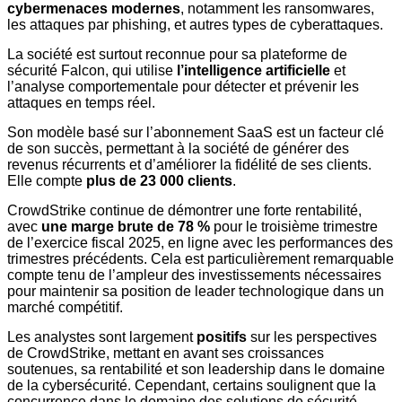
cybermenaces modernes
, notamment les ransomwares,
les attaques par phishing, et autres types de cyberattaques.
La société est surtout reconnue pour sa plateforme de
sécurité Falcon, qui utilise
l’intelligence artificielle
et
l’analyse comportementale pour détecter et prévenir les
attaques en temps réel.
Son modèle basé sur l’abonnement SaaS est un facteur clé
de son succès, permettant à la société de générer des
revenus récurrents et d’améliorer la fidélité de ses clients.
Elle compte
plus de 23 000 clients
.
CrowdStrike continue de démontrer une forte rentabilité,
avec
une marge brute de 78 %
pour le troisième trimestre
de l’exercice fiscal 2025, en ligne avec les performances des
trimestres précédents. Cela est particulièrement remarquable
compte tenu de l’ampleur des investissements nécessaires
pour maintenir sa position de leader technologique dans un
marché compétitif.
Les analystes sont largement
positifs
sur les perspectives
de CrowdStrike, mettant en avant ses croissances
soutenues, sa rentabilité et son leadership dans le domaine
de la cybersécurité. Cependant, certains soulignent que la
concurrence dans le domaine des solutions de sécurité