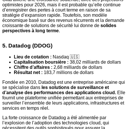
optimistes pour 2026, mais il est probable qu’elle continue
d’enregistrer des pertes à court terme en raison de sa
stratégie d’expansion rapide. Toutefois, son modèle
économique basé sur des revenus récurrents et la demande
croissante de solutions de sécurité lui donne de
solides
perspectives à long terme
.
5. Datadog (DDOG)
Lieu de cotation :
Nasdaq 🇺🇸
Capitalisation boursière :
38,02 milliards de dollars
Chiffre d’affaires :
2,68 milliards de dollars
Résultat net :
183,7 millions de dollars
Fondée en 2010, Datadog est une entreprise américaine qui
se spécialise dans
les solutions de surveillance et
d’analyse des performances des applications cloud.
Elle
fournit une plateforme unifiée permettant aux entreprises de
surveiller l’ensemble de leurs applications, infrastructures et
services en temps réel.
La forte croissance de Datadog a été alimentée par
l’explosion de l’adoption des technologies cloud, qui
nécessitent des outils sophistiqués pour assurer la