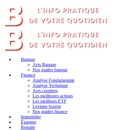
Banque
Avis Banque
Nos guides banque
Finance
Analyse Fondamentale
Analyse Technique
Avis courtiers
Les meilleures actions
Les meilleurs ETF
Lexique bourse
Nos guides finance
Immobilier
Épargne
Retraite