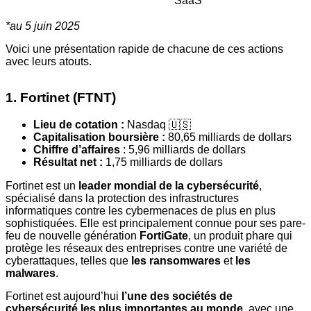
SaaS
*au 5 juin 2025
Voici une présentation rapide de chacune de ces actions
avec leurs atouts.
1. Fortinet (FTNT)
Lieu de cotation :
Nasdaq 🇺🇸
Capitalisation boursière :
80,65 milliards de dollars
Chiffre d’affaires
: 5,96 milliards de dollars
Résultat net :
1,75 milliards de dollars
Fortinet est un
leader mondial de la cybersécurité
,
spécialisé dans la protection des infrastructures
informatiques contre les cybermenaces de plus en plus
sophistiquées. Elle est principalement connue pour ses pare-
feu de nouvelle génération
FortiGate
, un produit phare qui
protège les réseaux des entreprises contre une variété de
cyberattaques, telles que
les ransomwares
et
les
malwares
.
Fortinet est aujourd’hui
l’une des sociétés de
cybersécurité les plus importantes au monde
, avec une