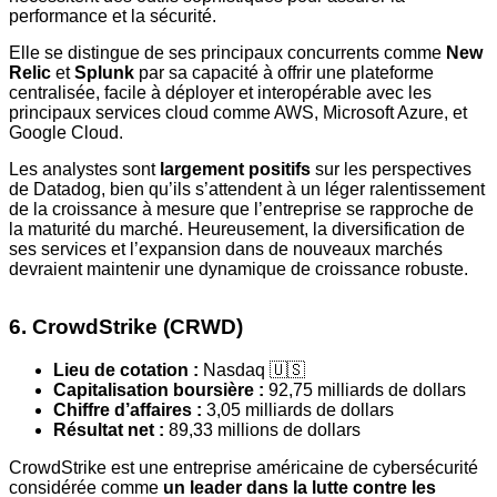
performance et la sécurité.
Elle se distingue de ses principaux concurrents comme
New
Relic
et
Splunk
par sa capacité à offrir une plateforme
centralisée, facile à déployer et interopérable avec les
principaux services cloud comme AWS, Microsoft Azure, et
Google Cloud.
Les analystes sont
largement positifs
sur les perspectives
de Datadog, bien qu’ils s’attendent à un léger ralentissement
de la croissance à mesure que l’entreprise se rapproche de
la maturité du marché. Heureusement, la diversification de
ses services et l’expansion dans de nouveaux marchés
devraient maintenir une dynamique de croissance robuste.
6. CrowdStrike (CRWD)
Lieu de cotation :
Nasdaq 🇺🇸
Capitalisation boursière :
92,75 milliards de dollars
Chiffre d’affaires :
3,05 milliards de dollars
Résultat net :
89,33 millions de dollars
CrowdStrike est une entreprise américaine de cybersécurité
considérée comme
un leader dans la lutte contre les