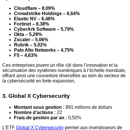
Cloudflare – 8,09%
Crowdstrike Holdings – 6,64%
Elastic NV – 6,48%
Fortinet – 6,38%
CyberArk Software – 5,79%
Okta – 5,29%
Zscaler – 5,06%
Rubrik – 5,02%
Palo Alto Networks – 4,75%
F5 – 4,63%
Ces entreprises jouent un rôle clé dans l’innovation et la
sécurisation des systèmes numériques à l’échelle mondiale,
offrant ainsi une couverture diversifiée au sein du secteur de
la cybersécurité en forte expansion.
3. Global X Cybersecurity
Montant sous gestion :
891 millions de dollars
Nombre d’actions :
22
Frais de gestion par an :
0,50%
L’ETF
Global X Cybersecurity
permet aux investisseurs de