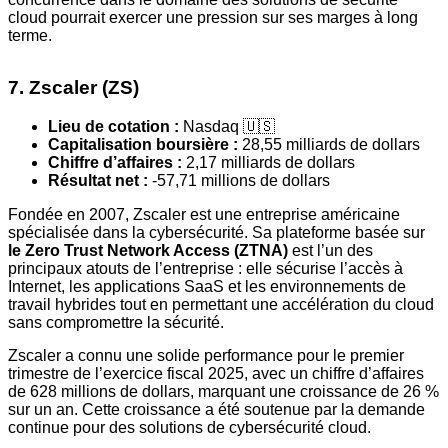
cloud pourrait exercer une pression sur ses marges à long
terme.
7. Zscaler (ZS)
Lieu de cotation :
Nasdaq 🇺🇸
Capitalisation boursière :
28,55 milliards de dollars
Chiffre d’affaires :
2,17 milliards de dollars
Résultat net :
-57,71 millions de dollars
Fondée en 2007, Zscaler est une entreprise américaine
spécialisée dans la cybersécurité. Sa plateforme basée sur
le Zero Trust Network Access (ZTNA)
est l’un des
principaux atouts de l’entreprise : elle sécurise l’accès à
Internet, les applications SaaS et les environnements de
travail hybrides tout en permettant une accélération du cloud
sans compromettre la sécurité.
Zscaler a connu une solide performance pour le premier
trimestre de l’exercice fiscal 2025, avec un chiffre d’affaires
de 628 millions de dollars, marquant une croissance de 26 %
sur un an. Cette croissance a été soutenue par la demande
continue pour des solutions de cybersécurité cloud.