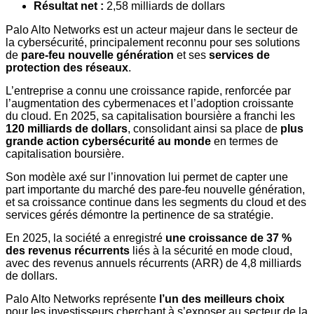
Résultat net :
2,58 milliards de dollars
Palo Alto Networks est un acteur majeur dans le secteur de
la cybersécurité, principalement reconnu pour ses solutions
de
pare-feu nouvelle génération
et ses
services de
protection des réseaux
.
L’entreprise a connu une croissance rapide, renforcée par
l’augmentation des cybermenaces et l’adoption croissante
du cloud. En 2025, sa capitalisation boursière a franchi les
120 milliards de dollars
, consolidant ainsi sa place de
plus
grande action cybersécurité au monde
en termes de
capitalisation boursière.
Son modèle axé sur l’innovation lui permet de capter une
part importante du marché des pare-feu nouvelle génération,
et sa croissance continue dans les segments du cloud et des
services gérés démontre la pertinence de sa stratégie.
En 2025, la société a enregistré
une croissance de 37 %
des revenus récurrents
liés à la sécurité en mode cloud,
avec des revenus annuels récurrents (ARR) de 4,8 milliards
de dollars.
Palo Alto Networks représente
l’un des meilleurs choix
pour les investisseurs cherchant à s’exposer au secteur de la