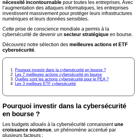
nécessité incontournable
pour toutes les entreprises. Avec
l’augmentation des attaques informatiques, les entreprises
investissent massivement pour protéger leurs infrastructures
numériques et leurs données sensibles.
Cette prise de conscience mondiale a permis à la
cybersécurité de devenir un
secteur stratégique
en bourse.
Découvrez notre sélection des
meilleures actions et ETF
cybersécurité
.
Pourquoi investir dans la cybersécurité en bourse ?
Les 7 meilleures actions cybersécurité en bourse
Quelles sont les actions cybersécurité pour le PEA ?
Les 3 meilleurs ETF cybersécurité
Pourquoi investir dans la cybersécurité
en bourse ?
Les budgets alloués à la cybersécurité connaissent
une
croissance soutenue
, un phénomène accentué par
plusieurs facteurs :