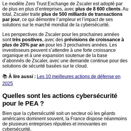
Le modèle Zero Trust Exchange de Zscaler est adopté par
de plus en plus d’entreprises, avec
plus de 8 600 clients
. Au
total, Zscaler traite
plus de 500 milliards de transactions
par jour
, ce qui démontre l’ampleur et l’impact de ses
solutions sur le marché mondial de la cybersécurité.
Les perspectives de Zscaler pour les prochaines années
sont
très positives
, avec des
prévisions de croissance à
plus de 20% par an
pour les 3 prochaines années. Les
investisseurs peuvent s’attendre à une forte croissance
organique et à une expansion soutenue de la base
d’abonnés de Zscaler, avec une demande continue pour des
solutions de sécurité basées sur le cloud.
📚
À lire aussi :
Les 10 meilleures actions de défense en
2025
Quelles sont les actions cybersécurité
pour le PEA ?
Bien que la cybersécurité soit un secteur où les géants
américains dominent souvent, la France dispose néanmoins
de plusieurs entreprises réputées et innovantes en
cybersécurité.