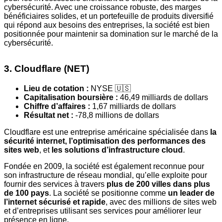
cybersécurité. Avec une croissance robuste, des marges
bénéficiaires solides, et un portefeuille de produits diversifié
qui répond aux besoins des entreprises, la société est bien
positionnée pour maintenir sa domination sur le marché de la
cybersécurité.
3. Cloudflare (NET)
Lieu de cotation :
NYSE 🇺🇸
Capitalisation boursière :
46,49 milliards de dollars
Chiffre d’affaires :
1,67 milliards de dollars
Résultat net :
-78,8 millions de dollars
Cloudflare est une entreprise américaine spécialisée dans
la
sécurité internet,
l’optimisation des performances des
sites web
, et
les solutions d’infrastructure cloud
.
Fondée en 2009, la société est également reconnue pour
son infrastructure de réseau mondial, qu’elle exploite pour
fournir des services à travers
plus de 200 villes dans plus
de 100 pays
. La société se positionne comme
un leader de
l’internet sécurisé et rapide
, avec des millions de sites web
et d’entreprises utilisant ses services pour améliorer leur
présence en ligne.