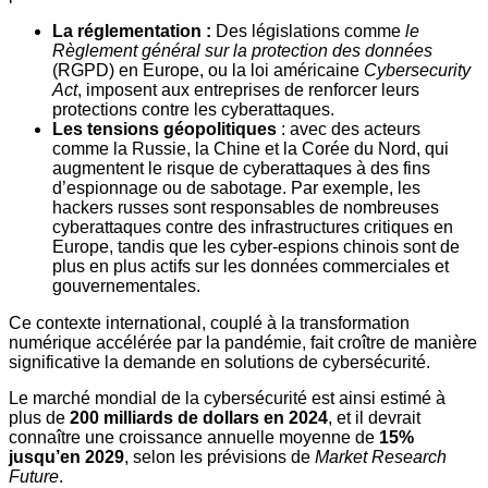
La réglementation :
Des législations comme
le
Règlement général sur la protection des données
(RGPD) en Europe, ou la loi américaine
Cybersecurity
Act
, imposent aux entreprises de renforcer leurs
protections contre les cyberattaques.
Les tensions géopolitiques
: avec des acteurs
comme la Russie, la Chine et la Corée du Nord, qui
augmentent le risque de cyberattaques à des fins
d’espionnage ou de sabotage. Par exemple, les
hackers russes sont responsables de nombreuses
cyberattaques contre des infrastructures critiques en
Europe, tandis que les cyber-espions chinois sont de
plus en plus actifs sur les données commerciales et
gouvernementales.
Ce contexte international, couplé à la transformation
numérique accélérée par la pandémie, fait croître de manière
significative la demande en solutions de cybersécurité.
Le marché mondial de la cybersécurité est ainsi estimé à
plus de
200 milliards de dollars en 2024
, et il devrait
connaître une croissance annuelle moyenne de
15%
jusqu’en 2029
, selon les prévisions de
Market Research
Future
.