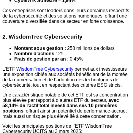
CyberArk Software – 1,94%
Ces entreprises sont leaders dans leurs domaines respectifs
de la cybersécurité et des solutions numériques, offrant une
couverture diversifiée dans ce secteur en forte croissance.
2. WisdomTree Cybersecurity
Montant sous gestion :
258 millions de dollars
Nombre d’actions :
25
Frais de gestion par an :
0,45%
L’ETF
WisdomTree Cybersecurity
permet aux investisseurs
une exposition ciblée aux sociétés bénéficiant de la montée
de la numérisation et de l’adoption des technologies de
cybersécurité, tout en respectant des critères ESG stricts.
Une caractéristique notable de cet ETF est sa concentration
plus élevée par rapport à d’autres ETF du secteur,
avec
58,14% de l’actif total investi dans ses 10 premières
positions
, offrant ainsi un potentiel de performance accrue,
mais aussi un risque plus élevé lié à cette concentration.
Voici les principales positions de l’ETF WisdomTree
Cybersecurity UCITS au 3 mars 2025: