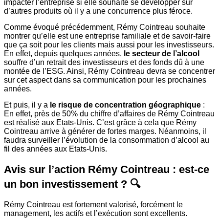
impacter l’entreprise si elle souhaite se développer sur
d’autres produits où il y a une concurrence plus féroce.
Comme évoqué précédemment, Rémy Cointreau souhaite
montrer qu’elle est une entreprise familiale et de savoir-faire
que ça soit pour les clients mais aussi pour les investisseurs.
En effet, depuis quelques années,
le secteur de l’alcool
souffre d’un retrait des investisseurs et des fonds dû à une
montée de l’ESG. Ainsi, Rémy Cointreau devra se concentrer
sur cet aspect dans sa communication pour les prochaines
années.
Et puis, il y a
le risque de concentration géographique
:
En effet, près de 50% du chiffre d’affaires de Rémy Cointreau
est réalisé aux Etats-Unis. C’est grâce à cela que Rémy
Cointreau arrive à générer de fortes marges. Néanmoins, il
faudra surveiller l’évolution de la consommation d’alcool au
fil des années aux Etats-Unis.
Avis sur l’action Rémy Cointreau : est-ce
un bon investissement ? 🔍
Rémy Cointreau est fortement valorisé, forcément le
management, les actifs et l’exécution sont excellents.