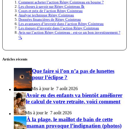
Comment acheter l’action Rémy Cointreau en bourse ?
Les choses à savoir sur Rémy Cointreau 📝
Cours et prix de l’action Rémy Cointreau
Analyse technique Rémy Cointreau
Données financières de Rémy Cointreau
Les avantages d’investir dans l’action Rémy Cointreau
Les risques d’investir dans l’action Rémy Cointreau
Avis sur l’action Rémy Cointreau : est-ce un bon investissement ?
🔍
Articles récents
Que faire si l’on n’a pas de lunettes
pour l’éclipse ?
7 août 2026
Avoir eu des enfants va bientôt améliorer
le calcul de votre retraite, voici comment
7 août 2026
À la plage, le maillot de bain de cette
maman provoque l’indignation (photos)