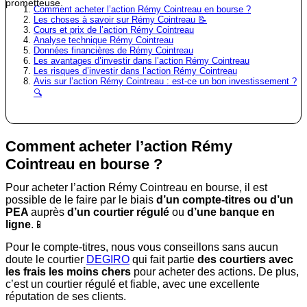
prometteuse.
Comment acheter l’action Rémy Cointreau en bourse ?
Les choses à savoir sur Rémy Cointreau 📝
Cours et prix de l’action Rémy Cointreau
Analyse technique Rémy Cointreau
Données financières de Rémy Cointreau
Les avantages d’investir dans l’action Rémy Cointreau
Les risques d’investir dans l’action Rémy Cointreau
Avis sur l’action Rémy Cointreau : est-ce un bon investissement ?
🔍
Comment acheter l’action Rémy
Cointreau en bourse ?
Pour acheter l’action Rémy Cointreau en bourse, il est
possible de le faire par le biais
d’un compte-titres ou d’un
PEA
auprès
d’un courtier régulé
ou
d’une banque en
ligne
.📱
Pour le compte-titres, nous vous conseillons sans aucun
doute le courtier
DEGIRO
qui fait partie
des courtiers avec
les frais les moins chers
pour acheter des actions. De plus,
c’est un courtier régulé et fiable, avec une excellente
réputation de ses clients.