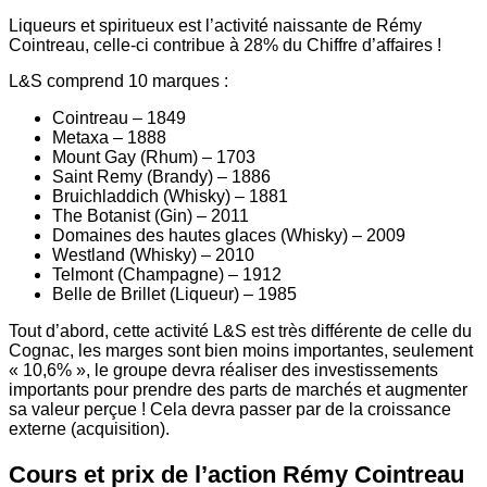
Liqueurs et spiritueux est l’activité naissante de Rémy
Cointreau, celle-ci contribue à 28% du Chiffre d’affaires !
L&S comprend 10 marques :
Cointreau – 1849
Metaxa – 1888
Mount Gay (Rhum) – 1703
Saint Remy (Brandy) – 1886
Bruichladdich (Whisky) – 1881
The Botanist (Gin) – 2011
Domaines des hautes glaces (Whisky) – 2009
Westland (Whisky) – 2010
Telmont (Champagne) – 1912
Belle de Brillet (Liqueur) – 1985
Tout d’abord, cette activité L&S est très différente de celle du
Cognac, les marges sont bien moins importantes, seulement
« 10,6% », le groupe devra réaliser des investissements
importants pour prendre des parts de marchés et augmenter
sa valeur perçue ! Cela devra passer par de la croissance
externe (acquisition).
Cours et prix de l’action Rémy Cointreau