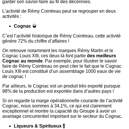
garder son savoir-faire au fil des décennies.
L’activité de Rémy Cointreau peut se regrouper en deux
activités :
Cognac
🥃
C’est l’activité historique de Rémy Cointreau, cette activité
génère 72% du сhiffre d’affaires !
On retrouve notamment les marques Rémy Martin et le
Cognac Louis XIII, ces deux-là font partie
des meilleurs
Cognac au monde
. Par exemple, pour illustrer le savoir
faire de Rémy Cointreau on peut citer le fait que le Cognac
Louis XIII est constitué d’un assemblage 1000 eaux de vie
de cognac !
Par ailleurs, le Cognac est un produit très exporté puisque
98% de la production est exportée dans d’autres pays !
Si on regarde la marge opérationnelle courante de l’activité
Cognac, nous sommes à 34,1%, ce qui est clairement
exceptionnel et montre la capacité du Groupe à avoir un
avantage concurrentiel important sur le secteur du Cognac.
Liqueurs & Spiritueux 🍾