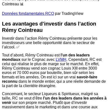
Cointreau 📊
Données fondamentales RCO
par TradingView
Les avantages d’investir dans l’action
Rémy Cointreau
Investir dans l’action Rémy Cointreau présente pour les
investisseurs une belle opportunité dans le secteur de
l’alcool. ✅
Tout d’abord, Rémy Cointreau est
l’un des leaders
mondiaux
sur le Cognac avec
LVMH
. Cependant, RC est
celui qui réalise le plus de marge sur le marché. En effet,
Rémy Cointreau vend son cognac Louis XIII entre 3000
euros et 70 000 euros par bouteille, bien sûr selon les
formats et les années. On est ici sur un vrai
savoir-faire
reconnu
dans le monde entier, qui a une réelle demande de
la part de la clientèle étrangère.
Concernant, le secteur Liqueurs & Spiritueux, malgré sa
taille, RC se veut d’être
l’un des leaders dans les années à
venir
sur son propre marché. Plutôt que d’investir
massivement dans le marketing et dans une course aux