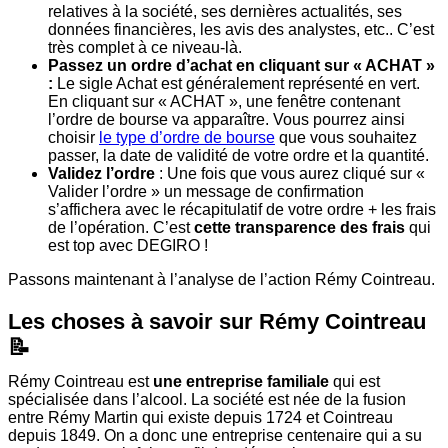
relatives à la société, ses dernières actualités, ses
données financières, les avis des analystes, etc.. C’est
très complet à ce niveau-là.
Passez un ordre d’achat en cliquant sur « ACHAT »
:
Le sigle Achat est généralement représenté en vert.
En cliquant sur « ACHAT », une fenêtre contenant
l’ordre de bourse va apparaître. Vous pourrez ainsi
choisir
le type d’ordre de bourse
que vous souhaitez
passer, la date de validité de votre ordre et la quantité.
Validez
l’ordre
: Une fois que vous aurez cliqué sur «
Valider l’ordre » un message de confirmation
s’affichera avec le récapitulatif de votre ordre + les frais
de l’opération. C’est
cette transparence des frais
qui
est top avec DEGIRO !
Passons maintenant à l’analyse de l’action Rémy Cointreau.
Les choses à savoir sur Rémy Cointreau
📝
Rémy Cointreau est
une entreprise familiale
qui est
spécialisée dans l’alcool. La société est née de la fusion
entre Rémy Martin qui existe depuis 1724 et Cointreau
depuis 1849. On a donc une entreprise centenaire qui a su