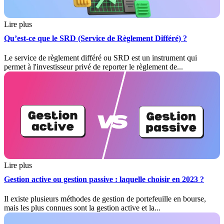
Lire plus
Qu’est-ce que le SRD (Service de Règlement Différé) ?
Le service de règlement différé ou SRD est un instrument qui
permet à l'investisseur privé de reporter le règlement de...
Lire plus
Gestion active ou gestion passive : laquelle choisir en 2023 ?
Il existe plusieurs méthodes de gestion de portefeuille en bourse,
mais les plus connues sont la gestion active et la...