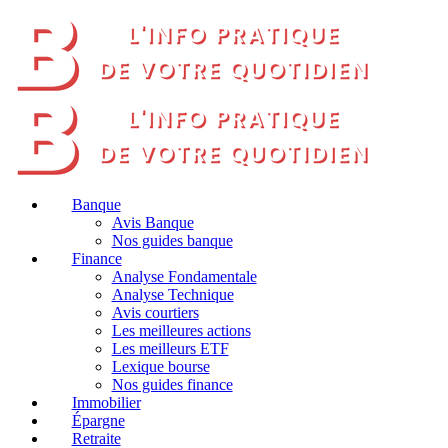
Banque
Avis Banque
Nos guides banque
Finance
Analyse Fondamentale
Analyse Technique
Avis courtiers
Les meilleures actions
Les meilleurs ETF
Lexique bourse
Nos guides finance
Immobilier
Épargne
Retraite