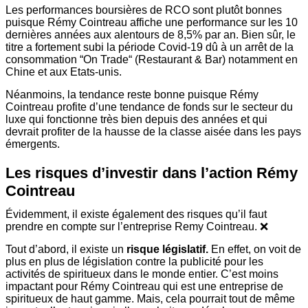
Les performances boursières de RCO sont plutôt bonnes
puisque Rémy Cointreau affiche une performance sur les 10
dernières années aux alentours de 8,5% par an. Bien sûr, le
titre a fortement subi la période Covid-19 dû à un arrêt de la
consommation “On Trade“ (Restaurant & Bar) notamment en
Chine et aux Etats-unis.
Néanmoins, la tendance reste bonne puisque Rémy
Cointreau profite d’une tendance de fonds sur le secteur du
luxe qui fonctionne très bien depuis des années et qui
devrait profiter de la hausse de la classe aisée dans les pays
émergents.
Les risques d’investir dans l’action Rémy
Cointreau
Évidemment, il existe également des risques qu’il faut
prendre en compte sur l’entreprise Remy Cointreau. ❌
Tout d’abord, il existe un
risque législatif.
En effet, on voit de
plus en plus de législation contre la publicité pour les
activités de spiritueux dans le monde entier. C’est moins
impactant pour Rémy Cointreau qui est une entreprise de
spiritueux de haut gamme. Mais, cela pourrait tout de même