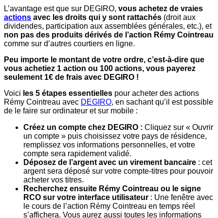
L’avantage est que sur DEGIRO,
vous achetez de vraies
actions
avec les droits qui y sont rattachés
(droit aux
dividendes, participation aux assemblées générales, etc.), et
non pas des produits dérivés de l’action Rémy Cointreau
comme sur d’autres courtiers en ligne.
Peu importe le montant de votre ordre, c’est-à-dire que
vous achetiez 1 action ou 100 actions, vous payerez
seulement 1€ de frais avec DEGIRO !
Voici
les 5 étapes essentielles
pour acheter des actions
Rémy Cointreau avec
DEGIRO
, en sachant qu’il est possible
de le faire sur ordinateur et sur mobile :
Créez un compte chez DEGIRO :
Cliquez sur « Ouvrir
un compte » puis choisissez votre pays de résidence,
remplissez vos informations personnelles, et votre
compte sera rapidement validé.
Déposez de l’argent avec un virement bancaire
: cet
argent sera déposé sur votre compte-titres pour pouvoir
acheter vos titres.
Recherchez ensuite Rémy Cointreau ou le signe
RCO sur votre interface utilisateur
: Une fenêtre avec
le cours de l’action Rémy Cointreau en temps réel
s’affichera. Vous aurez aussi toutes les informations