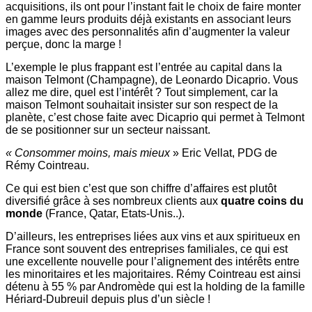
acquisitions, ils ont pour l’instant fait le choix de faire monter
en gamme leurs produits déjà existants en associant leurs
images avec des personnalités afin d’augmenter la valeur
perçue, donc la marge !
L’exemple le plus frappant est l’entrée au capital dans la
maison Telmont (Champagne), de Leonardo Dicaprio. Vous
allez me dire, quel est l’intérêt ? Tout simplement, car la
maison Telmont souhaitait insister sur son respect de la
planète, c’est chose faite avec Dicaprio qui permet à Telmont
de se positionner sur un secteur naissant.
« Consommer moins, mais mieux
» Eric Vellat, PDG de
Rémy Cointreau.
Ce qui est bien c’est que son chiffre d’affaires est plutôt
diversifié grâce à ses nombreux clients aux
quatre coins du
monde
(France, Qatar, Etats-Unis..).
D’ailleurs, les entreprises liées aux vins et aux spiritueux en
France sont souvent des entreprises familiales, ce qui est
une excellente nouvelle pour l’alignement des intérêts entre
les minoritaires et les majoritaires. Rémy Cointreau est ainsi
détenu à 55 % par Andromède qui est la holding de la famille
Hériard-Dubreuil depuis plus d’un siècle !