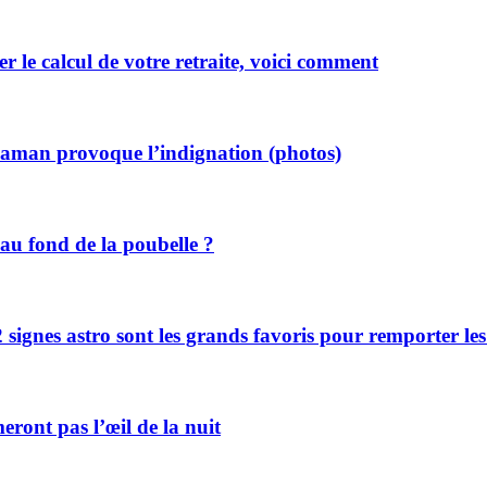
r le calcul de votre retraite, voici comment
e maman provoque l’indignation (photos)
u fond de la poubelle ?
 signes astro sont les grands favoris pour remporter les
meront pas l’œil de la nuit