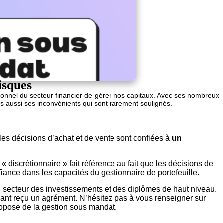
isques
ssionnel du secteur financier de gérer nos capitaux. Avec ses nombreux
is aussi ses inconvénients qui sont rarement soulignés.
les décisions d’achat et de vente sont confiées à
un
 « discrétionnaire » fait référence au fait que les décisions de
nfiance dans les capacités du gestionnaire de portefeuille.
 secteur des investissements et des diplômes de haut niveau.
 ayant reçu un agrément. N’hésitez pas à vous renseigner sur
propose de la gestion sous mandat.