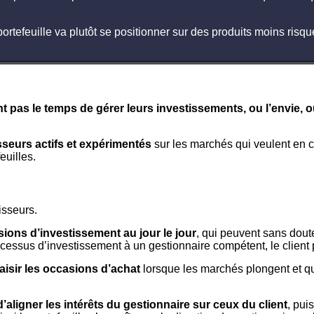
portefeuille va plutôt se positionner sur des produits moins ris
nt pas le temps de gérer leurs investissements, ou l’envie, 
sseurs actifs et expérimentés
sur les marchés qui veulent en c
euilles.
isseurs.
ions d’investissement au jour le jour
, qui peuvent sans doute
cessus d’investissement à un gestionnaire compétent, le client 
aisir les occasions d’achat
lorsque les marchés plongent et qu
d’aligner les intérêts du gestionnaire sur ceux du client
, pui