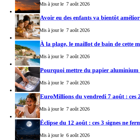
7 août 2026
Avoir eu des enfants va bientôt améliore
7 août 2026
À la plage, le maillot de bain de cett
7 août 2026
Pourquoi mettre du papier aluminium a
7 août 2026
EuroMillions du vendredi 7 août : ces 2
7 août 2026
Éclipse du 12 août : ces 3 signes ne fer
6 août 2026