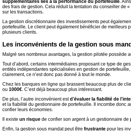
supplémentaires liés à la performance du portefeuille
. Ain
des frais de gestion. Cela réduit la tentation du conseiller de
sur les transactions.
La gestion discrétionnaire des investissements peut également
portefeuille. Le client peut également bénéficier de meilleurs 
plusieurs clients.
Les inconvénients de la gestion sous man
Malgré ses nombreux avantages, la gestion pilotée possède a
Tout d’abord, certains intermédiaires proposant ce type de ge
entités indépendantes spécialisées en gestion de portefeuille, 
clairement, ce n’est donc pas donné à tout le monde.
Chez les banques en ligne qui brassent beaucoup plus de clie
ou
1000€
. C’est déjà beaucoup plus intéressant.
De plus, l’autre inconvénient est
d’évaluer la fiabilité de l’in
et la fiabilité du gestionnaire de portefeuille. Il incombe donc
confier leurs économies.
Il existe
un risque
de confier son argent à un gestionnaire de po
Enfin, la gestion sous mandat peut être
frustrante
pour les inv