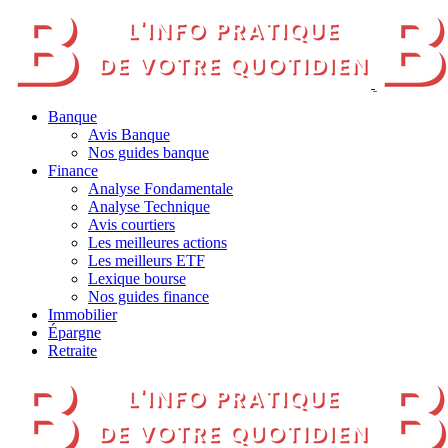
Banque
Avis Banque
Nos guides banque
Finance
Analyse Fondamentale
Analyse Technique
Avis courtiers
Les meilleures actions
Les meilleurs ETF
Lexique bourse
Nos guides finance
Immobilier
Épargne
Retraite