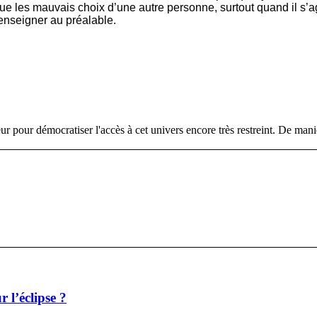
 les mauvais choix d’une autre personne, surtout quand il s’agi
renseigner au préalable.
eur pour démocratiser l'accès à cet univers encore très restreint. De maniè
r l’éclipse ?