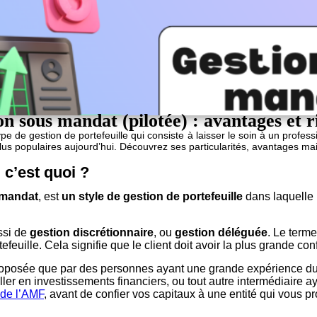
on sous mandat (pilotée) : avantages et r
e de gestion de portefeuille qui consiste à laisser le soin à un profe
lus populaires aujourd’hui. Découvrez ses particularités, avantages ma
 c’est quoi ?
 mandat
, est
un style de gestion de portefeuille
dans laquelle 
ssi de
gestion discrétionnaire
, ou
gestion déléguée
. Le terme
efeuille. Cela signifie que le client doit avoir la plus grande co
proposée que par des personnes ayant une grande expérience du
iller en investissements financiers, ou tout autre intermédiaire
e de l’AMF
, avant de confier vos capitaux à une entité qui vous 