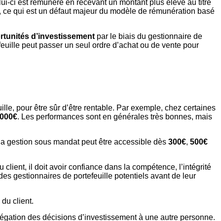
 celui-ci est rémunéré en recevant un montant plus élevé au titre
ons, ce qui est un défaut majeur du modèle de rémunération basé
rtunités d’investissement
par le biais du gestionnaire de
efeuille peut passer un seul ordre d’achat ou de vente pour
ille, pour être sûr d’être rentable. Par exemple, chez certaines
.000€
. Les performances sont en générales très bonnes, mais
la gestion sous mandat peut être accessible dès
300€
,
500€
client, il doit avoir confiance dans la compétence, l’intégrité
 des gestionnaires de portefeuille potentiels avant de leur
du client.
élégation des décisions d’investissement à une autre personne.