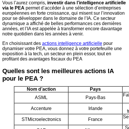
Vous l’aurez compris,
investir dans l’intelligence artificielle
via le PEA
permet d’accéder à une sélection d’entreprises
européennes en forte croissance, qui misent sur l’innovation
pour se développer dans le domaine de l’IA. Ce secteur
dynamique a affiché de belles performances ces dernières
années, et l’IA est appelée à transformer encore davantage
notre quotidien dans les années à venir.
En choisissant des
actions intelligence artificielle
pour
dynamiser votre PEA, vous donnez à votre portefeuille une
exposition à la tech, un secteur en plein essor, tout en
profitant des avantages fiscaux du PEA
Quelles sont les meilleures actions IA
pour le PEA ?
Nom d’action
Pays
Fa
ASML
Pays-Bas
Accenture
Irlande
t
Se
STMicroelectronics
France
S