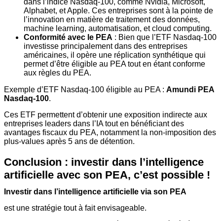
dans l’indice Nasdaq-100, comme Nvidia, Microsoft,
Alphabet, et Apple. Ces entreprises sont à la pointe de
l’innovation en matière de traitement des données,
machine learning, automatisation, et cloud computing.
Conformité avec le PEA
: Bien que l’ETF Nasdaq-100
investisse principalement dans des entreprises
américaines, il opère une réplication synthétique qui
permet d’être éligible au PEA tout en étant conforme
aux règles du PEA.
Exemple d’ETF Nasdaq-100 éligible au PEA :
Amundi PEA
Nasdaq-100
.
Ces ETF permettent d’obtenir une exposition indirecte aux
entreprises leaders dans l’IA tout en bénéficiant des
avantages fiscaux du PEA, notamment la non-imposition des
plus-values après 5 ans de détention.
Conclusion : investir dans l’intelligence
artificielle avec son PEA, c’est possible !
Investir dans l’intelligence artificielle via son PEA
est une stratégie tout à fait envisageable.