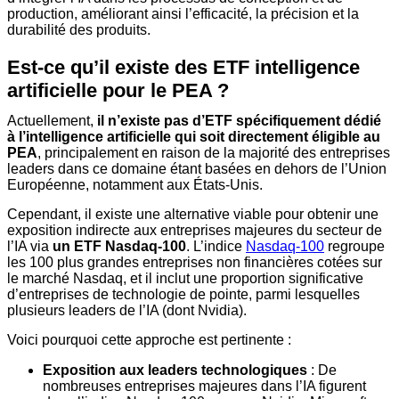
production, améliorant ainsi l’efficacité, la précision et la
durabilité des produits.
Est-ce qu’il existe des ETF intelligence
artificielle pour le PEA ?
Actuellement,
il n’existe pas d’ETF spécifiquement dédié
à l’intelligence artificielle qui soit directement éligible au
PEA
, principalement en raison de la majorité des entreprises
leaders dans ce domaine étant basées en dehors de l’Union
Européenne, notamment aux États-Unis.
Cependant, il existe une alternative viable pour obtenir une
exposition indirecte aux entreprises majeures du secteur de
l’IA via
un ETF Nasdaq-100
. L’indice
Nasdaq-100
regroupe
les 100 plus grandes entreprises non financières cotées sur
le marché Nasdaq, et il inclut une proportion significative
d’entreprises de technologie de pointe, parmi lesquelles
plusieurs leaders de l’IA (dont Nvidia).
Voici pourquoi cette approche est pertinente :
Exposition aux leaders technologiques
: De
nombreuses entreprises majeures dans l’IA figurent