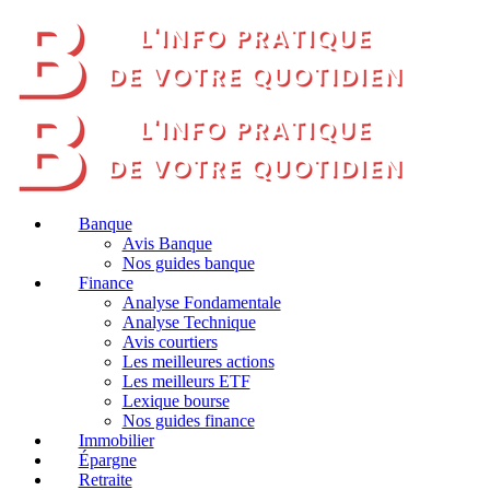
Banque
Avis Banque
Nos guides banque
Finance
Analyse Fondamentale
Analyse Technique
Avis courtiers
Les meilleures actions
Les meilleurs ETF
Lexique bourse
Nos guides finance
Immobilier
Épargne
Retraite