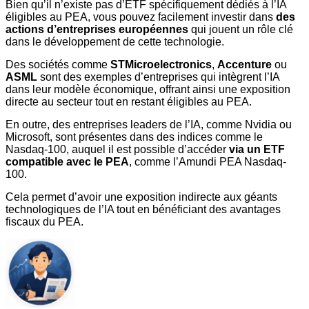
Bien qu’il n’existe pas d’ETF spécifiquement dédiés à l’IA
éligibles au PEA, vous pouvez facilement investir dans
des
actions d’entreprises européennes
qui jouent un rôle clé
dans le développement de cette technologie.
Des sociétés comme
STMicroelectronics
,
Accenture
ou
ASML
sont des exemples d’entreprises qui intègrent l’IA
dans leur modèle économique, offrant ainsi une exposition
directe au secteur tout en restant éligibles au PEA.
En outre, des entreprises leaders de l’IA, comme Nvidia ou
Microsoft, sont présentes dans des indices comme le
Nasdaq-100, auquel il est possible d’accéder
via un ETF
compatible avec le PEA
, comme l’Amundi PEA Nasdaq-
100.
Cela permet d’avoir une exposition indirecte aux géants
technologiques de l’IA tout en bénéficiant des avantages
fiscaux du PEA.