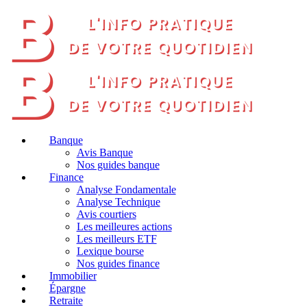
Banque
Avis Banque
Nos guides banque
Finance
Analyse Fondamentale
Analyse Technique
Avis courtiers
Les meilleures actions
Les meilleurs ETF
Lexique bourse
Nos guides finance
Immobilier
Épargne
Retraite