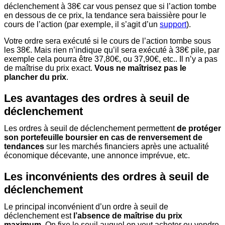
déclenchement à 38€ car vous pensez que si l’action tombe
en dessous de ce prix, la tendance sera baissière pour le
cours de l’action (par exemple, il s’agit d’un
support
).
Votre ordre sera exécuté si le cours de l’action tombe sous
les 38€. Mais rien n’indique qu’il sera exécuté à 38€ pile, par
exemple cela pourra être 37,80€, ou 37,90€, etc.. Il n’y a pas
de maîtrise du prix exact.
Vous ne maîtrisez pas le
plancher du prix
.
Les avantages des ordres à seuil de
déclenchement
Les ordres à seuil de déclenchement permettent
de protéger
son portefeuille boursier en cas de renversement de
tendances
sur les marchés financiers après une actualité
économique décevante, une annonce imprévue, etc.
Les inconvénients des ordres à seuil de
déclenchement
Le principal inconvénient d’un ordre à seuil de
déclenchement est
l’absence de maîtrise du prix
maximum
. On fixe le seuil auquel on veut acheter ou vendre,