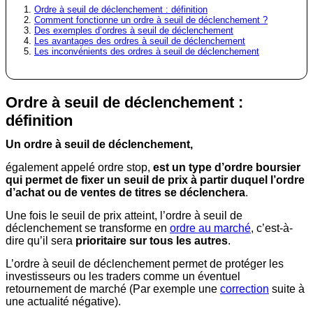
Ordre à seuil de déclenchement : définition
Comment fonctionne un ordre à seuil de déclenchement ?
Des exemples d’ordres à seuil de déclenchement
Les avantages des ordres à seuil de déclenchement
Les inconvénients des ordres à seuil de déclenchement
Ordre à seuil de déclenchement :
définition
Un ordre à seuil de déclenchement,
également appelé ordre stop,
est un type d’ordre boursier
qui permet de fixer un seuil de prix à partir duquel l’ordre
d’achat ou de ventes de titres se déclenchera
.
Une fois le seuil de prix atteint, l’ordre à seuil de
déclenchement se transforme en
ordre au marché
, c’est-à-
dire qu’il sera
prioritaire sur tous les autres
.
L’ordre à seuil de déclenchement permet de protéger les
investisseurs ou les traders comme un éventuel
retournement de marché (Par exemple une
correction
suite à
une actualité négative).