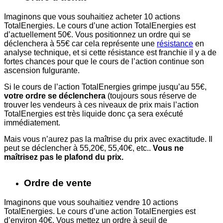
Imaginons que vous souhaitiez acheter 10 actions
TotalEnergies. Le cours d’une action TotalEnergies est
d’actuellement 50€. Vous positionnez un ordre qui se
déclenchera à 55€ car cela représente une
résistance
en
analyse technique, et si cette résistance est franchie il y a de
fortes chances pour que le cours de l’action continue son
ascension fulgurante.
Si le cours de l’action TotalEnergies grimpe jusqu’au 55€,
votre ordre se déclenchera
(toujours sous réserve de
trouver les vendeurs à ces niveaux de prix mais l’action
TotalEnergies est très liquide donc ça sera exécuté
immédiatement.
Mais vous n’aurez pas la maîtrise du prix avec exactitude. Il
peut se déclencher à 55,20€, 55,40€, etc..
Vous ne
maîtrisez pas le plafond du prix.
Ordre de vente
Imaginons que vous souhaitiez vendre 10 actions
TotalEnergies. Le cours d’une action TotalEnergies est
d’environ 40€. Vous mettez un ordre à seuil de