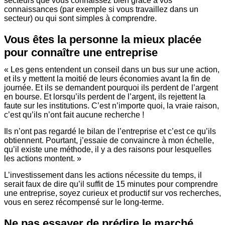
secteurs que vous connaissez bien grâce à vos
connaissances (par exemple si vous travaillez dans un
secteur) ou qui sont simples à comprendre.
Vous êtes la personne la mieux placée
pour connaître une entreprise
« Les gens entendent un conseil dans un bus sur une action,
et ils y mettent la moitié de leurs économies avant la fin de
journée. Et ils se demandent pourquoi ils perdent de l’argent
en bourse. Et lorsqu’ils perdent de l’argent, ils rejettent la
faute sur les institutions. C’est n’importe quoi, la vraie raison,
c’est qu’ils n’ont fait aucune recherche !
Ils n’ont pas regardé le bilan de l’entreprise et c’est ce qu’ils
obtiennent. Pourtant, j’essaie de convaincre à mon échelle,
qu’il existe une méthode, il y a des raisons pour lesquelles
les actions montent. »
L’investissement dans les actions nécessite du temps, il
serait faux de dire qu’il suffit de 15 minutes pour comprendre
une entreprise, soyez curieux et productif sur vos recherches,
vous en serez récompensé sur le long-terme.
Ne pas essayer de prédire le marché