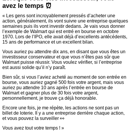
avez le temps ⏰
« Les gens sont incroyablement pressés d’acheter une
action, généralement, ils vont suivre une entreprise quelques
semaines puis ils vont investir dedans. Je vais vous donner
l’exemple de Walmart qui est entré en bourse en octobre
1970. Lors de l’IPO, elle avait déjà d’excellents antécédents,
15 ans de performance et un excellent bilan.
Vous auriez pu attendre dix ans, en disant que vous êtes un
investisseur conservateur et que vous n’êtes pas sûr que
Walmart puisse réussir. Vous voulez vérifier, si l’entreprise
est aussi solide qu’il n’y paraît.
Bien sûr, si vous l’aviez acheté au moment de son entrée en
bourse, vous auriez gagné 500 fois votre argent, mais vous
auriez pu attendre 10 ans après l’entrée en bourse de
Walmart et gagner plus de 30 fois votre argent,
personnellement, je trouve ça déjà honorable.
Encore une fois, je me répète, les actions ne sont pas un
billet de loterie. Il y a une entreprise derrière chaque action,
et vous pouvez la surveiller 👀
Vous avez tout votre temps ! »