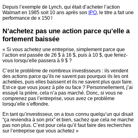
Depuis l’exemple de Lynch, qui était d’acheter l’action
Walmart en 1985 soit 10 ans après son
IPO
, le titre a fait une
performance de x 150 !
N’achetez pas une action parce qu’elle a
fortement baissée
« Si vous achetez une entreprise, simplement parce que
l’action est passée de 26 $ à 16 $, puis à 10 $, que feriez-
vous lorsqu’elle passera à 9 $ ?
C’est le problème de nombreux investisseurs : ils vendent
des actions parce qu’ils ne savent pas pourquoi ils les ont
achetées, puis elles baissent et ils ne savent plus quoi faire.
Est-ce que vous jouez à pile ou face ? Personnellement, j’ai
essayé la prière, cela n’a pas marché. Donc, si vous ne
comprenez pas l’entreprise, vous avez ce problème
lorsqu’elle s’effondre.
En tant qu’investisseur, on a tous connu quelqu’un qui disait
“ça reviendra à son prix” et bien, sachez que cela ne marche
pas non plus. C’est pour cela qu’il faut faire des recherches
sur l’entreprise que vous achetez »