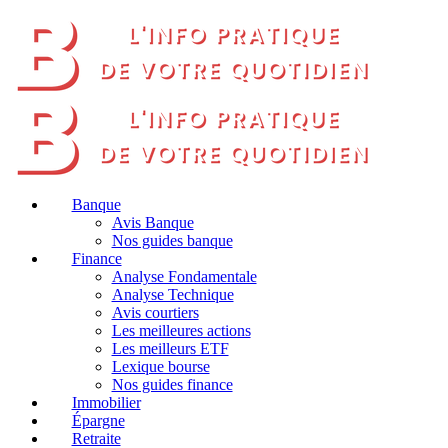
Banque
Avis Banque
Nos guides banque
Finance
Analyse Fondamentale
Analyse Technique
Avis courtiers
Les meilleures actions
Les meilleurs ETF
Lexique bourse
Nos guides finance
Immobilier
Épargne
Retraite