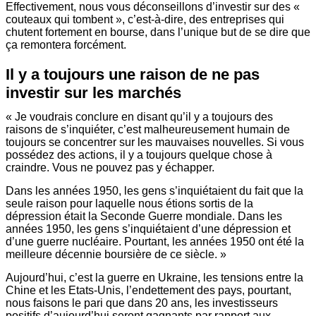
Effectivement, nous vous déconseillons d’investir sur des «
couteaux qui tombent », c’est-à-dire, des entreprises qui
chutent fortement en bourse, dans l’unique but de se dire que
ça remontera forcément.
Il y a toujours une raison de ne pas
investir sur les marchés
« Je voudrais conclure en disant qu’il y a toujours des
raisons de s’inquiéter, c’est malheureusement humain de
toujours se concentrer sur les mauvaises nouvelles. Si vous
possédez des actions, il y a toujours quelque chose à
craindre. Vous ne pouvez pas y échapper.
Dans les années 1950, les gens s’inquiétaient du fait que la
seule raison pour laquelle nous étions sortis de la
dépression était la Seconde Guerre mondiale. Dans les
années 1950, les gens s’inquiétaient d’une dépression et
d’une guerre nucléaire. Pourtant, les années 1950 ont été la
meilleure décennie boursière de ce siècle. »
Aujourd’hui, c’est la guerre en Ukraine, les tensions entre la
Chine et les Etats-Unis, l’endettement des pays, pourtant,
nous faisons le pari que dans 20 ans, les investisseurs
positifs d’aujourd’hui seront gagnants par rapport aux