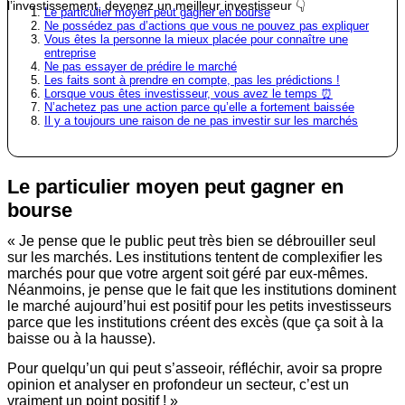
l’investissement, devenez un meilleur investisseur 👇
Le particulier moyen peut gagner en bourse
Ne possédez pas d’actions que vous ne pouvez pas expliquer
Vous êtes la personne la mieux placée pour connaître une
entreprise
Ne pas essayer de prédire le marché
Les faits sont à prendre en compte, pas les prédictions !
Lorsque vous êtes investisseur, vous avez le temps ⏰
N’achetez pas une action parce qu’elle a fortement baissée
Il y a toujours une raison de ne pas investir sur les marchés
Le particulier moyen peut gagner en
bourse
« Je pense que le public peut très bien se débrouiller seul
sur les marchés. Les institutions tentent de complexifier les
marchés pour que votre argent soit géré par eux-mêmes.
Néanmoins, je pense que le fait que les institutions dominent
le marché aujourd’hui est positif pour les petits investisseurs
parce que les institutions créent des excès (que ça soit à la
baisse ou à la hausse).
Pour quelqu’un qui peut s’asseoir, réfléchir, avoir sa propre
opinion et analyser en profondeur un secteur, c’est un
vraiment un point positif ! »