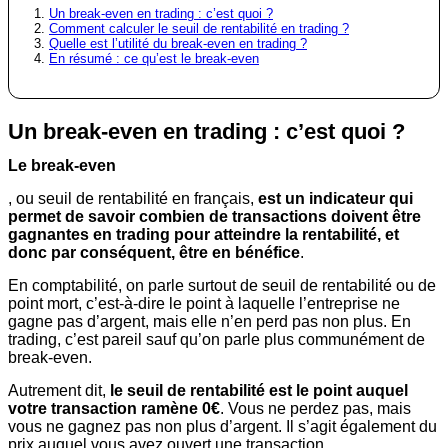
Un break-even en trading : c’est quoi ?
Comment calculer le seuil de rentabilité en trading ?
Quelle est l’utilité du break-even en trading ?
En résumé : ce qu’est le break-even
Un break-even en trading : c’est quoi ?
Le break-even
, ou seuil de rentabilité en français,
est un indicateur qui
permet de savoir combien de transactions doivent être
gagnantes en trading pour atteindre la rentabilité, et
donc par conséquent, être en bénéfice
.
En comptabilité, on parle surtout de seuil de rentabilité ou de
point mort, c’est-à-dire le point à laquelle l’entreprise ne
gagne pas d’argent, mais elle n’en perd pas non plus. En
trading, c’est pareil sauf qu’on parle plus communément de
break-even.
Autrement dit,
le seuil de rentabilité est le point auquel
votre transaction ramène 0€
. Vous ne perdez pas, mais
vous ne gagnez pas non plus d’argent. Il s’agit également du
prix auquel vous avez ouvert une transaction.