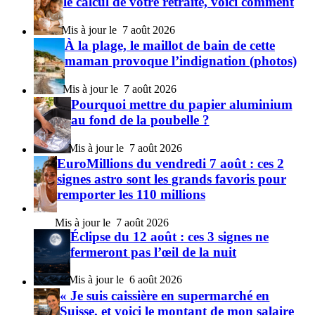
le calcul de votre retraite, voici comment
7 août 2026
À la plage, le maillot de bain de cette
maman provoque l’indignation (photos)
7 août 2026
Pourquoi mettre du papier aluminium
au fond de la poubelle ?
7 août 2026
EuroMillions du vendredi 7 août : ces 2
signes astro sont les grands favoris pour
remporter les 110 millions
7 août 2026
Éclipse du 12 août : ces 3 signes ne
fermeront pas l’œil de la nuit
6 août 2026
« Je suis caissière en supermarché en
Suisse, et voici le montant de mon salaire