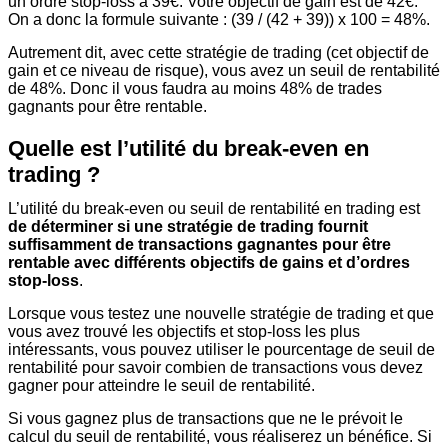
un ordre stop-loss à 39€. Votre objectif de gain est de 42€.
On a donc la formule suivante : (39 / (42 + 39)) x 100 = 48%.
Autrement dit, avec cette stratégie de trading (cet objectif de
gain et ce niveau de risque), vous avez un seuil de rentabilité
de 48%. Donc il vous faudra au moins 48% de trades
gagnants pour être rentable.
Quelle est l’utilité du break-even en
trading ?
L’utilité du break-even ou seuil de rentabilité en trading est
de déterminer si une stratégie de trading fournit
suffisamment de transactions gagnantes pour être
rentable avec différents objectifs de gains et d’ordres
stop-loss
.
Lorsque vous testez une nouvelle stratégie de trading et que
vous avez trouvé les objectifs et stop-loss les plus
intéressants, vous pouvez utiliser le pourcentage de seuil de
rentabilité pour savoir combien de transactions vous devez
gagner pour atteindre le seuil de rentabilité.
Si vous gagnez plus de transactions que ne le prévoit le
calcul du seuil de rentabilité, vous réaliserez un bénéfice. Si