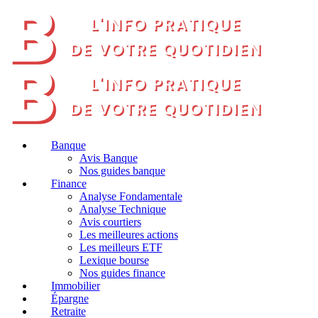
Banque
Avis Banque
Nos guides banque
Finance
Analyse Fondamentale
Analyse Technique
Avis courtiers
Les meilleures actions
Les meilleurs ETF
Lexique bourse
Nos guides finance
Immobilier
Épargne
Retraite