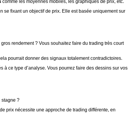
s
comme les moyennes mobiles, les graphiques de prix, etc.
n se fixant un objectif de prix. Elle est basée uniquement sur
 gros rendement ? Vous souhaitez faire du trading très court
r cela pourrait donner des signaux totalement contradictoires.
és à ce type d’analyse. Vous pourrez faire des dessins sur vos
i stagne ?
e prix nécessite une approche de trading différente, en