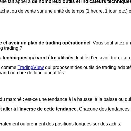
lle fait appel à
de nombreux outils et indicateurs technique
hat ou de vente sur une unité de temps (1 heure, 1 jour, etc.) e
ie et avoir un plan de trading opérationnel
. Vous souhaitez un
g trading ?
s techniques qui vont être utilisés
. Inutile d’en avoir trop, ca
nce comme
TradingView
qui proposent des outils de trading adapt
grand nombre de fonctionnalités.
 du marché : est-ce une tendance à la hausse, à la baisse ou qu
t aller à l’inverse de cette tendance
. Chacune des tendances d
éralement ou prennent des positions longues sur des actifs.