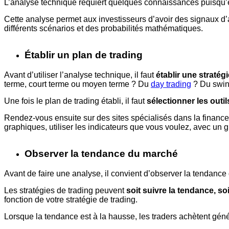
L’analyse technique requiert quelques connaissances puisqu’e
Cette analyse permet aux investisseurs d’avoir des signaux d’ac
différents scénarios et des probabilités mathématiques.
Établir un plan de trading
Avant d’utiliser l’analyse technique, il faut
établir une stratég
terme, court terme ou moyen terme ? Du
day trading
? Du swin
Une fois le plan de trading établi, il faut
sélectionner les outil
Rendez-vous ensuite sur des sites spécialisés dans la fina
graphiques, utiliser les indicateurs que vous voulez, avec un 
Observer la tendance du marché
Avant de faire une analyse, il convient d’observer la tendance
Les stratégies de trading peuvent
soit suivre la tendance, soi
fonction de votre stratégie de trading.
Lorsque la tendance est à la hausse, les traders achètent gén