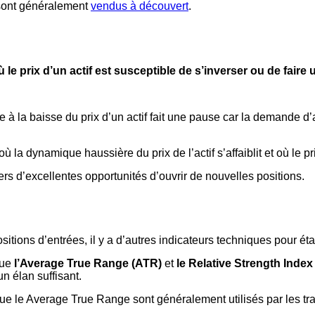
 sont généralement
vendus à découvert
.
le prix d’un actif est susceptible de s’inverser ou de faire
e à la baisse du prix d’un actif fait une pause car la demande d
où la dynamique haussière du prix de l’actif s’affaiblit et où le pr
ers d’excellentes opportunités d’ouvrir de nouvelles positions.
itions d’entrées, il y a d’autres indicateurs techniques pour étab
que
l’Average True Range (ATR)
et
le Relative Strength Index
n élan suffisant.
ue le Average True Range sont généralement utilisés par les trad