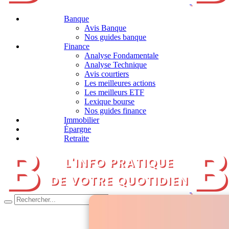
Banque
Avis Banque
Nos guides banque
Finance
Analyse Fondamentale
Analyse Technique
Avis courtiers
Les meilleures actions
Les meilleurs ETF
Lexique bourse
Nos guides finance
Immobilier
Épargne
Retraite