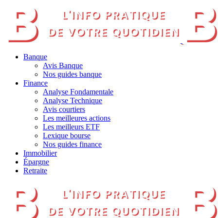
Banque
Avis Banque
Nos guides banque
Finance
Analyse Fondamentale
Analyse Technique
Avis courtiers
Les meilleures actions
Les meilleurs ETF
Lexique bourse
Nos guides finance
Immobilier
Épargne
Retraite