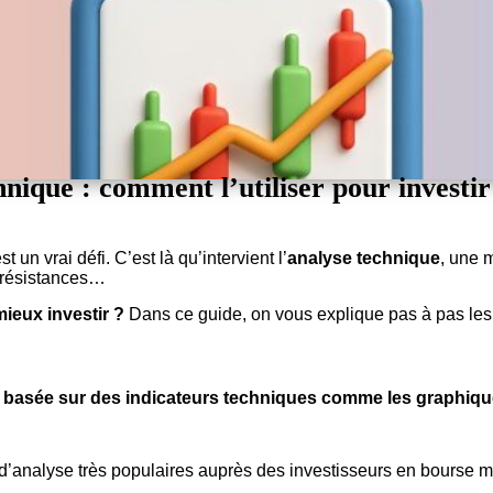
nique : comment l’utiliser pour investi
un vrai défi. C’est là qu’intervient l’
analyse technique
, une 
, résistances…
ieux investir ?
Dans ce guide, on vous explique pas à pas les ba
 basée sur des indicateurs techniques comme les graphique
s d’analyse très populaires auprès des investisseurs en bourse ma