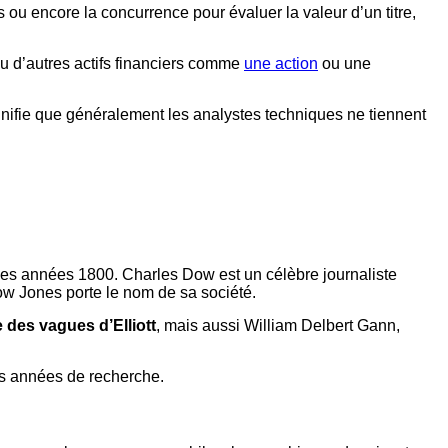
ou encore la concurrence pour évaluer la valeur d’un titre,
 ou d’autres actifs financiers comme
une action
ou une
gnifie que généralement les analystes techniques ne tiennent
 des années 1800. Charles Dow est un célèbre journaliste
ow Jones porte le nom de sa société.
e des vagues d’Elliott
, mais aussi William Delbert Gann,
es années de recherche.