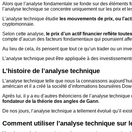
Alors que l’analyse fondamentale se fonde sur des éléments fon
l’analyse technique se concentre uniquement sur les prix et l
L’analyse technique étudie
les mouvements de prix, ou l’act
cryptomonnaie.
Selon cette analyse,
le prix d’un actif financier reflète tout
compte d’aucun des facteurs fondamentaux qui pourraient affecte
Au lieu de cela, ils pensent que tout ce qu’un trader ou un invest
L’analyse technique peut être appliquée à des investissements 
L’histoire de l’analyse technique
L’analyse technique telle que nous la connaissons aujourd’hui 
américain et il a créé la société d’informations boursières D
Après lui, il y a eu d’autres théoriciens de l’analyse techniq
fondateur de la théorie des angles de Gann
.
De nos jours, l’analyse technique a tellement évolué qu’il ex
Comment utiliser l’analyse technique sur l