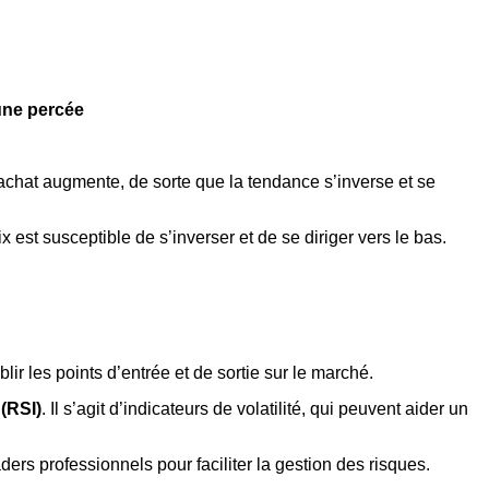
 une percée
’achat augmente, de sorte que la tendance s’inverse et se
ix est susceptible de s’inverser et de se diriger vers le bas.
lir les points d’entrée et de sortie sur le marché.
 (RSI)
. Il s’agit d’indicateurs de volatilité, qui peuvent aider un
ers professionnels pour faciliter la gestion des risques.