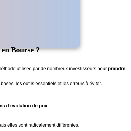
r en Bourse ?
méthode utilisée par de nombreux investisseurs pour
prendre
ses, les outils essentiels et les erreurs à éviter.
s d’évolution de prix
is elles sont radicalement différentes.