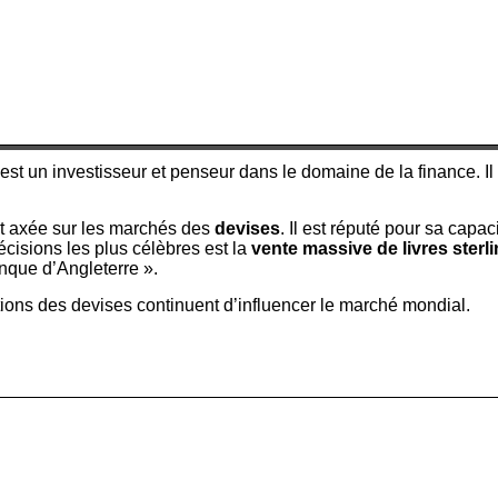
st un investisseur et penseur dans le domaine de la finance. Il
ent axée sur les marchés des
devises
. Il est réputé pour sa capac
cisions les plus célèbres est la
vente massive de livres sterl
anque d’Angleterre ».
ations des devises continuent d’influencer le marché mondial.