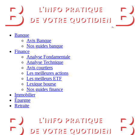
Banque
Avis Banque
Nos guides banque
Finance
Analyse Fondamentale
Analyse Technique
Avis courtiers
Les meilleures actions
Les meilleurs ETF
Lexique bourse
Nos guides finance
Immobilier
Épargne
Retraite