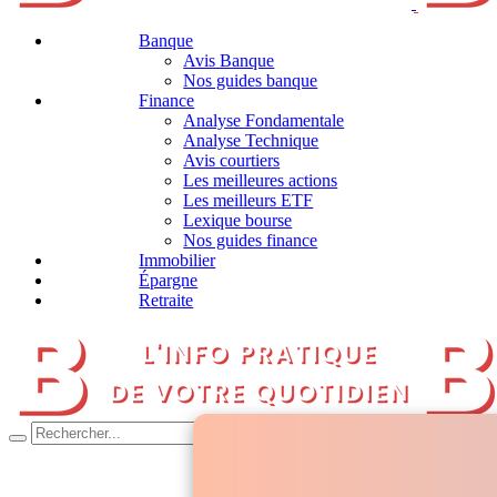
Banque
Avis Banque
Nos guides banque
Finance
Analyse Fondamentale
Analyse Technique
Avis courtiers
Les meilleures actions
Les meilleurs ETF
Lexique bourse
Nos guides finance
Immobilier
Épargne
Retraite