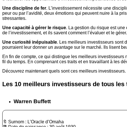
Une discipline de fer
. L’investissement nécessite une discipli
peur ou par l’avidité, deux émotions qui peuvent nuire à la pri
stressantes.
Une capacité à gérer le risque
. La gestion du risque est une
de l’investissement, et ils savent comment l’évaluer et le gérer
Une curiosité inépuisable
. Les meilleurs investisseurs sont
pourraient leur donner un avantage sur le marché. Ils lisent b
En fin de compte, ce qui distingue les meilleurs investisseur
fil du temps. En comprenant ces traits et en travaillant à les 
Découvrez maintenant quels sont ces meilleurs investisseurs.
Les 10 meilleurs investisseurs de tous les
Warren Buffett
🔖 Surnom : L’Oracle d’Omaha
📆 Date de naissance : 30 août 1930