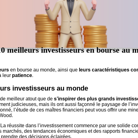
10 meilleurs investisseurs en bourse au 
eurs
en bourse au monde, ainsi que
leurs caractéristiques 
à leur
patience
.
leurs investisseurs au monde
 de meilleur atout que de
s’inspirer des plus grands investi
sement judicieuses, mais ils ont aussi façonné le paysage de l’i
né, l’étude de ces maîtres financiers peut vous offrir une mine
 Wood.
. La réussite dans l’investissement commence par une solide c
s marchés, des tendances économiques et des rapports financie
e prendre des décisions éclairées.