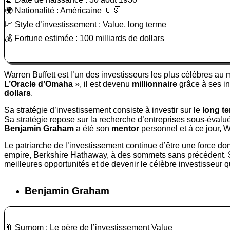
🌍 Nationalité : Américaine 🇺🇸
📈 Style d’investissement : Value, long terme
💰 Fortune estimée : 100 milliards de dollars
Warren Buffett est l’un des investisseurs les plus célèbres au
L’Oracle d’Omaha
», il est devenu
millionnaire
grâce à ses i
dollars
.
Sa stratégie d’investissement consiste à investir sur le
long t
Sa stratégie repose sur la recherche d’entreprises sous-évaluée
Benjamin Graham
a été son
mentor
personnel et à ce jour, W
Le patriarche de l’investissement continue d’être une force d
empire, Berkshire Hathaway, à des sommets sans précédent. Sa 
meilleures opportunités et de devenir le célèbre investisseur qu
Benjamin Graham
🔖 Surnom : Le père de l’investissement Value