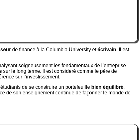
sseur
de finance à la Columbia University et
écrivain
. Il est
analysant soigneusement les fondamentaux de l’entreprise
s
sur le long terme. Il est considéré comme le père de
rence sur l’investissement.
 étudiants de se construire un portefeuille
bien équilibré
,
fluence de son enseignement continue de façonner le monde de