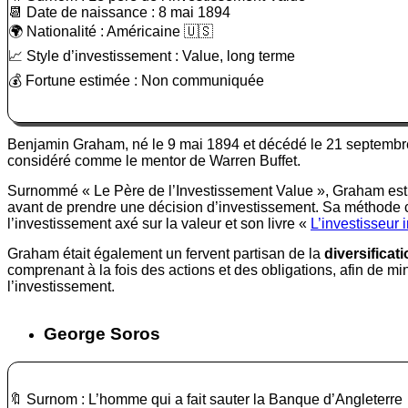
📆 Date de naissance : 8 mai 1894
🌍 Nationalité : Américaine 🇺🇸
📈 Style d’investissement : Value, long terme
💰 Fortune estimée : Non communiquée
Benjamin Graham, né le 9 mai 1894 et décédé le 21 septembre
considéré comme le mentor de Warren Buffet.
Surnommé « Le Père de l’Investissement Value », Graham est à
avant de prendre une décision d’investissement. Sa méthode 
l’investissement axé sur la valeur et son livre «
L’investisseur i
Graham était également un fervent partisan de la
diversificat
comprenant à la fois des actions et des obligations, afin de m
l’investissement.
George Soros
🔖 Surnom : L’homme qui a fait sauter la Banque d’Angleterre