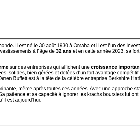
 monde. Il est né le 30 août 1930 à Omaha et il est l’un des in
nvestissements à l’âge de
32 ans
et en cette année 2023, sa for
erme
sur des entreprises qui affichent une
croissance importan
s, solides, bien gérées et dotées d’un fort avantage compétitif 
arren Buffett est à la tête de la célèbre entreprise Berkshire Ha
ominante, même après toutes ces années. Avec une approche stabl
patience et sa capacité à ignorer les krachs boursiers lui ont 
’il est aujourd’hui.