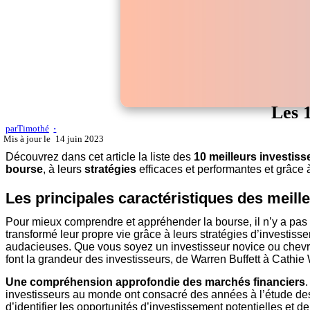
Les 
par
Timothé
14 juin 2023
Découvrez dans cet article la liste des
10 meilleurs investiss
bourse
, à leurs
stratégies
efficaces et performantes et grâce 
Les principales caractéristiques des meil
Pour mieux comprendre et appréhender la bourse, il n’y a pas
transformé leur propre vie grâce à leurs stratégies d’investis
audacieuses. Que vous soyez un investisseur novice ou chevron
font la grandeur des investisseurs, de Warren Buffett à Cathie
Une compréhension approfondie des marchés financiers
investisseurs au monde ont consacré des années à l’étude de
d’identifier les opportunités d’investissement potentielles et d