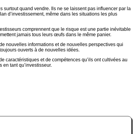
s surtout quand vendre. Ils ne se laissent pas influencer par la
 plan d’investissement, même dans les situations les plus
vestisseurs comprennent que le risque est une partie inévitable
 ne mettent jamais tous leurs œufs dans le même panier.
 de nouvelles informations et de nouvelles perspectives qui
 toujours ouverts à de nouvelles idées.
e caractéristiques et de compétences qu’ils ont cultivées au
 en tant qu’investisseur.