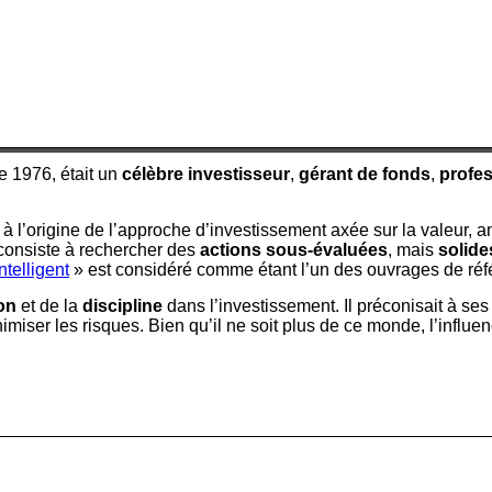
 1976, était un
célèbre investisseur
,
gérant de fonds
,
profe
 l’origine de l’approche d’investissement axée sur la valeur, 
consiste à rechercher des
actions sous-évaluées
, mais
solide
ntelligent
» est considéré comme étant l’un des ouvrages de réfé
ion
et de la
discipline
dans l’investissement. Il préconisait à ses
inimiser les risques. Bien qu’il ne soit plus de ce monde, l’in