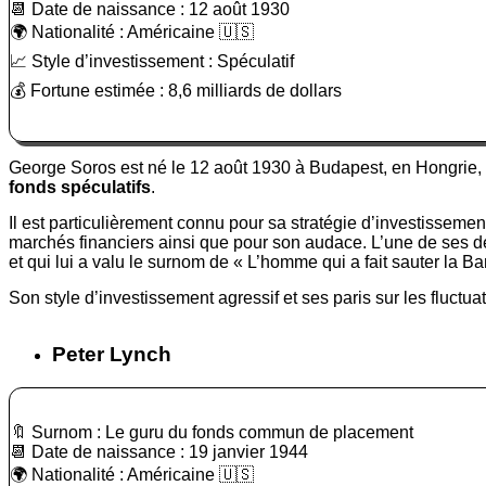
📆 Date de naissance : 12 août 1930
🌍 Nationalité : Américaine 🇺🇸
📈 Style d’investissement : Spéculatif
💰 Fortune estimée : 8,6 milliards de dollars
George Soros est né le 12 août 1930 à Budapest, en Hongrie, e
fonds spéculatifs
.
Il est particulièrement connu pour sa stratégie d’investissem
marchés financiers ainsi que pour son audace. L’une de ses dé
et qui lui a valu le surnom de « L’homme qui a fait sauter la B
Son style d’investissement agressif et ses paris sur les fluctu
Peter Lynch
🔖 Surnom : Le guru du fonds commun de placement
📆 Date de naissance : 19 janvier 1944
🌍 Nationalité : Américaine 🇺🇸