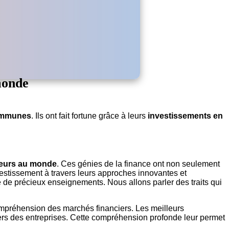
monde
communes
. Ils ont fait fortune grâce à leurs
investissements en
sseurs au monde
. Ces génies de la finance ont non seulement
nvestissement à travers leurs approches innovantes et
 de précieux enseignements. Nous allons parler des traits qui
ompréhension des marchés financiers. Les meilleurs
rs des entreprises. Cette compréhension profonde leur permet