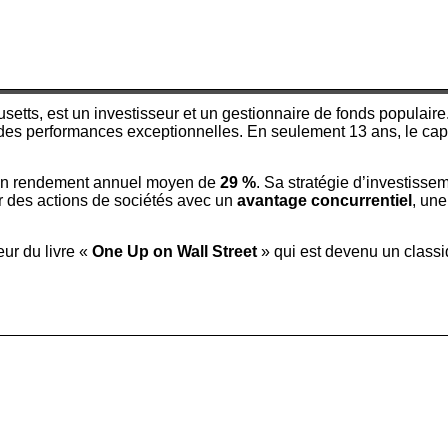
tts, est un investisseur et un gestionnaire de fonds populaire.
é des performances exceptionnelles. En seulement 13 ans, le capi
n rendement annuel moyen de
29 %
. Sa stratégie d’investisse
r des actions de sociétés avec un
avantage concurrentiel
, un
eur du livre «
One Up on Wall Street
» qui est devenu un classi