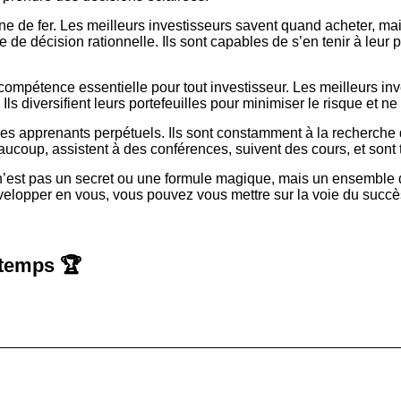
ne de fer. Les meilleurs investisseurs savent quand acheter, mai
se de décision rationnelle. Ils sont capables de s’en tenir à leur
 compétence essentielle pour tout investisseur. Les meilleurs in
. Ils diversifient leurs portefeuilles pour minimiser le risque et
 des apprenants perpétuels. Ils sont constamment à la recherche
eaucoup, assistent à des conférences, suivent des cours, et sont
s n’est pas un secret ou une formule magique, mais un ensemble d
développer en vous, vous pouvez vous mettre sur la voie du succès
 temps 🏆