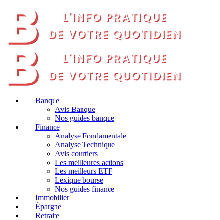
Banque
Avis Banque
Nos guides banque
Finance
Analyse Fondamentale
Analyse Technique
Avis courtiers
Les meilleures actions
Les meilleurs ETF
Lexique bourse
Nos guides finance
Immobilier
Épargne
Retraite