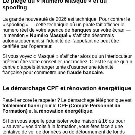
Le piège du « Numéro Masqué » et du
spoofing
La grande nouveauté de 2026 est technique. Pour contrer le
« spoofing » — cette technique où un pirate fait afficher le
numéro réel de votre agence de
banques
sur votre écran —
la mention
« Numéro Masqué »
s’affiche désormais
automatiquement si l’identité de l’appelant ne peut être
certifiée par l’opérateur.
Si vous voyez « Masqué » s’afficher alors qu’un interlocuteur
prétend être votre conseiller, raccrochez. C’est le signe qu’un
centre d’appels étranger tente d’usurper une identité
française pour commettre une
fraude bancaire
.
Le démarchage CPF et rénovation énergétique
Faut-il encore le rappeler ? Le démarchage téléphonique est
totalement banni
pour le
CPF (Compte Personnel de
Formation)
et la
rénovation énergétique
.
Si l’on vous appelle pour isoler votre maison à 1€ ou pour
« sauver » vos droits à la formation, vous êtes face à une
tentative de vol de données ou de détournement de fonds