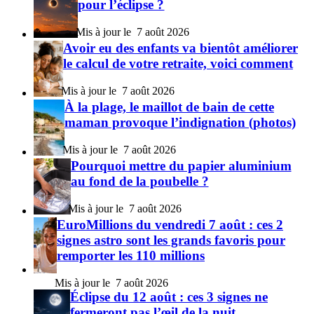
pour l’éclipse ?
7 août 2026
Avoir eu des enfants va bientôt améliorer
le calcul de votre retraite, voici comment
7 août 2026
À la plage, le maillot de bain de cette
maman provoque l’indignation (photos)
7 août 2026
Pourquoi mettre du papier aluminium
au fond de la poubelle ?
7 août 2026
EuroMillions du vendredi 7 août : ces 2
signes astro sont les grands favoris pour
remporter les 110 millions
7 août 2026
Éclipse du 12 août : ces 3 signes ne
fermeront pas l’œil de la nuit