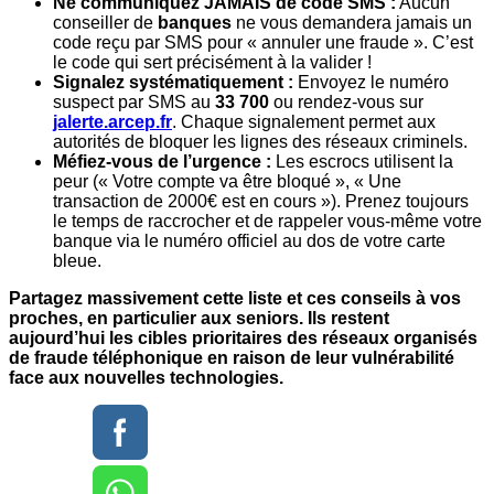
Ne communiquez JAMAIS de code SMS :
Aucun
conseiller de
banques
ne vous demandera jamais un
code reçu par SMS pour « annuler une fraude ». C’est
le code qui sert précisément à la valider !
Signalez systématiquement :
Envoyez le numéro
suspect par SMS au
33 700
ou rendez-vous sur
jalerte.arcep.fr
. Chaque signalement permet aux
autorités de bloquer les lignes des réseaux criminels.
Méfiez-vous de l’urgence :
Les escrocs utilisent la
peur (« Votre compte va être bloqué », « Une
transaction de 2000€ est en cours »). Prenez toujours
le temps de raccrocher et de rappeler vous-même votre
banque via le numéro officiel au dos de votre carte
bleue.
Partagez massivement cette liste et ces conseils à vos
proches, en particulier aux seniors. Ils restent
aujourd’hui les cibles prioritaires des réseaux organisés
de fraude téléphonique en raison de leur vulnérabilité
face aux nouvelles technologies.