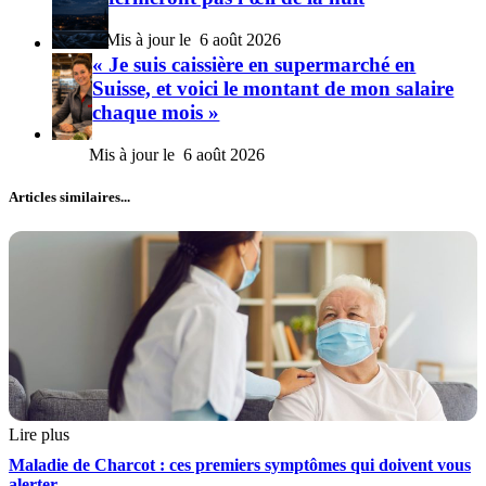
6 août 2026
« Je suis caissière en supermarché en
Suisse, et voici le montant de mon salaire
chaque mois »
6 août 2026
Articles similaires...
Lire plus
Maladie de Charcot : ces premiers symptômes qui doivent vous
alerter