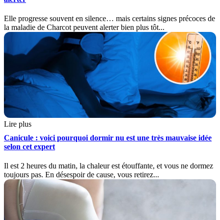
Elle progresse souvent en silence… mais certains signes précoces de
la maladie de Charcot peuvent alerter bien plus tôt...
Lire plus
Canicule : voici pourquoi dormir nu est une très mauvaise idée
selon cet expert
Il est 2 heures du matin, la chaleur est étouffante, et vous ne dormez
toujours pas. En désespoir de cause, vous retirez...