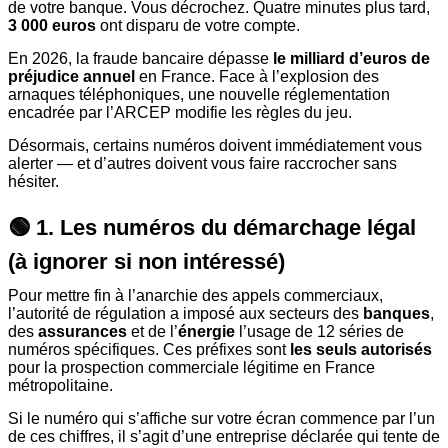
de votre banque. Vous décrochez. Quatre minutes plus tard,
3 000 euros
ont disparu de votre compte.
En 2026, la fraude bancaire dépasse
le milliard d’euros de
préjudice annuel
en France. Face à l’explosion des
arnaques téléphoniques, une nouvelle réglementation
encadrée par l’ARCEP modifie les règles du jeu.
Désormais, certains numéros doivent immédiatement vous
alerter — et d’autres doivent vous faire raccrocher sans
hésiter.
🟢 1. Les numéros du démarchage légal
(à ignorer si non intéressé)
Pour mettre fin à l’anarchie des appels commerciaux,
l’autorité de régulation a imposé aux secteurs des
banques
,
des
assurances
et de l’
énergie
l’usage de 12 séries de
numéros spécifiques. Ces préfixes sont
les seuls autorisés
pour la prospection commerciale légitime en France
métropolitaine.
Si le numéro qui s’affiche sur votre écran commence par l’un
de ces chiffres, il s’agit d’une entreprise déclarée qui tente de