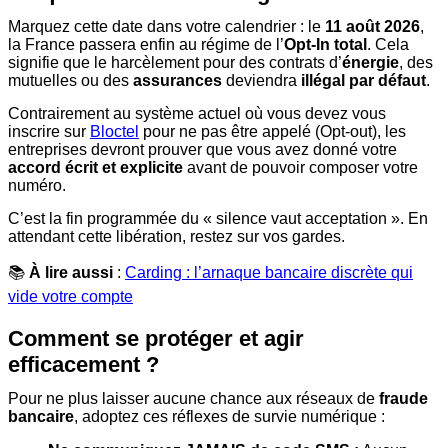
Marquez cette date dans votre calendrier : le
11 août 2026
,
la France passera enfin au régime de l’
Opt-In total
. Cela
signifie que le harcèlement pour des contrats d’
énergie
, des
mutuelles ou des
assurances
deviendra
illégal par défaut
.
Contrairement au système actuel où vous devez vous
inscrire sur
Bloctel
pour ne pas être appelé (Opt-out), les
entreprises devront prouver que vous avez donné votre
accord écrit et explicite
avant de pouvoir composer votre
numéro.
C’est la fin programmée du « silence vaut acceptation ». En
attendant cette libération, restez sur vos gardes.
📚
À lire aussi
:
Carding : l’arnaque bancaire discrète qui
vide votre compte
Comment se protéger et agir
efficacement ?
Pour ne plus laisser aucune chance aux réseaux de
fraude
bancaire
, adoptez ces réflexes de survie numérique :