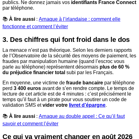
publics. Ne donnez jamais vos
identifiants France Connect
par téléphone.
📚
À lire aussi
:
Arnaque à l’irlandaise : comment elle
fonctionne et comment l’éviter
3. Des chiffres qui font froid dans le dos
La menace n’est pas théorique. Selon les derniers rapports
de l’Observatoire de la sécurité des moyens de paiement, les
fraudes par manipulation humaine (quand l’escroc vous
parle au téléphone) représentent désormais
plus de 60 %
du préjudice financier total
subi par les Français.
En moyenne, une victime de
fraude bancaire
par téléphone
perd
3 400 euros
avant de s’en rendre compte. Le temps de
lecture de cet article est de 4 minutes : c’est précisément le
temps qu’il faut à un pirate pour vous soutirer un code de
validation SMS et
vider votre
livret d’épargne
.
📚
À lire aussi
:
Arnaque au double appel : Ce qu’il faut
savoir et comment l’éviter
Ce qui va vraiment changer en août 2026