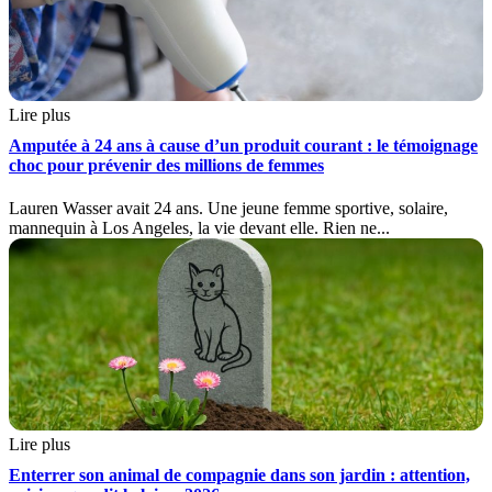
Lire plus
Amputée à 24 ans à cause d’un produit courant : le témoignage
choc pour prévenir des millions de femmes
Lauren Wasser avait 24 ans. Une jeune femme sportive, solaire,
mannequin à Los Angeles, la vie devant elle. Rien ne...
Lire plus
Enterrer son animal de compagnie dans son jardin : attention,