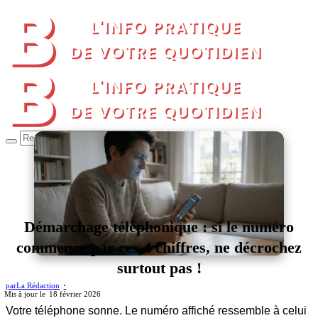
Démarchage téléphonique : si le numéro
commence par ces 4 chiffres, ne décrochez
surtout pas !
par
La Rédaction
18 février 2026
Votre téléphone sonne. Le numéro affiché ressemble à celui