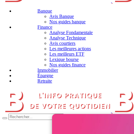
Banque
Avis Banque
Nos guides banque
Finance
Analyse Fondamentale
Analyse Technique
Avis courtiers
Les meilleures actions
Les meilleurs ETF
Lexique bourse
Nos guides finance
Immobilier
Épargne
Retraite