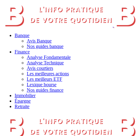
Banque
Avis Banque
Nos guides banque
Finance
Analyse Fondamentale
Analyse Technique
Avis courtiers
Les meilleures actions
Les meilleurs ETF
Lexique bourse
Nos guides finance
Immobilier
Épargne
Retraite