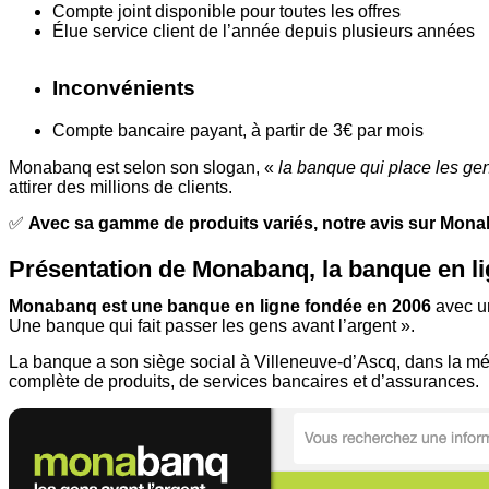
Compte joint disponible pour toutes les offres
Élue service client de l’année depuis plusieurs années
Inconvénients
Compte bancaire payant, à partir de 3€ par mois
Monabanq est selon son slogan, «
la banque qui place les gen
attirer des millions de clients.
✅
Avec sa gamme de produits variés, notre avis sur Monab
Présentation de Monabanq, la banque en lig
Monabanq est une banque en ligne fondée en 2006
avec un
Une banque qui fait passer les gens avant l’argent ».
La banque a son siège social à Villeneuve-d’Ascq, dans la mé
complète de produits, de services bancaires et d’assurances.