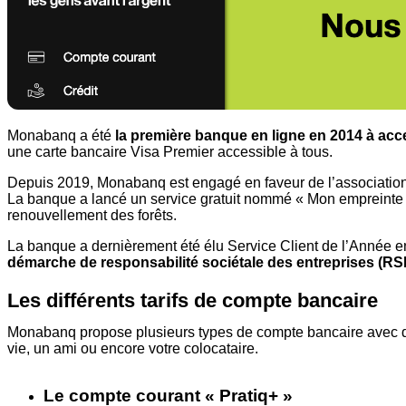
Monabanq a été
la première banque en ligne en 2014 à ac
une carte bancaire Visa Premier accessible à tous.
Depuis 2019, Monabanq est engagé en faveur de l’association 
La banque a lancé un service gratuit nommé « Mon empreinte c
renouvellement des forêts.
La banque a dernièrement été élu Service Client de l’Année 
démarche de responsabilité sociétale des entreprises (RS
Les différents tarifs de compte bancaire
Monabanq propose plusieurs types de compte bancaire avec des
vie, un ami ou encore votre colocataire.
Le compte courant « Pratiq+ »