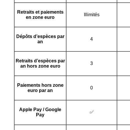
Retraits et paiements
Illimités
en zone euro
Dépôts d’espèces par
4
an
Retraits d’espèces par
3
an
hors zone euro
Paiements hors zone
0
euro par an
Apple Pay / Google
✅
Pay