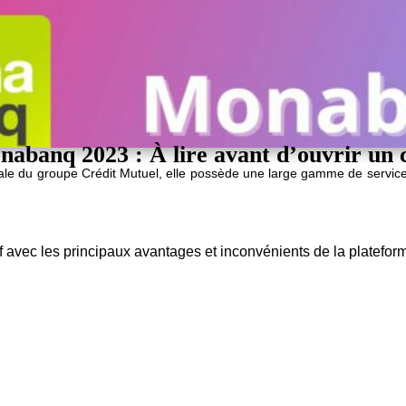
nabanq 2023 : À lire avant d’ouvrir un 
liale du groupe Crédit Mutuel, elle possède une large gamme de service
 avec les principaux avantages et inconvénients de la platefor