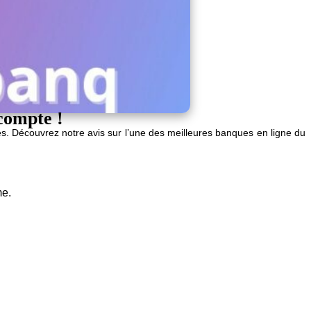
compte !
s. Découvrez notre avis sur l’une des meilleures banques en ligne du
me.