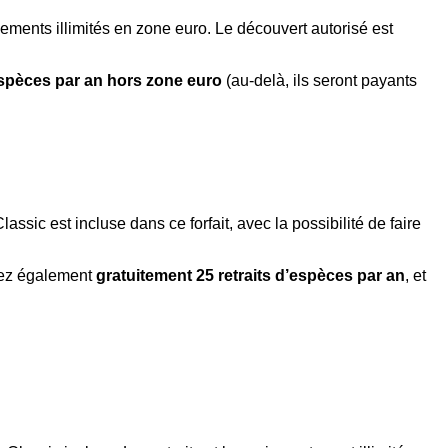
aiements illimités en zone euro. Le découvert autorisé est
’espèces par an hors zone euro
(au-delà, ils seront payants
lassic est incluse dans ce forfait, avec la possibilité de faire
rez également
gratuitement 25 retraits d’espèces par an
, et