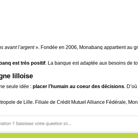
s avant l’argent
». Fondée en 2006, Monabanq appartient au gro
anq est très positif
. La banque est adaptée aux besoins de tou
ne lilloise
e seule idée :
placer l’humain au coeur des décisions
. D’où
tropole de Lille. Filiale de Crédit Mutuel Alliance Fédérale, 