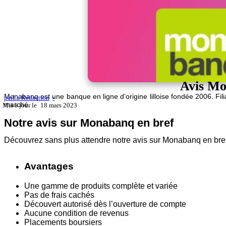
Avis Mo
Monabanq est une banque en ligne d’origine lilloise fondée 2006. Fi
par
La Rédaction
marché.
18 mars 2023
Notre avis sur Monabanq en bref
Découvrez sans plus attendre notre avis sur Monabanq en bref
Avantages
Une gamme de produits complète et variée
Pas de frais cachés
Découvert autorisé dès l’ouverture de compte
Aucune condition de revenus
Placements boursiers