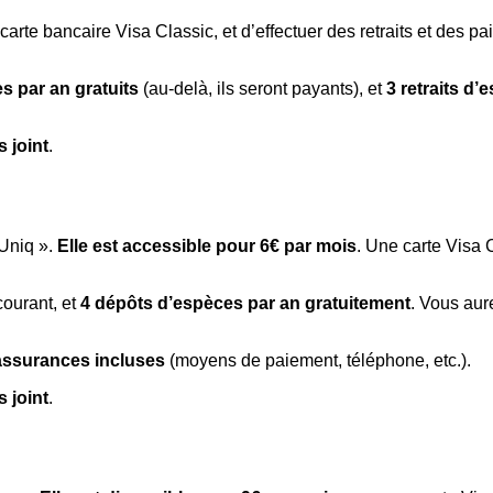
 carte bancaire Visa Classic, et d’effectuer des retraits et des p
s par an gratuits
(au-delà, ils seront payants), et
3 retraits d
 joint
.
Uniq ».
Elle est accessible pour 6€ par mois
. Une carte Visa C
courant, et
4 dépôts d’espèces par an gratuitement
. Vous au
assurances incluses
(moyens de paiement, téléphone, etc.).
 joint
.