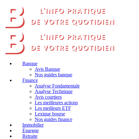
Banque
Avis Banque
Nos guides banque
Finance
Analyse Fondamentale
Analyse Technique
Avis courtiers
Les meilleures actions
Les meilleurs ETF
Lexique bourse
Nos guides finance
Immobilier
Épargne
Retraite