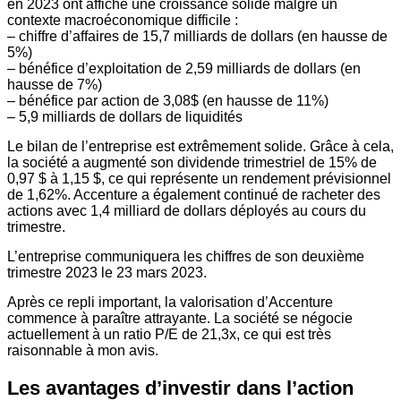
en 2023 ont affiché une croissance solide malgré un
contexte macroéconomique difficile :
– chiffre d’affaires de 15,7 milliards de dollars (en hausse de
5%)
– bénéfice d’exploitation de 2,59 milliards de dollars (en
hausse de 7%)
– bénéfice par action de 3,08$ (en hausse de 11%)
– 5,9 milliards de dollars de liquidités
Le bilan de l’entreprise est extrêmement solide. Grâce à cela,
la société a augmenté son dividende trimestriel de 15% de
0,97 $ à 1,15 $, ce qui représente un rendement prévisionnel
de 1,62%. Accenture a également continué de racheter des
actions avec 1,4 milliard de dollars déployés au cours du
trimestre.
L’entreprise communiquera les chiffres de son deuxième
trimestre 2023 le 23 mars 2023.
Après ce repli important, la valorisation d’Accenture
commence à paraître attrayante. La société se négocie
actuellement à un ratio P/E de 21,3x, ce qui est très
raisonnable à mon avis.
Les avantages d’investir dans l’action