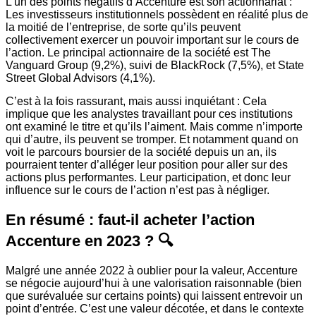
L’un des points négatifs d’Accenture est son actionnariat :
Les investisseurs institutionnels possèdent en réalité plus de
la moitié de l’entreprise, de sorte qu’ils peuvent
collectivement exercer un pouvoir important sur le cours de
l’action. Le principal actionnaire de la société est The
Vanguard Group (9,2%), suivi de BlackRock (7,5%), et State
Street Global Advisors (4,1%).
C’est à la fois rassurant, mais aussi inquiétant : Cela
implique que les analystes travaillant pour ces institutions
ont examiné le titre et qu’ils l’aiment. Mais comme n’importe
qui d’autre, ils peuvent se tromper. Et notamment quand on
voit le parcours boursier de la société depuis un an, ils
pourraient tenter d’alléger leur position pour aller sur des
actions plus performantes. Leur participation, et donc leur
influence sur le cours de l’action n’est pas à négliger.
En résumé : faut-il acheter l’action
Accenture en 2023 ? 🔍
Malgré une année 2022 à oublier pour la valeur, Accenture
se négocie aujourd’hui à une valorisation raisonnable (bien
que surévaluée sur certains points) qui laissent entrevoir un
point d’entrée. C’est une valeur décotée, et dans le contexte