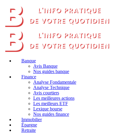
Banque
Avis Banque
Nos guides banque
Finance
Analyse Fondamentale
Analyse Technique
Avis courtiers
Les meilleures actions
Les meilleurs ETF
Lexique bourse
Nos guides finance
Immobilier
Épargne
Retraite