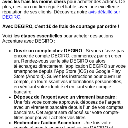
avec les frais les moins chers
pour acheter des actions. De
plus, c’est un courtier régulé et fiable, avec une excellente
réputation de ses clients. Découvrez notre
avis détaillé sur
DEGIRO
.
Avec DEGIRO, c’est 1€ de frais de courtage par ordre !
Voici
les étapes essentielles
pour acheter des actions
Accenture avec DEGIRO :
Ouvrir un compte chez DEGIRO :
Si vous n’avez pas
encore de compte DEGIRO, commencez par en créer
un. Rendez-vous sur le site DEGIRO ou alors
téléchargez directement l’application DEGIRO sur votre
smartphone depuis l’App Store (iOS) ou Google Play
Store (Android). Suivez les instructions pour ouvrir un
compte, en fournissant vos informations personnelles,
en vérifiant votre identité et en liant votre compte
bancaire.
Déposez de l’argent avec un virement bancaire
:
Une fois votre compte approuvé, déposez de l’argent
avec un virement bancaire depuis l’un de vos comptes
bancaires. Cet argent sera déposé sur votre compte-
titres pour pouvoir acheter vos titres.
Recherchez l’action Accenture
: Une fois votre
compte alimenté, ouvrez l’application DEGIRO et