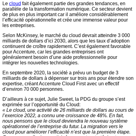
Le
cloud
fait également partie des grandes tendances, en
parallèle de la transformation numérique. Ce secteur devient
de plus en plus important car il améliore considérablement
l’efficacité opérationnelle et crée une immense valeur pour
les entreprises.
Selon McKinsey, le marché du cloud devrait atteindre 3 000
milliards de dollars d’ici 2030, alors que les taux d’adoption
continuent de croître rapidement. C’est également favorable
pour Accenture, car les grandes entreprises ont
généralement besoin d’une aide professionnelle pour
intégrer les nouvelles technologies.
En septembre 2020, la société a prévu un budget de 3
milliards de dollars à dépenser sur trois ans pour étendre son
expertise, créant Accenture Cloud First avec un effectif
d’environ 70 000 personnes.
D’ailleurs à ce sujet, Julie Sweet, la PDG du groupe s’est
exprimée sur l’opportunité du Cloud:
« Le cloud, une activité de 26 milliards de dollars au cours de
l’exercice 2022, a connu une croissance de 48%. En fait,
nous pensons que le cloud deviendra le nouveau système
opérationnel de l’entreprise du futur. La migration vers le
cloud pour améliorer l’efficacité n’est que la première étape.