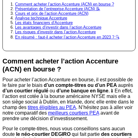
Comment acheter l’action Accenture (ACN) en bourse ?
Présentation de l’entreprise Accenture (ACN) 📝
Cours et prix de l’action Accenture (ACN)
Analyse technique Accenture
Les états financiers d’Accenture
Les avantages d’investir dans l’action Accenture
Les risques d’investir dans l’action Accenture
En résumé : faut-il acheter l’action Accenture en 2023 ? 🔍
Comment acheter l’action Accenture
(ACN) en bourse ?
Pour acheter l’action Accenture en bourse, il est possible de
le faire par le biais
d’un compte-titres ou d’un PEA
auprès
d’un courtier régulé
ou
d’une banque en ligne
.📱En effet,
l’action est cotée à la bourse américaine NYSE mais elle a
son siège social à Dublin, en Irlande, donc elle entre dans le
champ des
titres éligibles au PEA
. N’hésitez pas à aller voir
notre comparatif des
meilleurs courtiers PEA
avant de
prendre une décision d’investissement.
Pour le compte-titres, nous vous conseillons sans aucun
doute
le néo-courtier DEGIRO
qui fait partie
des courtiers