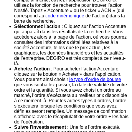
utilisez la fonction de recherche pour trouver l’action
Nestlé. Tapez « Accenture » ou le ticker « ACN » (qui
correspond au
code mnémonique
de l’action) dans la
barre de recherche.
Sélectionnez l’action
: Cliquez sur l’action Accenture
qui apparaît dans les résultats de la recherche. Vous
accéderez alors à la page de l’action, où vous pourrez
consulter des informations détaillées relatives à la
société Accenture, telles que le prix actuel, les
graphiques, les données financières et les actualités
de l’entreprise. DEGIRO est très complet à ce niveau-
là.
Achetez l’action
: Pour acheter l’action Accenture,
cliquez sur le bouton « Acheter » dans l’application.
Vous pourrez ainsi choisir
le type d’ordre de bourse
que vous souhaitez passer, la date de validité de votre
ordre et la quantité. Si vous avez choisi un ordre au
marché, l’ordre s’exécutera au meilleur prix disponible
à ce moment-là. Pour les autres types d’ordres, l’ordre
s’exécutera lorsque les conditions que vous avez
définies seront remplies. Un message de confirmation
s’affichera avec le récapitulatif de votre ordre + les frais
de l’opération.
Suivre l’investissement
: Une fois l’ordre exécuté,