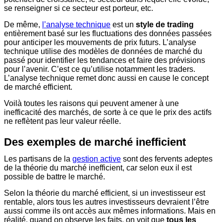
se renseigner si ce secteur est porteur, etc.
De même,
l’analyse technique
est un
style de trading
entièrement basé sur les fluctuations des données passées
pour anticiper les mouvements de prix futurs. L’analyse
technique utilise des modèles de données de marché du
passé pour identifier les tendances et faire des prévisions
pour l’avenir. C’est ce qu’utilise notamment les traders.
L’analyse technique remet donc aussi en cause le concept
de marché efficient.
Voilà toutes les raisons qui peuvent amener à une
inefficacité des marchés, de sorte à ce que le prix des actifs
ne reflètent pas leur valeur réelle.
Des exemples de marché inefficient
Les partisans de la
gestion active
sont des fervents adeptes
de la théorie du marché inefficient, car selon eux il est
possible de battre le marché.
Selon la théorie du marché efficient, si un investisseur est
rentable, alors tous les autres investisseurs devraient l’être
aussi comme ils ont accès aux mêmes informations. Mais en
réalité, quand on observe les faits, on voit que
tous les