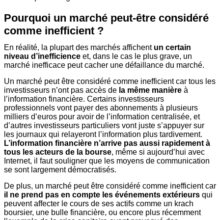
Pourquoi un marché peut-être considéré
comme inefficient ?
En réalité, la plupart des marchés affichent
un certain
niveau d’inefficience
et, dans le cas le plus grave, un
marché inefficace peut cacher une défaillance du marché.
Un marché peut être considéré comme inefficient car tous les
investisseurs n’ont pas accès de
la même manière
à
l’information financière. Certains investisseurs
professionnels vont payer des abonnements à plusieurs
milliers d’euros pour avoir de l’information centralisée, et
d’autres investisseurs particuliers vont juste s’appuyer sur
les journaux qui relayeront l’information plus tardivement.
L’information financière n’arrive pas aussi rapidement à
tous les acteurs de la bourse
, même si aujourd’hui avec
Internet, il faut souligner que les moyens de communication
se sont largement démocratisés.
De plus, un marché peut être considéré comme inefficient car
il ne prend pas en compte les événements extérieurs
qui
peuvent affecter le cours de ses actifs comme un krach
boursier, une bulle financière, ou encore plus récemment