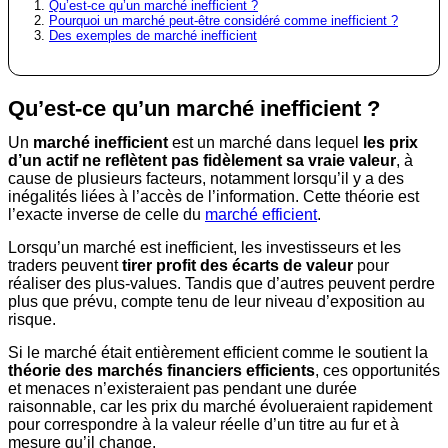
Qu’est-ce qu’un marché inefficient ?
Pourquoi un marché peut-être considéré comme inefficient ?
Des exemples de marché inefficient
Qu’est-ce qu’un marché inefficient ?
Un
marché inefficient
est un marché dans lequel
les prix
d’un actif ne reflètent pas fidèlement sa vraie valeur
, à
cause de plusieurs facteurs, notamment lorsqu’il y a des
inégalités liées à l’accès de l’information. Cette théorie est
l’exacte inverse de celle du
marché efficient
.
Lorsqu’un marché est inefficient, les investisseurs et les
traders peuvent
tirer profit des écarts de valeur
pour
réaliser des plus-values. Tandis que d’autres peuvent perdre
plus que prévu, compte tenu de leur niveau d’exposition au
risque.
Si le marché était entièrement efficient comme le soutient la
théorie des marchés financiers efficients
, ces opportunités
et menaces n’existeraient pas pendant une durée
raisonnable, car les prix du marché évolueraient rapidement
pour correspondre à la valeur réelle d’un titre au fur et à
mesure qu’il change.