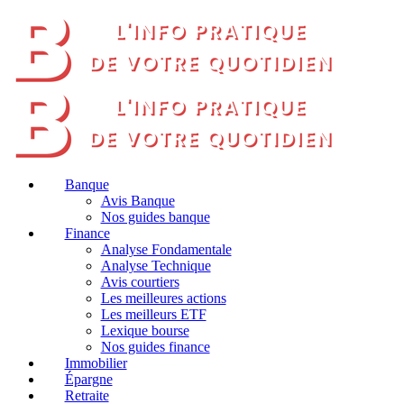
Banque
Avis Banque
Nos guides banque
Finance
Analyse Fondamentale
Analyse Technique
Avis courtiers
Les meilleures actions
Les meilleurs ETF
Lexique bourse
Nos guides finance
Immobilier
Épargne
Retraite