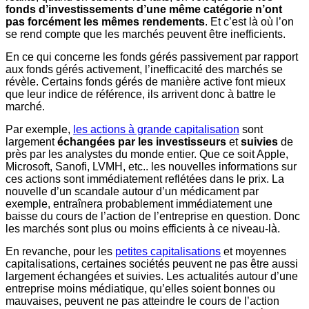
fonds d’investissements d’une même catégorie n’ont
pas forcément les mêmes rendements
. Et c’est là où l’on
se rend compte que les marchés peuvent être inefficients.
En ce qui concerne les fonds gérés passivement par rapport
aux fonds gérés activement, l’inefficacité des marchés se
révèle. Certains fonds gérés de manière active font mieux
que leur indice de référence, ils arrivent donc à battre le
marché.
Par exemple,
les actions à grande capitalisation
sont
largement
échangées par les investisseurs
et
suivies
de
près par les analystes du monde entier. Que ce soit Apple,
Microsoft, Sanofi, LVMH, etc.. les nouvelles informations sur
ces actions sont immédiatement reflétées dans le prix. La
nouvelle d’un scandale autour d’un médicament par
exemple, entraînera probablement immédiatement une
baisse du cours de l’action de l’entreprise en question. Donc
les marchés sont plus ou moins efficients à ce niveau-là.
En revanche, pour les
petites capitalisations
et moyennes
capitalisations, certaines sociétés peuvent ne pas être aussi
largement échangées et suivies. Les actualités autour d’une
entreprise moins médiatique, qu’elles soient bonnes ou
mauvaises, peuvent ne pas atteindre le cours de l’action