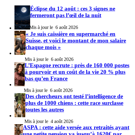
Éclipse du 12 août : ces 3 signes ne
fermeront pas l’œil de la nuit
6 août 2026
« Je suis caissière en supermarché en
Suisse, et voici le montant de mon salaire
chaque mois »
6 août 2026
L’Espagne recrute : près de 160 000 postes
à pourvoir et un coût de la vie 20 % plus
bas qu’en France
6 août 2026
Des chercheurs ont testé l’intelligence de
plus de 1000 chiens : cette race surclasse
toutes les autres
4 août 2026
ASPA : cette aide versée aux retraités ayant
une petite pension va jusqu’à 1620€ par