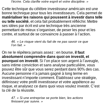
l’écrire. Cela clarifie votre esprit et votre discipline. »
Cette technique du célèbre investisseur américain est une
bonne technique pour tous les investisseurs. Cela permet de
matérialiser les raisons qui poussent à investir dans telle
ou telle société
, et cela fait probablement réfléchir. Mettre
ses idées par écrit est une technique très ancienne
permettant de mieux s’organiser, de peser les pour et les
contre, et surtout de se convaincre à passer à l’action.
46. « Le risque vient du fait de ne pas savoir ce que
l’on fait. »
On ne le répétera jamais assez : en bourse,
il faut
absolument comprendre dans quoi on investit, et
pourquoi on investit
. Si l’on place son argent à l’aveugle,
sans intime conviction et sans analyse particulière, vous
pouvez être sûr que vous serez perdant dans 90% des cas.
Aucune personne n’a jamais gagné à long terme en
investissant n’importe comment. Établissez une stratégie,
définissez votre profil investisseur et votre appétence au
risque, et analysez ce dans quoi vous voulez investir. C’est
la clé de la réussite.
47. « Si une entreprise se porte bien, les actions
finissent par suivre. »