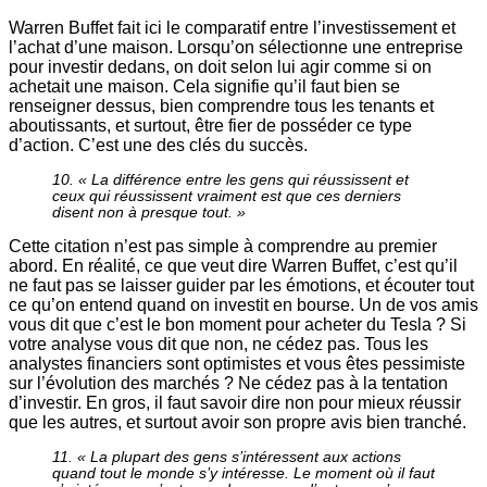
Warren Buffet fait ici le comparatif entre l’investissement et
l’achat d’une maison. Lorsqu’on sélectionne une entreprise
pour investir dedans, on doit selon lui agir comme si on
achetait une maison. Cela signifie qu’il faut bien se
renseigner dessus, bien comprendre tous les tenants et
aboutissants, et surtout, être fier de posséder ce type
d’action. C’est une des clés du succès.
10. « La différence entre les gens qui réussissent et
ceux qui réussissent vraiment est que ces derniers
disent non à presque tout. »
Cette citation n’est pas simple à comprendre au premier
abord. En réalité, ce que veut dire Warren Buffet, c’est qu’il
ne faut pas se laisser guider par les émotions, et écouter tout
ce qu’on entend quand on investit en bourse. Un de vos amis
vous dit que c’est le bon moment pour acheter du Tesla ? Si
votre analyse vous dit que non, ne cédez pas. Tous les
analystes financiers sont optimistes et vous êtes pessimiste
sur l’évolution des marchés ? Ne cédez pas à la tentation
d’investir. En gros, il faut savoir dire non pour mieux réussir
que les autres, et surtout avoir son propre avis bien tranché.
11. « La plupart des gens s’intéressent aux actions
quand tout le monde s’y intéresse. Le moment où il faut