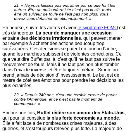
21. « Ne vous laissez pas entraîner par ce que font les
autres. Être un anticonformiste n’est pas la clé, mais
être un suiveur de foule ne l’est pas non plus. Vous
devez vous détacher émotionnellement. »
En bourse, suivre les autres et avoir
le syndrome FOMO
est
très dangereux.
La peur de manquer une occasion
entraîne des
décisions irrationnelles
, qui peuvent mener
par exemple à acheter des actions beaucoup trop
surévaluées. Ces décisions se paient un jour ou l’autre,
quand les marchés subissent de violentes corrections. Ce
que veut dire Buffet par là, c’est qu’il ne faut pas suivre le
mouvement de foule. Mais il ne faut pas non plus tomber
dans l’exacte inverse, et être toujours méfiant. Sinon, on
prend jamais de décision d’investissement. Le but est de
mettre de côté ses émotions pour prendre les décisions les
plus éclairées.
22. « Depuis 240 ans, c’est une terrible erreur de parier
contre l’Amérique, et ce n’est pas le moment de
commencer. »
Encore une fois,
Buffet réitère son amour des États-Unis
,
qui pour lui constitue
la plus forte économie au monde
.
Elle a fait face à de nombreuses crises majeures, à des
guerres, et s’est toujours relevée plus forte. La majeure de