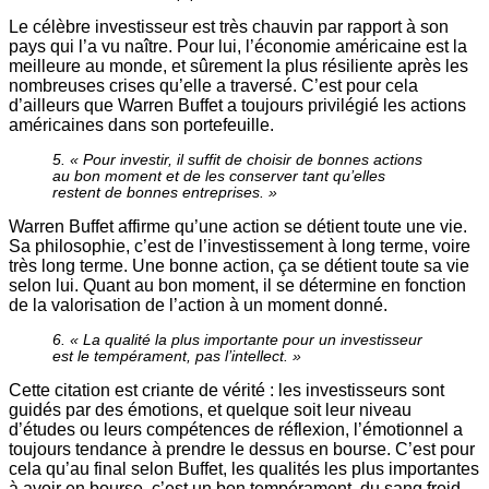
Le célèbre investisseur est très chauvin par rapport à son
pays qui l’a vu naître. Pour lui, l’économie américaine est la
meilleure au monde, et sûrement la plus résiliente après les
nombreuses crises qu’elle a traversé. C’est pour cela
d’ailleurs que Warren Buffet a toujours privilégié les actions
américaines dans son portefeuille.
5. « Pour investir, il suffit de choisir de bonnes actions
au bon moment et de les conserver tant qu’elles
restent de bonnes entreprises. »
Warren Buffet affirme qu’une action se détient toute une vie.
Sa philosophie, c’est de l’investissement à long terme, voire
très long terme. Une bonne action, ça se détient toute sa vie
selon lui. Quant au bon moment, il se détermine en fonction
de la valorisation de l’action à un moment donné.
6. « La qualité la plus importante pour un investisseur
est le tempérament, pas l’intellect. »
Cette citation est criante de vérité : les investisseurs sont
guidés par des émotions, et quelque soit leur niveau
d’études ou leurs compétences de réflexion, l’émotionnel a
toujours tendance à prendre le dessus en bourse. C’est pour
cela qu’au final selon Buffet, les qualités les plus importantes
à avoir en bourse, c’est un bon tempérament, du sang froid,