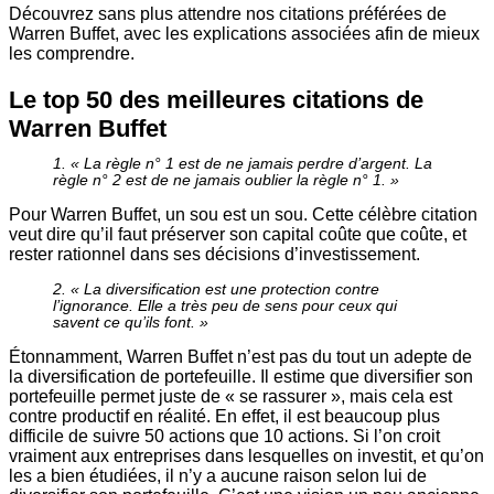
Découvrez sans plus attendre nos citations préférées de
Warren Buffet, avec les explications associées afin de mieux
les comprendre.
Le top 50 des meilleures citations de
Warren Buffet
1. « La règle n° 1 est de ne jamais perdre d’argent. La
règle n° 2 est de ne jamais oublier la règle n° 1. »
Pour Warren Buffet, un sou est un sou. Cette célèbre citation
veut dire qu’il faut préserver son capital coûte que coûte, et
rester rationnel dans ses décisions d’investissement.
2. « La diversification est une protection contre
l’ignorance. Elle a très peu de sens pour ceux qui
savent ce qu’ils font. »
Étonnamment, Warren Buffet n’est pas du tout un adepte de
la diversification de portefeuille. Il estime que diversifier son
portefeuille permet juste de « se rassurer », mais cela est
contre productif en réalité. En effet, il est beaucoup plus
difficile de suivre 50 actions que 10 actions. Si l’on croit
vraiment aux entreprises dans lesquelles on investit, et qu’on
les a bien étudiées, il n’y a aucune raison selon lui de