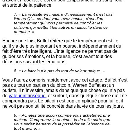
et surtout de la patience.
7. « La réussite en matière d’investissement n’est pas
liée au QI… ce dont vous avez besoin, c’est d’un
tempérament qui vous permette de contrôler les
pulsions qui mettent les autres en difficulté dans ce
domaine. »
Encore une fois, Buffet réitère que le tempérament est ce
qu’il y a de plus important en bourse, indépendamment du
fait d’être très intelligent. L’intelligence ne permet pas de
guider ses émotions, et la bourse, c’est avant tout des
décisions suivant les émotions.
8. « Le bitcoin n’a pas du tout de valeur unique. »
Vous l’aurez compris rapidement avec cet adage, Buffet n’est
pas du tout un partisan du bitcoin. Warren Buffet est un
puriste, il n’investira jamais dans quelque chose qui n’a pas
de
valeur intrinsèque
, et surtout, dans quelque chose qu’il ne
comprendra pas. Le bitcoin est trop compliqué pour lui, et il
ne voit pas son utilité concrète dans la vie de tous les jours.
9. « Achetez une action comme vous achèteriez une
maison. Comprenez-la et aimez-la de telle sorte que
vous seriez heureux de la posséder en l’absence de
tout marché. »