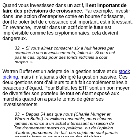
Quand vous investissez dans un actif,
il est important de
faire des prévisions de croissance
. Par exemple, investir
dans une action d’entreprise cotée en bourse florissante,
dont le potentiel de croissance est important, est intéressant.
En revanche, investir dans un actif dont le futur est
imprévisible comme les cryptomonnaies, cela devient
dangereux.
32. « Si vous aimez consacrer six à huit heures par
semaine à vos investissements, faites-le. Si ce n’est
pas le cas, optez pour des fonds indiciels à coût
moyen. »
Warren Buffet est un adepte de la gestion active et du
stock
picking
, mais il n’a jamais dénigré la gestion passive. Ces
deux gestions sont d’ailleurs tout à fait complémentaires à
beaucoup d’égard. Pour Buffet, les ETF sont un bon moyen
de diversifier son portefeuille tout en étant exposé aux
marchés quand on a pas le temps de gérer ses
investissements.
33. « Depuis 54 ans que nous (Charlie Munger et
Warren Buffet) travaillons ensemble, nous n’avons
jamais renoncé à un achat intéressant en raison de
l’environnement macro ou politique, ou de l’opinion
d’autres personnes. En fait, ces sujets ne sont jamais