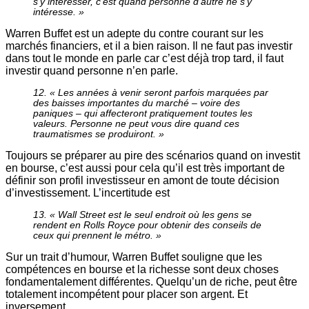
s’y intéresser, c’est quand personne d’autre ne s’y
intéresse. »
Warren Buffet est un adepte du contre courant sur les
marchés financiers, et il a bien raison. Il ne faut pas investir
dans tout le monde en parle car c’est déjà trop tard, il faut
investir quand personne n’en parle.
12. « Les années à venir seront parfois marquées par
des baisses importantes du marché – voire des
paniques – qui affecteront pratiquement toutes les
valeurs. Personne ne peut vous dire quand ces
traumatismes se produiront. »
Toujours se préparer au pire des scénarios quand on investit
en bourse, c’est aussi pour cela qu’il est très important de
définir son profil investisseur en amont de toute décision
d’investissement. L’incertitude est
13. « Wall Street est le seul endroit où les gens se
rendent en Rolls Royce pour obtenir des conseils de
ceux qui prennent le métro. »
Sur un trait d’humour, Warren Buffet souligne que les
compétences en bourse et la richesse sont deux choses
fondamentalement différentes. Quelqu’un de riche, peut être
totalement incompétent pour placer son argent. Et
inversement.