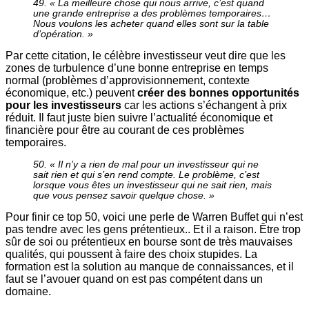
49. « La meilleure chose qui nous arrive, c’est quand
une grande entreprise a des problèmes temporaires…
Nous voulons les acheter quand elles sont sur la table
d’opération. »
Par cette citation, le célèbre investisseur veut dire que les
zones de turbulence d’une bonne entreprise en temps
normal (problèmes d’approvisionnement, contexte
économique, etc.) peuvent
créer des bonnes opportunités
pour les investisseurs
car les actions s’échangent à prix
réduit. Il faut juste bien suivre l’actualité économique et
financière pour être au courant de ces problèmes
temporaires.
50. « Il n’y a rien de mal pour un investisseur qui ne
sait rien et qui s’en rend compte. Le problème, c’est
lorsque vous êtes un investisseur qui ne sait rien, mais
que vous pensez savoir quelque chose. »
Pour finir ce top 50, voici une perle de Warren Buffet qui n’est
pas tendre avec les gens prétentieux.. Et il a raison. Être trop
sûr de soi ou prétentieux en bourse sont de très mauvaises
qualités, qui poussent à faire des choix stupides. La
formation est la solution au manque de connaissances, et il
faut se l’avouer quand on est pas compétent dans un
domaine.