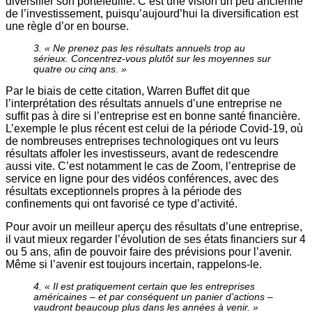
diversifier son portefeuille. C’est une vision un peu ancienne
de l’investissement, puisqu’aujourd’hui la diversification est
une règle d’or en bourse.
3. « Ne prenez pas les résultats annuels trop au
sérieux. Concentrez-vous plutôt sur les moyennes sur
quatre ou cinq ans. »
Par le biais de cette citation, Warren Buffet dit que
l’interprétation des résultats annuels d’une entreprise ne
suffit pas à dire si l’entreprise est en bonne santé financière.
L’exemple le plus récent est celui de la période Covid-19, où
de nombreuses entreprises technologiques ont vu leurs
résultats affoler les investisseurs, avant de redescendre
aussi vite. C’est notamment le cas de Zoom, l’entreprise de
service en ligne pour des vidéos conférences, avec des
résultats exceptionnels propres à la période des
confinements qui ont favorisé ce type d’activité.
Pour avoir un meilleur aperçu des résultats d’une entreprise,
il vaut mieux regarder l’évolution de ses états financiers sur 4
ou 5 ans, afin de pouvoir faire des prévisions pour l’avenir.
Même si l’avenir est toujours incertain, rappelons-le.
4. « Il est pratiquement certain que les entreprises
américaines – et par conséquent un panier d’actions –
vaudront beaucoup plus dans les années à venir. »