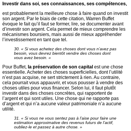
Investir dans soi, ses connaissances, ses compétences,
est probablement la meilleure chose à faire quand on investit
son argent. Par le biais de cette citation, Warren Buffet
évoque le fait qu’il faut se former, lire, se documenter avant
d’investir son argent. Cela permet de mieux comprendre les
mécanismes boursiers, mais aussi de mieux appréhender
l’investissement en tant que tel.
30. « Si vous achetez des choses dont vous n’avez pas
besoin, vous devrez bientôt vendre des choses dont
vous avez besoin. »
Pour Buffet,
la préservation de son capital
est une chose
essentielle. Acheter des choses superficielles, dont l’utilité
n’est pas acquise, ne sert strictement à rien. Au contraire,
cela pourrait vous appauvrir, et vous pousser à vendre des
choses utiles pour vous financer. Selon lui, il faut plutôt
investir dans des choses concrètes, qui rapportent de
l’argent et qui sont utiles. Une chose qui ne rapporte pas
d’argent et qui n’a aucune valeur patrimoniale n’a aucune
utilité.
31. « Si vous ne vous sentez pas à l’aise pour faire une
estimation approximative des revenus futurs de l’actif,
oubliez-le et passez à autre chose. »