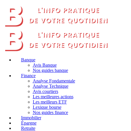
Banque
Avis Banque
Nos guides banque
Finance
Analyse Fondamentale
Analyse Technique
Avis courtiers
Les meilleures actions
Les meilleurs ETF
Lexique bourse
Nos guides finance
Immobilier
Épargne
Retraite