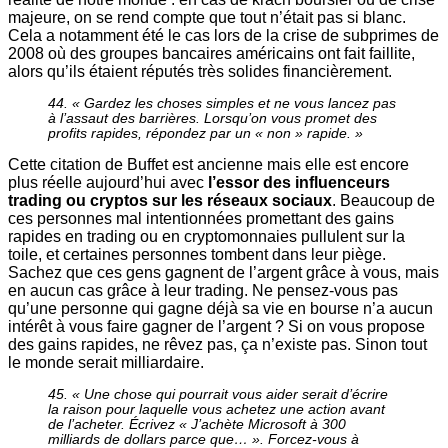
majeure, on se rend compte que tout n’était pas si blanc.
Cela a notamment été le cas lors de la crise de subprimes de
2008 où des groupes bancaires américains ont fait faillite,
alors qu’ils étaient réputés très solides financièrement.
44. « Gardez les choses simples et ne vous lancez pas
à l’assaut des barrières. Lorsqu’on vous promet des
profits rapides, répondez par un « non » rapide. »
Cette citation de Buffet est ancienne mais elle est encore
plus réelle aujourd’hui avec
l’essor des influenceurs
trading ou cryptos sur les réseaux sociaux
. Beaucoup de
ces personnes mal intentionnées promettant des gains
rapides en trading ou en cryptomonnaies pullulent sur la
toile, et certaines personnes tombent dans leur piège.
Sachez que ces gens gagnent de l’argent grâce à vous, mais
en aucun cas grâce à leur trading. Ne pensez-vous pas
qu’une personne qui gagne déjà sa vie en bourse n’a aucun
intérêt à vous faire gagner de l’argent ? Si on vous propose
des gains rapides, ne rêvez pas, ça n’existe pas. Sinon tout
le monde serait milliardaire.
45. « Une chose qui pourrait vous aider serait d’écrire
la raison pour laquelle vous achetez une action avant
de l’acheter. Écrivez « J’achète Microsoft à 300
milliards de dollars parce que… ». Forcez-vous à