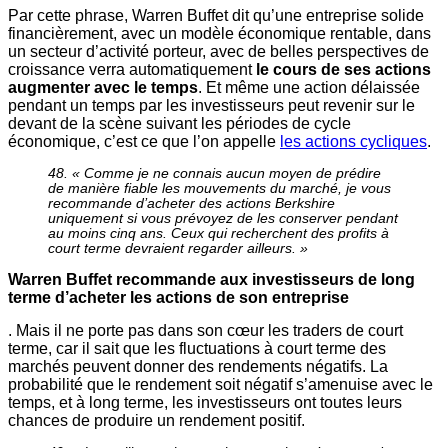
Par cette phrase, Warren Buffet dit qu’une entreprise solide
financièrement, avec un modèle économique rentable, dans
un secteur d’activité porteur, avec de belles perspectives de
croissance verra automatiquement
le cours de ses actions
augmenter avec le temps
. Et même une action délaissée
pendant un temps par les investisseurs peut revenir sur le
devant de la scène suivant les périodes de cycle
économique, c’est ce que l’on appelle
les actions cycliques
.
48. « Comme je ne connais aucun moyen de prédire
de manière fiable les mouvements du marché, je vous
recommande d’acheter des actions Berkshire
uniquement si vous prévoyez de les conserver pendant
au moins cinq ans. Ceux qui recherchent des profits à
court terme devraient regarder ailleurs. »
Warren Buffet recommande aux investisseurs de long
terme d’acheter les actions de son entreprise
. Mais il ne porte pas dans son cœur les traders de court
terme, car il sait que les fluctuations à court terme des
marchés peuvent donner des rendements négatifs. La
probabilité que le rendement soit négatif s’amenuise avec le
temps, et à long terme, les investisseurs ont toutes leurs
chances de produire un rendement positif.