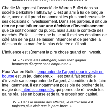
abordés lorsque nous prenons des décisions. »
Charlie Munger est l’associé de Warren Buffet dans sa
société Berkshire Hathaway. C’est un ami à lui de longue
date, avec qui il prend notamment les plus nombreuses de
ses décisions d’investissement. Dans ses paroles, il dit que
rien ne peut influer sur une décision d’investissement
,
que ce soit l’opinion du public, mais aussi le contexte des
marchés. En fait, il crée une bulle où il met ses émotions de
côté afin de ne pas se laisser influencer et de prendre la
décision de la manière la plus éclairée qu’il soit.
L’influence est sûrement la pire chose quand on investit.
34. « Si vous êtes intelligent, vous allez gagner
beaucoup d’argent sans emprunter. »
Pour Warren Buffet,
emprunter de l’argent pour investir en
bourse
est un jeu dangereux. Il est tout à fait possible
d’investir sans emprunter de l’argent, à condition de le faire
intelligemment. Il est notamment possible de profiter de la
magie des
intérêts composés
, qui permet de réinvestir les
gains réalisés en bourse et de faire grossir son capital.
35. « Dans le monde des affaires, le rétroviseur est
toujours plus clair que le pare-brise. »