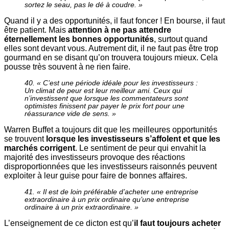
sortez le seau, pas le dé à coudre. »
Quand il y a des opportunités, il faut foncer ! En bourse, il faut
être patient. Mais
attention à ne pas attendre
éternellement les bonnes opportunités
, surtout quand
elles sont devant vous. Autrement dit, il ne faut pas être trop
gourmand en se disant qu’on trouvera toujours mieux. Cela
pousse très souvent à ne rien faire.
40. « C’est une période idéale pour les investisseurs :
Un climat de peur est leur meilleur ami. Ceux qui
n’investissent que lorsque les commentateurs sont
optimistes finissent par payer le prix fort pour une
réassurance vide de sens. »
Warren Buffet a toujours dit que les meilleures opportunités
se trouvent
lorsque les investisseurs s’affolent et que les
marchés corrigent
. Le sentiment de peur qui envahit la
majorité des investisseurs provoque des réactions
disproportionnées que les investisseurs raisonnés peuvent
exploiter à leur guise pour faire de bonnes affaires.
41. « Il est de loin préférable d’acheter une entreprise
extraordinaire à un prix ordinaire qu’une entreprise
ordinaire à un prix extraordinaire. »
L’enseignement de ce dicton est qu’
il faut toujours acheter