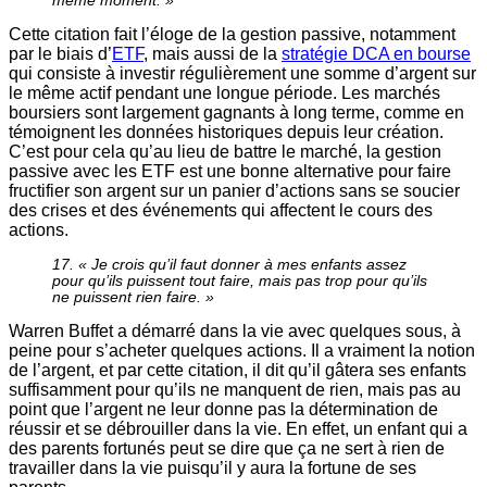
même moment. »
Cette citation fait l’éloge de la gestion passive, notamment
par le biais d’
ETF
, mais aussi de la
stratégie DCA en bourse
qui consiste à investir régulièrement une somme d’argent sur
le même actif pendant une longue période. Les marchés
boursiers sont largement gagnants à long terme, comme en
témoignent les données historiques depuis leur création.
C’est pour cela qu’au lieu de battre le marché, la gestion
passive avec les ETF est une bonne alternative pour faire
fructifier son argent sur un panier d’actions sans se soucier
des crises et des événements qui affectent le cours des
actions.
17. « Je crois qu’il faut donner à mes enfants assez
pour qu’ils puissent tout faire, mais pas trop pour qu’ils
ne puissent rien faire. »
Warren Buffet a démarré dans la vie avec quelques sous, à
peine pour s’acheter quelques actions. Il a vraiment la notion
de l’argent, et par cette citation, il dit qu’il gâtera ses enfants
suffisamment pour qu’ils ne manquent de rien, mais pas au
point que l’argent ne leur donne pas la détermination de
réussir et se débrouiller dans la vie. En effet, un enfant qui a
des parents fortunés peut se dire que ça ne sert à rien de
travailler dans la vie puisqu’il y aura la fortune de ses