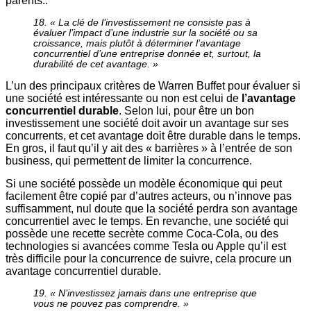
parents..
18. « La clé de l’investissement ne consiste pas à
évaluer l’impact d’une industrie sur la société ou sa
croissance, mais plutôt à déterminer l’avantage
concurrentiel d’une entreprise donnée et, surtout, la
durabilité de cet avantage. »
L’un des principaux critères de Warren Buffet pour évaluer si
une société est intéressante ou non est celui de
l’avantage
concurrentiel durable
. Selon lui, pour être un bon
investissement une société doit avoir un avantage sur ses
concurrents, et cet avantage doit être durable dans le temps.
En gros, il faut qu’il y ait des « barrières » à l’entrée de son
business, qui permettent de limiter la concurrence.
Si une société possède un modèle économique qui peut
facilement être copié par d’autres acteurs, ou n’innove pas
suffisamment, nul doute que la société perdra son avantage
concurrentiel avec le temps. En revanche, une société qui
possède une recette secrète comme Coca-Cola, ou des
technologies si avancées comme Tesla ou Apple qu’il est
très difficile pour la concurrence de suivre, cela procure un
avantage concurrentiel durable.
19. « N’investissez jamais dans une entreprise que
vous ne pouvez pas comprendre. »