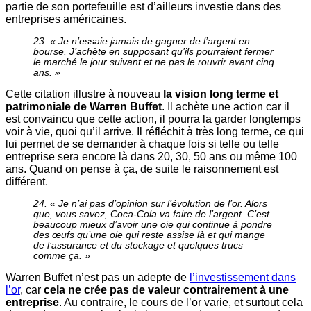
partie de son portefeuille est d’ailleurs investie dans des
entreprises américaines.
23. « Je n’essaie jamais de gagner de l’argent en
bourse. J’achète en supposant qu’ils pourraient fermer
le marché le jour suivant et ne pas le rouvrir avant cinq
ans. »
Cette citation illustre à nouveau
la vision long terme et
patrimoniale de Warren Buffet
. Il achète une action car il
est convaincu que cette action, il pourra la garder longtemps
voir à vie, quoi qu’il arrive. Il réfléchit à très long terme, ce qui
lui permet de se demander à chaque fois si telle ou telle
entreprise sera encore là dans 20, 30, 50 ans ou même 100
ans. Quand on pense à ça, de suite le raisonnement est
différent.
24. « Je n’ai pas d’opinion sur l’évolution de l’or. Alors
que, vous savez, Coca-Cola va faire de l’argent. C’est
beaucoup mieux d’avoir une oie qui continue à pondre
des œufs qu’une oie qui reste assise là et qui mange
de l’assurance et du stockage et quelques trucs
comme ça. »
Warren Buffet n’est pas un adepte de
l’investissement dans
l’or
, car
cela ne crée pas de valeur contrairement à une
entreprise
. Au contraire, le cours de l’or varie, et surtout cela