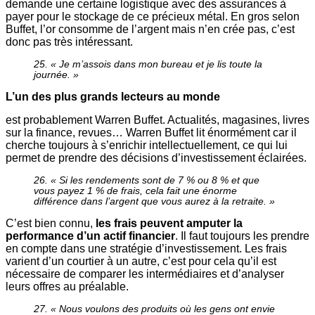
demande une certaine logistique avec des assurances à
payer pour le stockage de ce précieux métal. En gros selon
Buffet, l’or consomme de l’argent mais n’en crée pas, c’est
donc pas très intéressant.
25. « Je m’assois dans mon bureau et je lis toute la
journée. »
L’un des plus grands lecteurs au monde
est probablement Warren Buffet. Actualités, magasines, livres
sur la finance, revues… Warren Buffet lit énormément car il
cherche toujours à s’enrichir intellectuellement, ce qui lui
permet de prendre des décisions d’investissement éclairées.
26. « Si les rendements sont de 7 % ou 8 % et que
vous payez 1 % de frais, cela fait une énorme
différence dans l’argent que vous aurez à la retraite. »
C’est bien connu,
les frais peuvent amputer la
performance d’un actif financier
. Il faut toujours les prendre
en compte dans une stratégie d’investissement. Les frais
varient d’un courtier à un autre, c’est pour cela qu’il est
nécessaire de comparer les intermédiaires et d’analyser
leurs offres au préalable.
27. « Nous voulons des produits où les gens ont envie