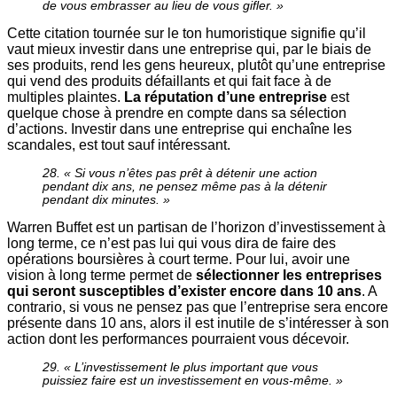
de vous embrasser au lieu de vous gifler. »
Cette citation tournée sur le ton humoristique signifie qu’il
vaut mieux investir dans une entreprise qui, par le biais de
ses produits, rend les gens heureux, plutôt qu’une entreprise
qui vend des produits défaillants et qui fait face à de
multiples plaintes.
La réputation d’une entreprise
est
quelque chose à prendre en compte dans sa sélection
d’actions. Investir dans une entreprise qui enchaîne les
scandales, est tout sauf intéressant.
28. « Si vous n’êtes pas prêt à détenir une action
pendant dix ans, ne pensez même pas à la détenir
pendant dix minutes. »
Warren Buffet est un partisan de l’horizon d’investissement à
long terme, ce n’est pas lui qui vous dira de faire des
opérations boursières à court terme. Pour lui, avoir une
vision à long terme permet de
sélectionner les entreprises
qui seront susceptibles d’exister encore dans 10 ans
. A
contrario, si vous ne pensez pas que l’entreprise sera encore
présente dans 10 ans, alors il est inutile de s’intéresser à son
action dont les performances pourraient vous décevoir.
29. « L’investissement le plus important que vous
puissiez faire est un investissement en vous-même. »