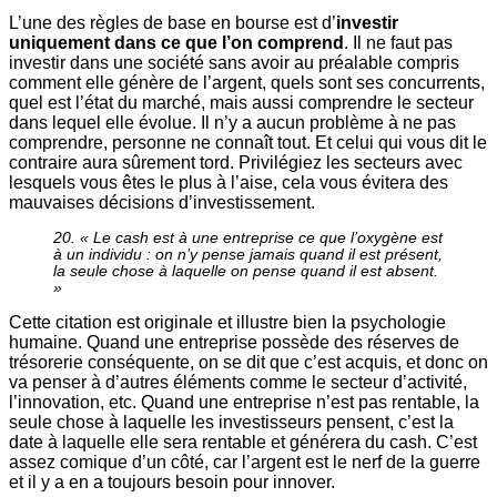
L’une des règles de base en bourse est d’
investir
uniquement dans ce que l’on comprend
. Il ne faut pas
investir dans une société sans avoir au préalable compris
comment elle génère de l’argent, quels sont ses concurrents,
quel est l’état du marché, mais aussi comprendre le secteur
dans lequel elle évolue. Il n’y a aucun problème à ne pas
comprendre, personne ne connaît tout. Et celui qui vous dit le
contraire aura sûrement tord. Privilégiez les secteurs avec
lesquels vous êtes le plus à l’aise, cela vous évitera des
mauvaises décisions d’investissement.
20. « Le cash est à une entreprise ce que l’oxygène est
à un individu : on n’y pense jamais quand il est présent,
la seule chose à laquelle on pense quand il est absent.
»
Cette citation est originale et illustre bien la psychologie
humaine. Quand une entreprise possède des réserves de
trésorerie conséquente, on se dit que c’est acquis, et donc on
va penser à d’autres éléments comme le secteur d’activité,
l’innovation, etc. Quand une entreprise n’est pas rentable, la
seule chose à laquelle les investisseurs pensent, c’est la
date à laquelle elle sera rentable et générera du cash. C’est
assez comique d’un côté, car l’argent est le nerf de la guerre
et il y a en a toujours besoin pour innover.