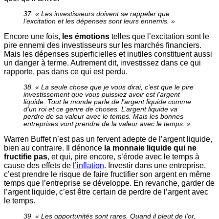
37. « Les investisseurs doivent se rappeler que
l’excitation et les dépenses sont leurs ennemis. »
Encore une fois,
les émotions
telles que l’excitation sont le
pire ennemi des investisseurs sur les marchés financiers.
Mais les dépenses superficielles et inutiles constituent aussi
un danger à terme. Autrement dit, investissez dans ce qui
rapporte, pas dans ce qui est perdu.
38. « La seule chose que je vous dirai, c’est que le pire
investissement que vous puissiez avoir est l’argent
liquide. Tout le monde parle de l’argent liquide comme
d’un roi et ce genre de choses. L’argent liquide va
perdre de sa valeur avec le temps. Mais les bonnes
entreprises vont prendre de la valeur avec le temps. »
Warren Buffet n’est pas un fervent adepte de l’argent liquide,
bien au contraire. Il dénonce
la monnaie liquide qui ne
fructifie pas
, et qui, pire encore, s’érode avec le temps à
cause des effets de
l’inflation
. Investir dans une entreprise,
c’est prendre le risque de faire fructifier son argent en même
temps que l’entreprise se développe. En revanche, garder de
l’argent liquide, c’est être certain de perdre de l’argent avec
le temps.
39. « Les opportunités sont rares. Quand il pleut de l’or,