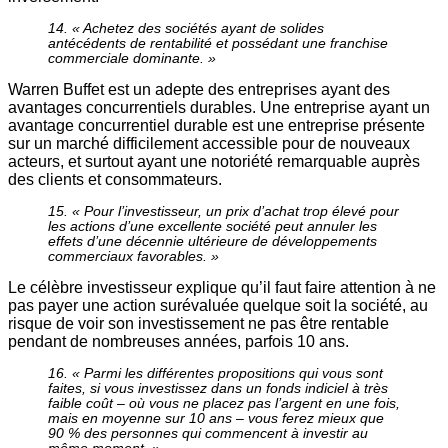
14. « Achetez des sociétés ayant de solides
antécédents de rentabilité et possédant une franchise
commerciale dominante. »
Warren Buffet est un adepte des entreprises ayant des
avantages concurrentiels durables. Une entreprise ayant un
avantage concurrentiel durable est une entreprise présente
sur un marché difficilement accessible pour de nouveaux
acteurs, et surtout ayant une notoriété remarquable auprès
des clients et consommateurs.
15. « Pour l’investisseur, un prix d’achat trop élevé pour
les actions d’une excellente société peut annuler les
effets d’une décennie ultérieure de développements
commerciaux favorables. »
Le célèbre investisseur explique qu’il faut faire attention à ne
pas payer une action surévaluée quelque soit la société, au
risque de voir son investissement ne pas être rentable
pendant de nombreuses années, parfois 10 ans.
16. « Parmi les différentes propositions qui vous sont
faites, si vous investissez dans un fonds indiciel à très
faible coût – où vous ne placez pas l’argent en une fois,
mais en moyenne sur 10 ans – vous ferez mieux que
90 % des personnes qui commencent à investir au